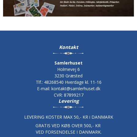
Kontakt
Samlerhuset
Holmevej 6
3230 Græsted
Tlf.
:
48268540 Hverdage kl. 11-16
E-mail
:
kontakt@samlerhuset.dk
CVR
:
87899217
Levering
LEVERING KOSTER MAX 50,- KR i DANMARK
GRATIS VED KØB OVER 500,- KR
VED FORSENDELSE I DANMARK.