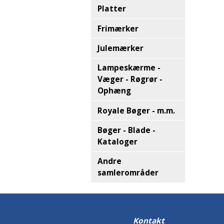
Platter
Frimærker
Julemærker
Lampeskærme -
Væger - Røgrør -
Ophæng
Royale Bøger - m.m.
Bøger - Blade -
Kataloger
Andre
samlerområder
Kontakt