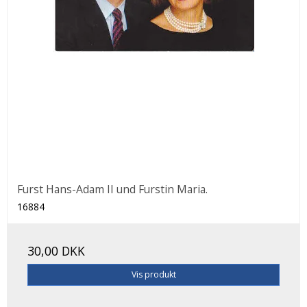
Furst Hans-Adam II und Furstin Maria.
16884
30,00 DKK
Vis produkt