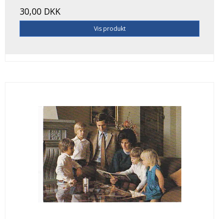
30,00 DKK
Vis produkt