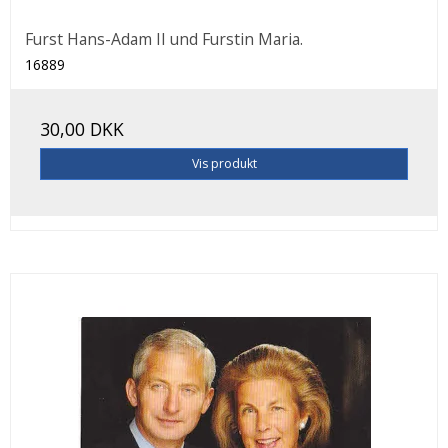
Furst Hans-Adam II und Furstin Maria.
16889
30,00 DKK
Vis produkt