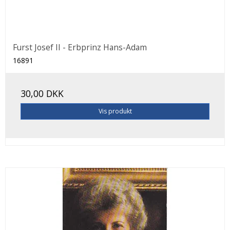
Furst Josef II - Erbprinz Hans-Adam
16891
30,00 DKK
Vis produkt