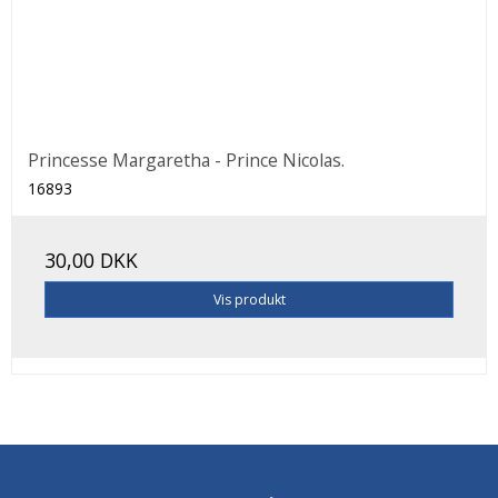
Princesse Margaretha - Prince Nicolas.
16893
30,00 DKK
Vis produkt