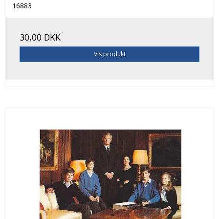
16883
30,00 DKK
Vis produkt