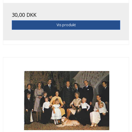
30,00 DKK
Vis produkt