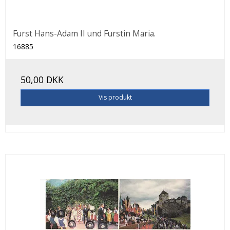
Furst Hans-Adam II und Furstin Maria.
16885
50,00 DKK
Vis produkt