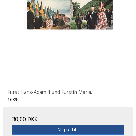
Furst Hans-Adam II und Furstin Maria.
16890
30,00 DKK
Vis produkt