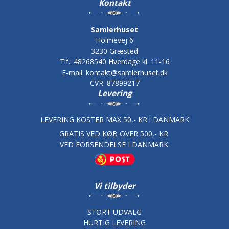
Kontakt
Samlerhuset
Holmevej 6
3230 Græsted
Tlf.
:
48268540 Hverdage kl. 11-16
E-mail
:
kontakt@samlerhuset.dk
CVR
:
87899217
Levering
LEVERING KOSTER MAX 50,- KR i DANMARK
GRATIS VED KØB OVER 500,- KR
VED FORSENDELSE I DANMARK.
Vi tilbyder
STORT UDVALG
HURTIG LEVERING