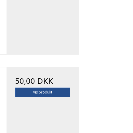
50,00 DKK
Vis produkt