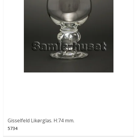
Gisselfeld Likørglas. H:74 mm.
5734