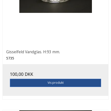
Gisselfeld Vandglas. H:93 mm.
5735
100,00 DKK
Vis produkt