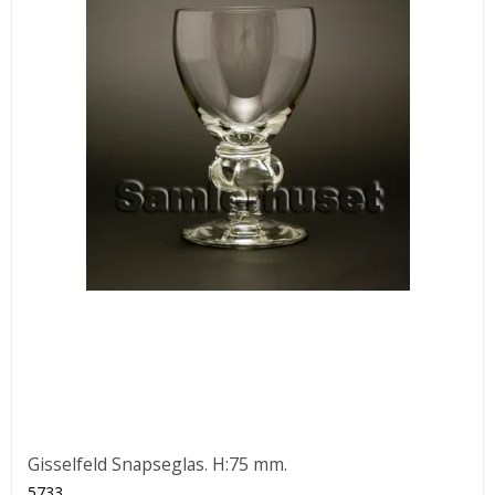
Gisselfeld Snapseglas. H:75 mm.
5733