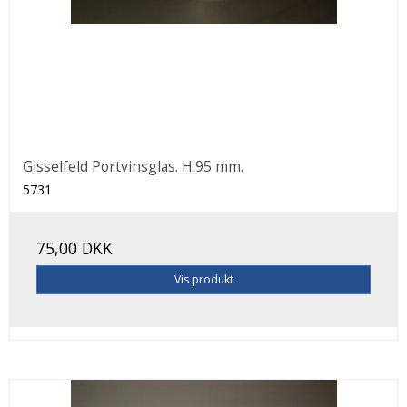
Gisselfeld Portvinsglas. H:95 mm.
5731
75,00 DKK
Vis produkt