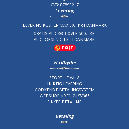
CVR
:
87899217
Levering
LEVERING KOSTER MAX 50,- KR i DANMARK
GRATIS VED KØB OVER 500,- KR
VED FORSENDELSE I DANMARK.
Vi tilbyder
STORT UDVALG
HURTIG LEVERING
GODKENDT BETALINGSYSTEM
WEBSHOP ÅBEN 24/7/365
SIKKER BETALING
Betaling