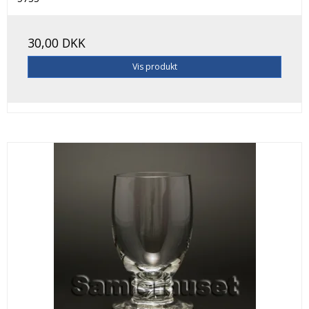
30,00 DKK
Vis produkt