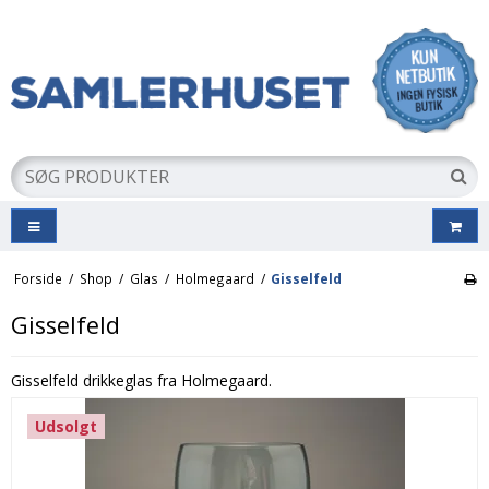
Forside
/
Shop
/
Glas
/
Holmegaard
/
Gisselfeld
Gisselfeld
Gisselfeld drikkeglas fra Holmegaard.
Udsolgt