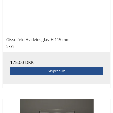
Gisselfeld Hvidvinsglas. H:115 mm.
5729
175,00 DKK
Vis produkt