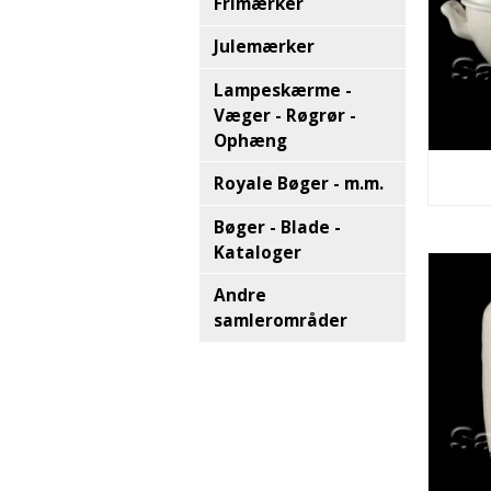
Frimærker
Julemærker
Lampeskærme -
Væger - Røgrør -
Ophæng
Royale Bøger - m.m.
Bøger - Blade -
Kataloger
Andre
samlerområder