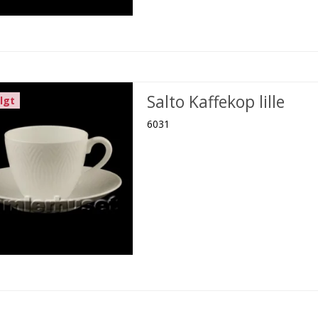
Salto Kaffekop lille
lgt
6031