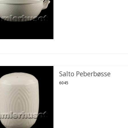
Salto Peberbøsse
6045