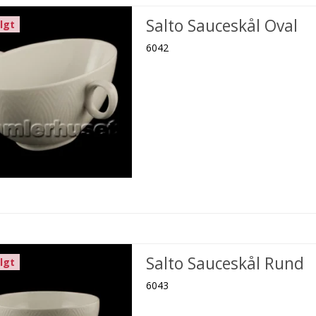
Salto Sauceskål Oval
lgt
6042
Salto Sauceskål Rund
lgt
6043