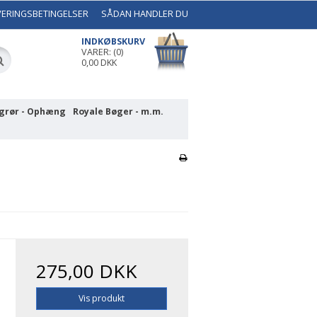
VERINGSBETINGELSER
SÅDAN HANDLER DU
INDKØBSKURV
VARER: (0)
0,00 DKK
grør - Ophæng
Royale Bøger - m.m.
275,00 DKK
Vis produkt