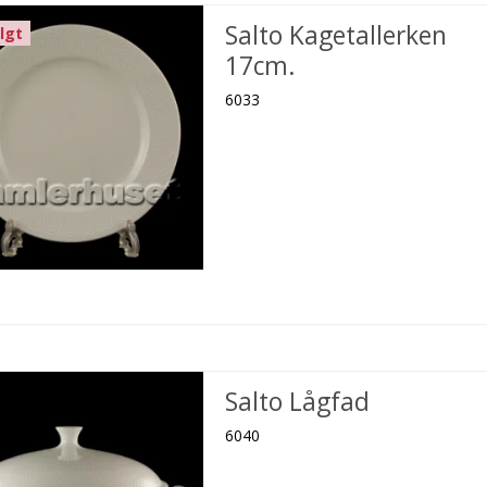
Salto Kagetallerken
lgt
17cm.
6033
Salto Lågfad
6040