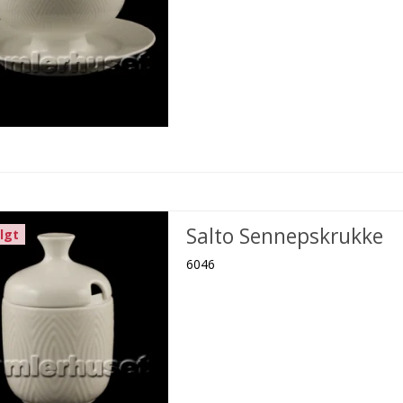
Salto Sennepskrukke
lgt
6046