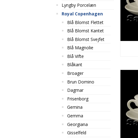
Lyngby Porcelæn
Royal Copenhagen
Blå Blomst Flettet
Blå Blomst Kantet
Blå Blomst Svejfet
Blå Magnolie
Blå Vifte
Blåkant
Broager
Brun Domino
Dagmar
Frisenborg
Gemina
Gemma
Georgiana
Gisselfeld