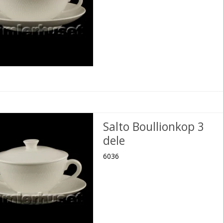
Salto Boullionkop 3
dele
6036