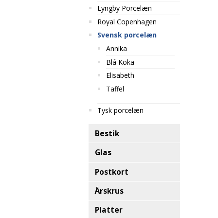
Lyngby Porcelæn
Royal Copenhagen
Svensk porcelæn
Annika
Blå Koka
Elisabeth
Taffel
Tysk porcelæn
Bestik
Glas
Postkort
Årskrus
Platter