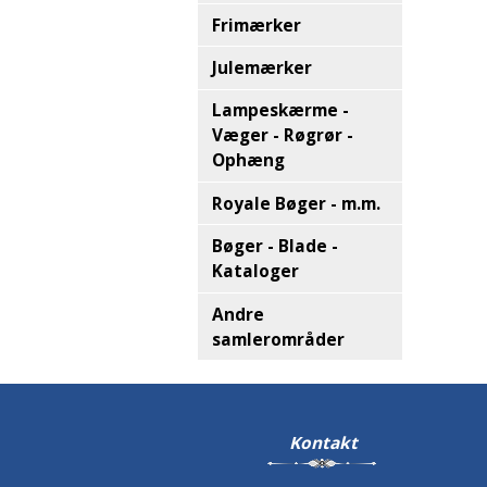
Frimærker
Julemærker
Lampeskærme -
Væger - Røgrør -
Ophæng
Royale Bøger - m.m.
Bøger - Blade -
Kataloger
Andre
samlerområder
Kontakt