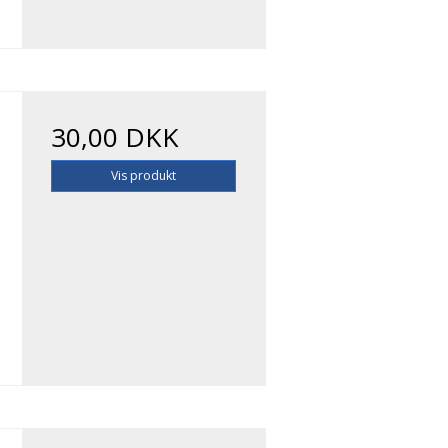
30,00 DKK
Vis produkt