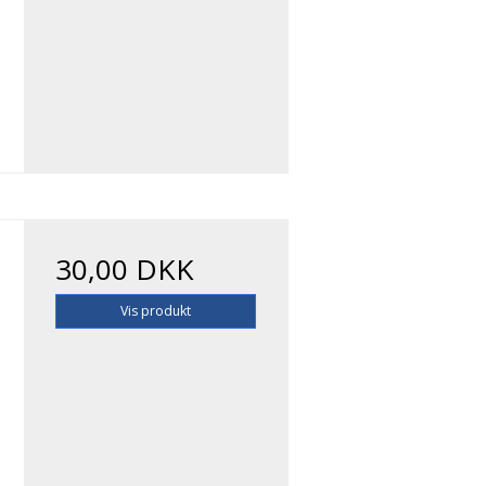
30,00 DKK
Vis produkt