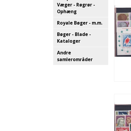
Væger - Røgrør -
Ophæng
Royale Bøger - m.m.
Bøger - Blade -
Kataloger
Andre
samlerområder