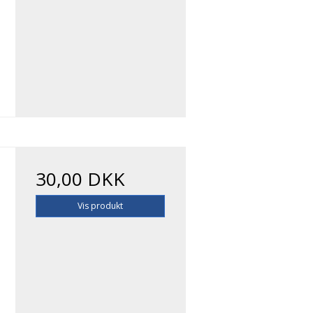
30,00 DKK
Vis produkt