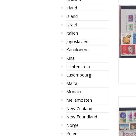
Irland
Island
Israel
Italien
Jugoslavien
Kanaløerne
Kina
Lichtenstein
Luxembourg
Malta
Monaco
Mellemøsten
New Zealand
New Foundland
Norge
Polen