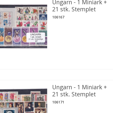
Ungarn - 1 Miniark +
21 stk. Stemplet
106167
Ungarn - 1 Miniark +
21 stk. Stemplet
106171