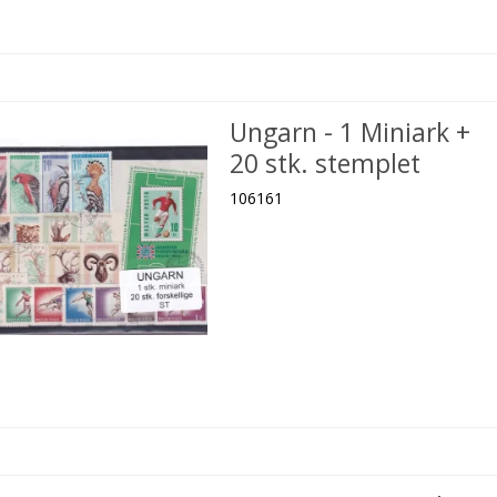
Ungarn - 1 Miniark +
20 stk. stemplet
106161