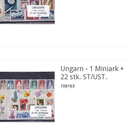
Ungarn - 1 Miniark +
22 stk. ST/UST.
106163