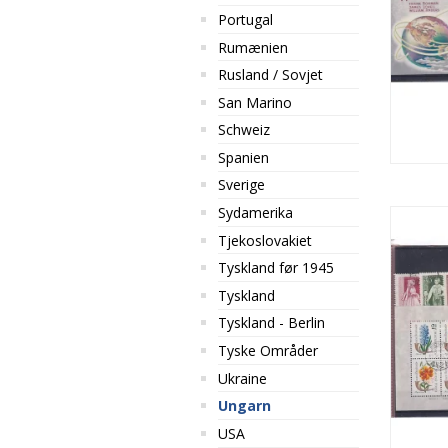
Portugal
Rumænien
Rusland / Sovjet
San Marino
Schweiz
Spanien
Sverige
Sydamerika
Tjekoslovakiet
Tyskland før 1945
Tyskland
Tyskland - Berlin
Tyske Områder
Ukraine
Ungarn
USA