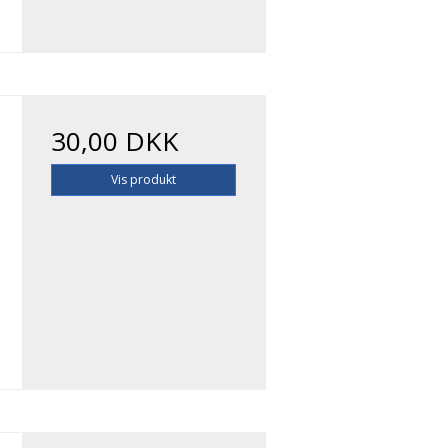
30,00 DKK
Vis produkt