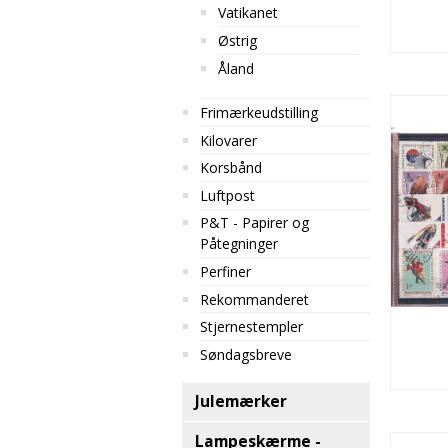
Vatikanet
Østrig
Åland
Frimærkeudstilling
Kilovarer
Korsbånd
Luftpost
P&T - Papirer og
Påtegninger
Perfiner
Rekommanderet
Stjernestempler
Søndagsbreve
Julemærker
Lampeskærme -