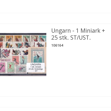
Ungarn - 1 Miniark +
25 stk. ST/UST.
106164