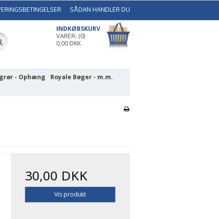
VERINGSBETINGELSER
SÅDAN HANDLER DU
INDKØBSKURV
VARER: (0)
0,00 DKK
grør - Ophæng
Royale Bøger - m.m.
30,00 DKK
Vis produkt