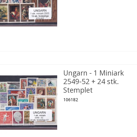
Ungarn - 1 Miniark
2549-52 + 24 stk.
Stemplet
106182