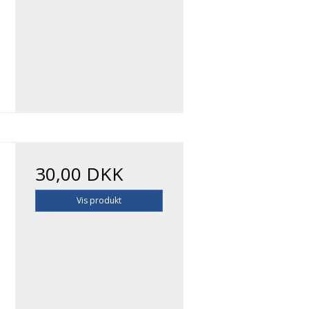
30,00 DKK
Vis produkt