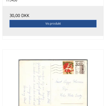
115450
30,00 DKK
Vis produkt