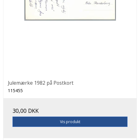
Julemærke 1982 på Postkort
115455
30,00 DKK
Vis produkt