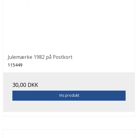
Julemærke 1982 på Postkort
115449
30,00 DKK
Vis produkt