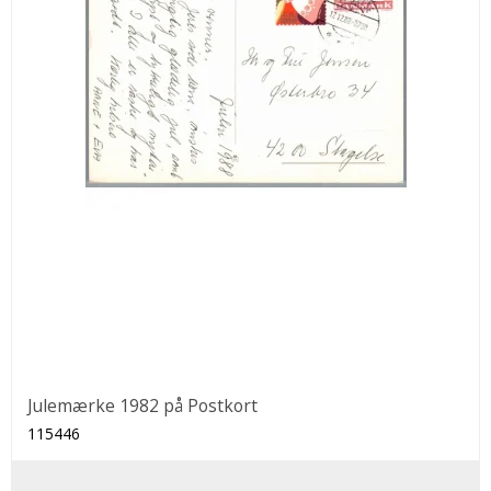
Julemærke 1982 på Postkort
115446