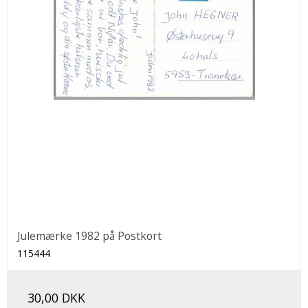
Julemærke 1982 på Postkort
115444
30,00 DKK