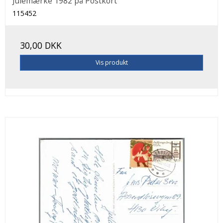
Julemærke 1982 på Postkort
115452
30,00 DKK
Vis produkt