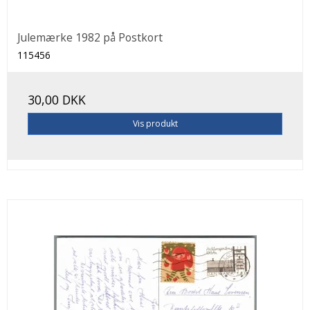
Julemærke 1982 på Postkort
115456
30,00 DKK
Vis produkt