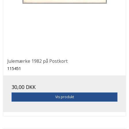
Julemærke 1982 på Postkort
115451
30,00 DKK
Vis produkt