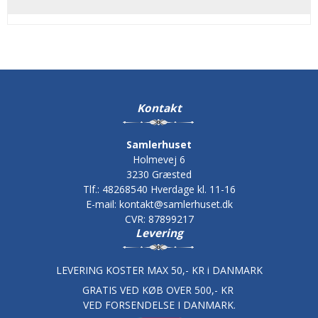
Kontakt
Samlerhuset
Holmevej 6
3230 Græsted
Tlf.
:
48268540 Hverdage kl. 11-16
E-mail
:
kontakt@samlerhuset.dk
CVR
:
87899217
Levering
LEVERING KOSTER MAX 50,- KR i DANMARK
GRATIS VED KØB OVER 500,- KR
VED FORSENDELSE I DANMARK.