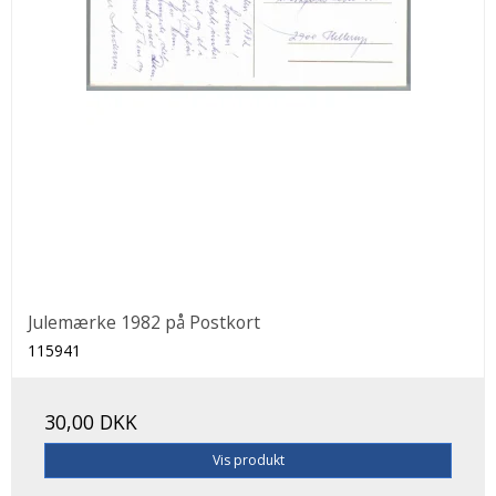
Julemærke 1982 på Postkort
115941
30,00 DKK
Vis produkt