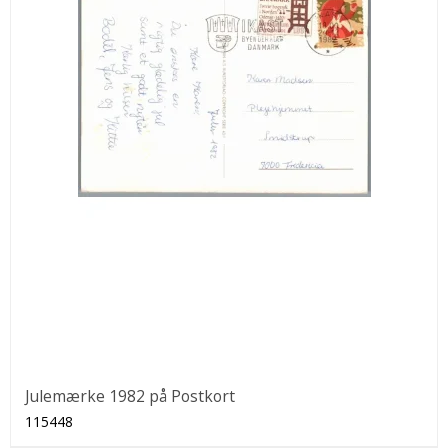
Julemærke 1982 på Postkort
115448