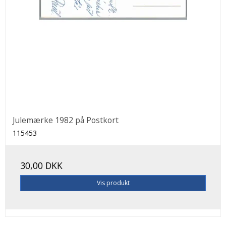
Julemærke 1982 på Postkort
115453
30,00 DKK
Vis produkt