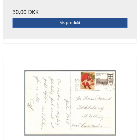
30,00 DKK
Vis produkt