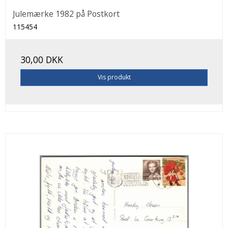
Julemærke 1982 på Postkort
115454
30,00 DKK
Vis produkt