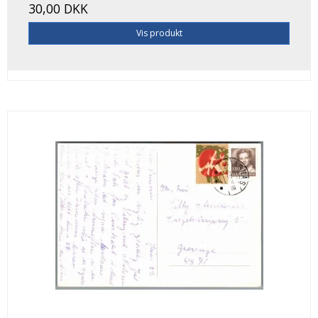
30,00 DKK
Vis produkt