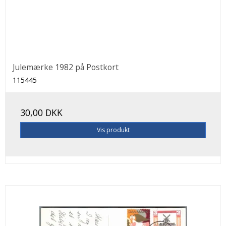
Julemærke 1982 på Postkort
115445
30,00 DKK
Vis produkt