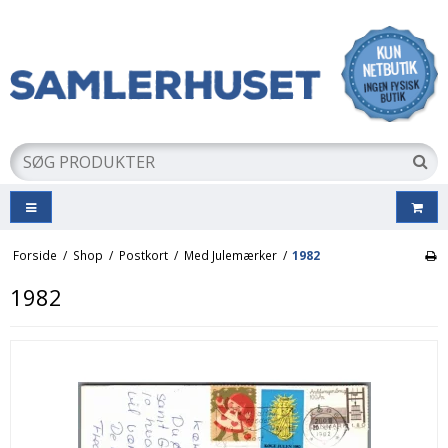
Forside
/
Shop
/
Postkort
/
Med Julemærker
/
1982
1982