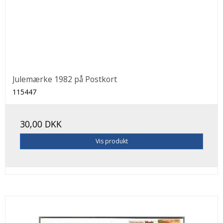
Julemærke 1982 på Postkort
115447
30,00 DKK
Vis produkt