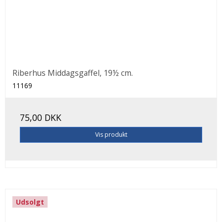
Riberhus Middagsgaffel, 19½ cm.
11169
75,00 DKK
Vis produkt
Udsolgt