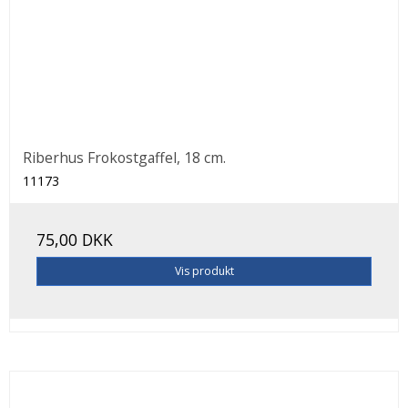
Riberhus Frokostgaffel, 18 cm.
11173
75,00 DKK
Vis produkt