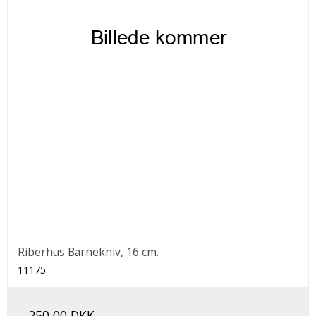
Riberhus Barnekniv, 16 cm.
11175
250,00 DKK