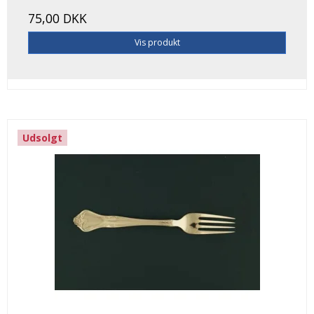
75,00 DKK
Vis produkt
Udsolgt