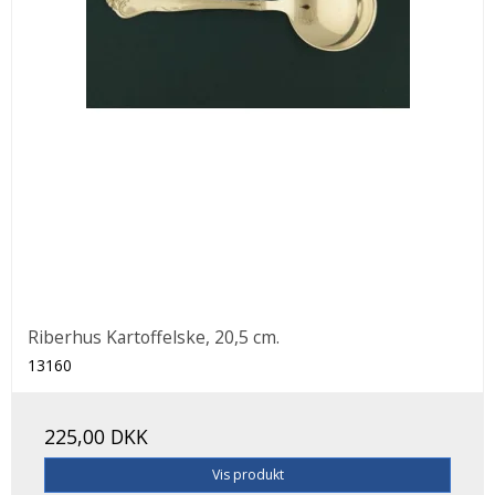
Riberhus Kartoffelske, 20,5 cm.
13160
225,00 DKK
Vis produkt