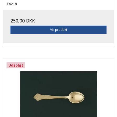
14218
250,00 DKK
Vis produkt
Udsolgt