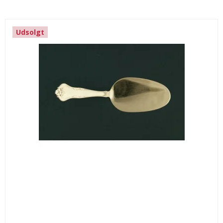
Udsolgt