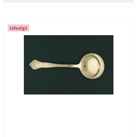
Udsolgt