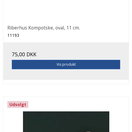
Riberhus Kompotske, oval, 11 cm.
11193
75,00 DKK
Vis produkt
Udsolgt