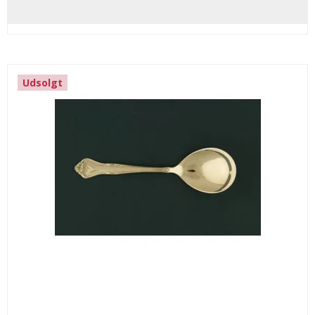
Udsolgt