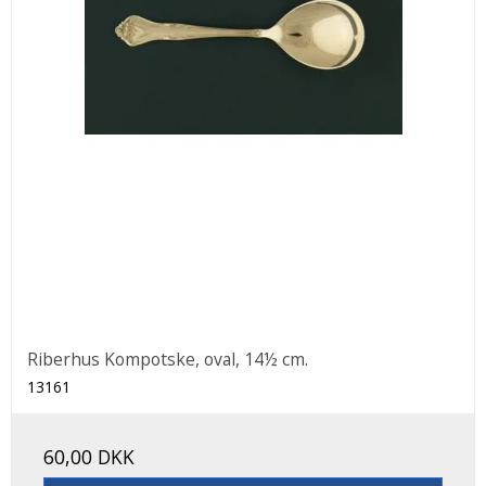
Riberhus Kompotske, oval, 14½ cm.
13161
60,00 DKK