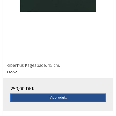
Riberhus Kagespade, 15 cm.
14562
250,00 DKK
Vis produkt