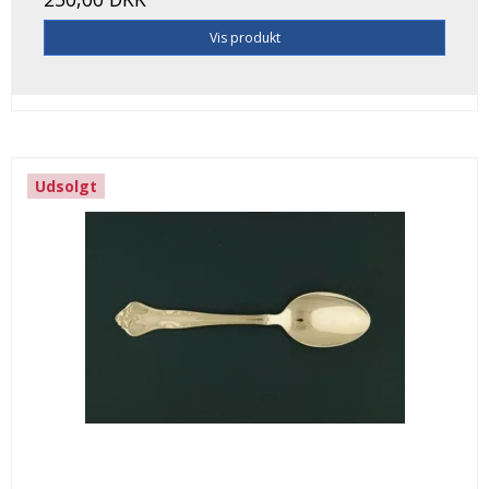
Vis produkt
Udsolgt