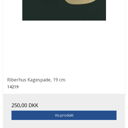
Riberhus Kagespade, 19 cm.
14219
250,00 DKK
Vis produkt