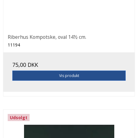
Riberhus Kompotske, oval 14½ cm.
11194
75,00 DKK
Vis produkt
Udsolgt