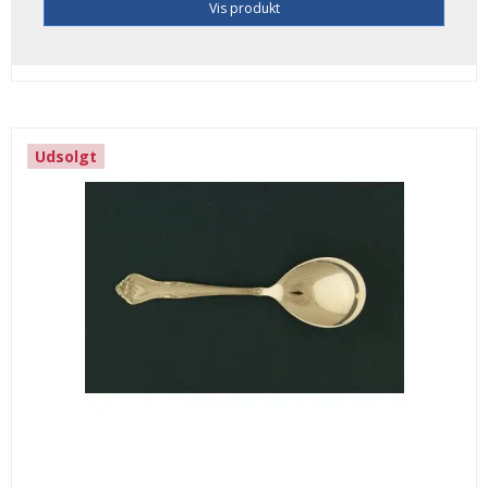
Vis produkt
Udsolgt