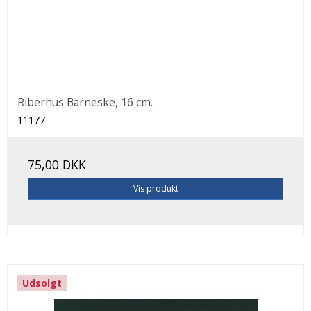
Riberhus Barneske, 16 cm.
11177
75,00 DKK
Vis produkt
Udsolgt