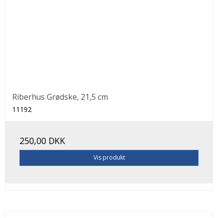
Riberhus Grødske, 21,5 cm
11192
250,00 DKK
Vis produkt