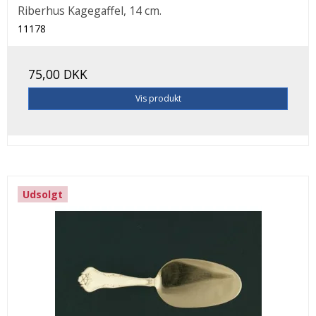
Riberhus Kagegaffel, 14 cm.
11178
75,00 DKK
Vis produkt
Udsolgt