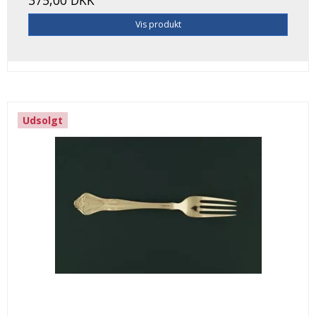
Vis produkt
Udsolgt