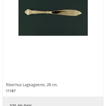
Riberhus Lagkagekniv, 28 cm.
11187
375,00 DKK