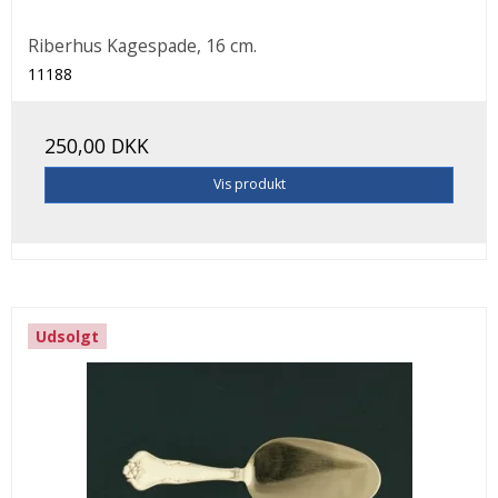
Riberhus Kagespade, 16 cm.
11188
250,00 DKK
Vis produkt
Udsolgt