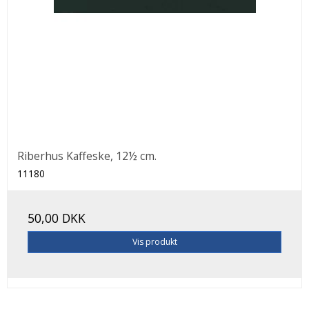
Riberhus Kaffeske, 12½ cm.
11180
50,00 DKK
Vis produkt