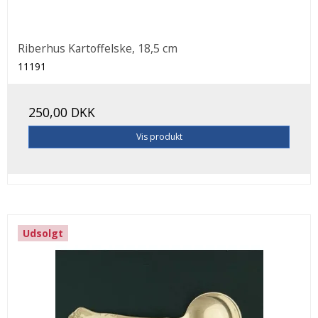
Riberhus Kartoffelske, 18,5 cm
11191
250,00 DKK
Vis produkt
Udsolgt