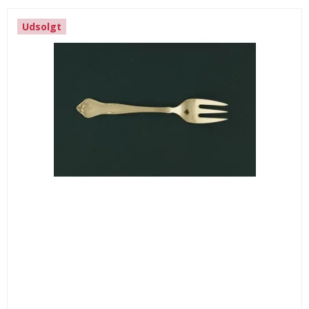
Udsolgt