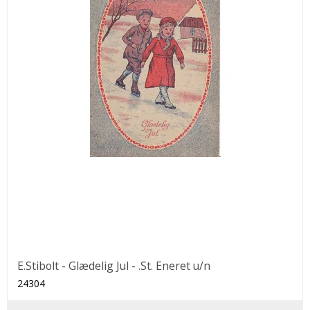
E.Stibolt - Glædelig Jul - .St. Eneret u/n
24304