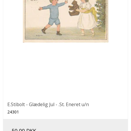
E.Stibolt - Glædelig Jul - .St. Eneret u/n
24301
50,00 DKK