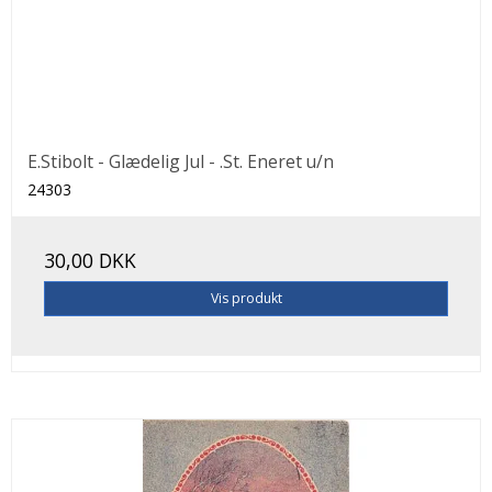
E.Stibolt - Glædelig Jul - .St. Eneret u/n
24303
30,00 DKK
Vis produkt