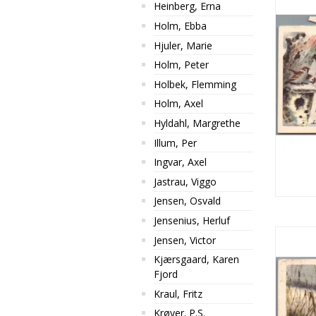
Heinberg, Erna
Holm, Ebba
Hjuler, Marie
Holm, Peter
Holbek, Flemming
Holm, Axel
Hyldahl, Margrethe
Illum, Per
Ingvar, Axel
Jastrau, Viggo
Jensen, Osvald
Jensenius, Herluf
Jensen, Victor
Kjærsgaard, Karen
Fjord
Kraul, Fritz
Krøyer. P.S.