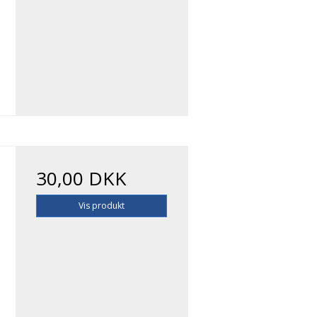
30,00 DKK
Vis produkt