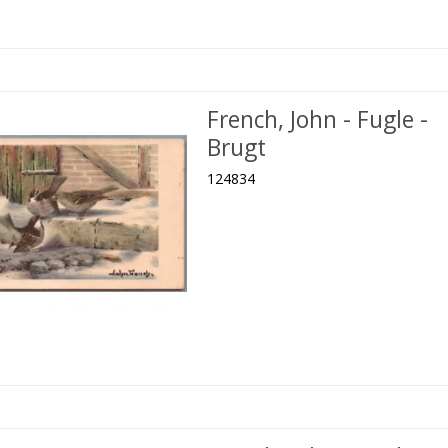
French, John - Fugle -
Brugt
124834