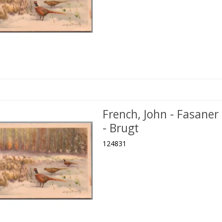
French, John - Fasaner
- Brugt
124831