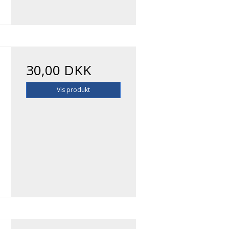
30,00 DKK
Vis produkt