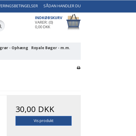
VERINGSBETINGELSER
SÅDAN HANDLER DU
INDKØBSKURV
VARER: (0)
0,00 DKK
grør - Ophæng
Royale Bøger - m.m.
30,00 DKK
Vis produkt