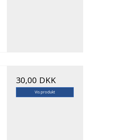
30,00 DKK
Vis produkt