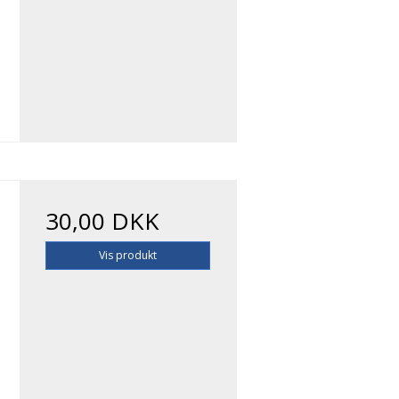
30,00 DKK
Vis produkt