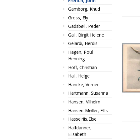
French, John
Gamborg, Knud
Gross, Ely
Gadsbøll, Peder
Gall, Birgit Helene
Gelardi, Herdis
Hagen, Poul
Henning
Hoff, Christian
Hall, Helge
Hancke, Verner
Hartmann, Susanna
Hansen, Vilhelm
Hansen-Møller, Ellis
Hasselriis,Else
Halfdanner,
Elisabeth