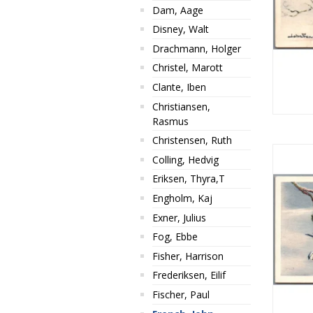
Dam, Aage
Disney, Walt
Drachmann, Holger
Christel, Marott
Clante, Iben
Christiansen,
Rasmus
Christensen, Ruth
Colling, Hedvig
Eriksen, Thyra,T
Engholm, Kaj
Exner, Julius
Fog, Ebbe
Fisher, Harrison
Frederiksen, Eilif
Fischer, Paul