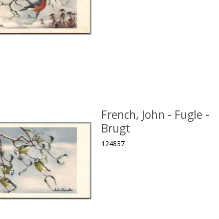
French, John - Fugle -
Brugt
124837