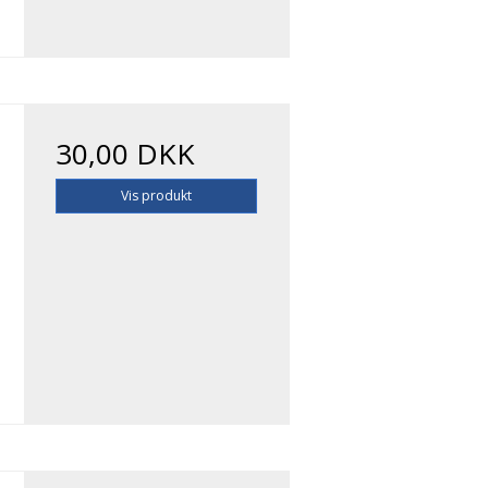
30,00 DKK
Vis produkt