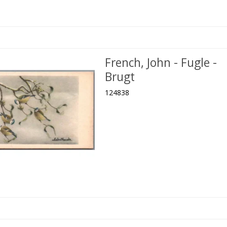
French, John - Fugle -
Brugt
124838