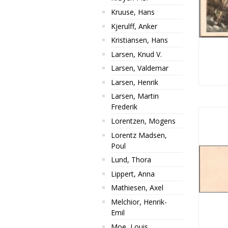
Kruuse, Hans
Kjerulff, Anker
Kristiansen, Hans
Larsen, Knud V.
Larsen, Valdemar
Larsen, Henrik
Larsen, Martin
Frederik
Lorentzen, Mogens
Lorentz Madsen,
Poul
Lund, Thora
Lippert, Anna
Mathiesen, Axel
Melchior, Henrik-
Emil
Moe, Louis