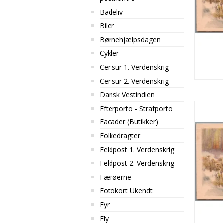
Badeliv
Biler
Børnehjælpsdagen
Cykler
Censur 1. Verdenskrig
Censur 2. Verdenskrig
Dansk Vestindien
Efterporto - Strafporto
Facader (Butikker)
Folkedragter
Feldpost 1. Verdenskrig
Feldpost 2. Verdenskrig
Færøerne
Fotokort Ukendt
Fyr
Fly