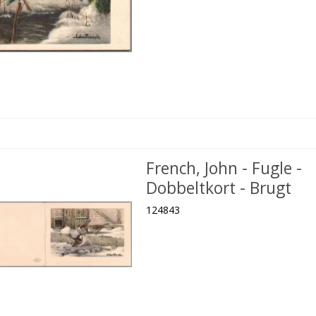
French, John - Fugle -
Dobbeltkort - Brugt
124843