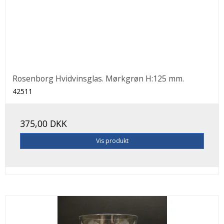
Rosenborg Hvidvinsglas. Mørkgrøn H:125 mm.
42511
375,00 DKK
Vis produkt