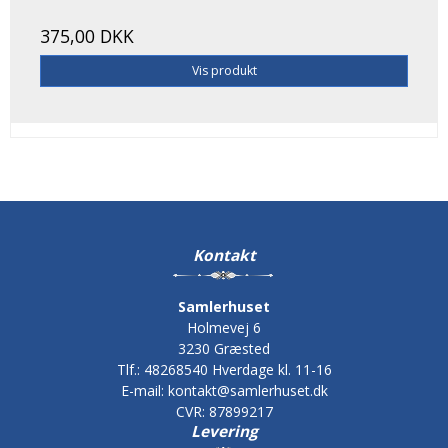
375,00 DKK
Vis produkt
Kontakt
Samlerhuset
Holmevej 6
3230 Græsted
Tlf.
:
48268540 Hverdage kl. 11-16
E-mail
:
kontakt@samlerhuset.dk
CVR
:
87899217
Levering