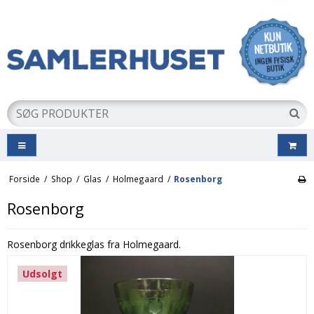
Forside
/
Shop
/
Glas
/
Holmegaard
/
Rosenborg
Rosenborg
Rosenborg drikkeglas fra Holmegaard.
Udsolgt