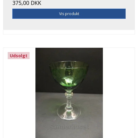
375,00 DKK
Vis produkt
Udsolgt