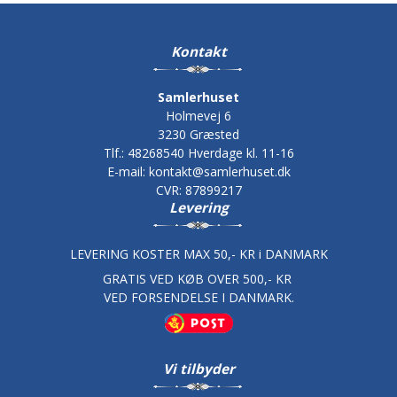
Kontakt
Samlerhuset
Holmevej 6
3230 Græsted
Tlf.
:
48268540 Hverdage kl. 11-16
E-mail
:
kontakt@samlerhuset.dk
CVR
:
87899217
Levering
LEVERING KOSTER MAX 50,- KR i DANMARK
GRATIS VED KØB OVER 500,- KR
VED FORSENDELSE I DANMARK.
Vi tilbyder