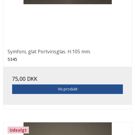
Symfoni, glat Portvinsglas. H:105 mm.
5345
75,00 DKK
Vis produkt
Udsolgt