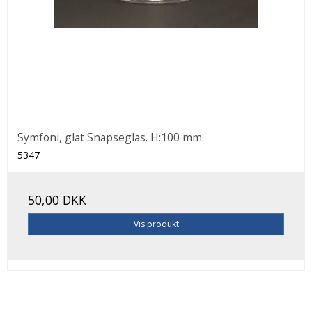
Symfoni, glat Snapseglas. H:100 mm.
5347
50,00 DKK
Vis produkt