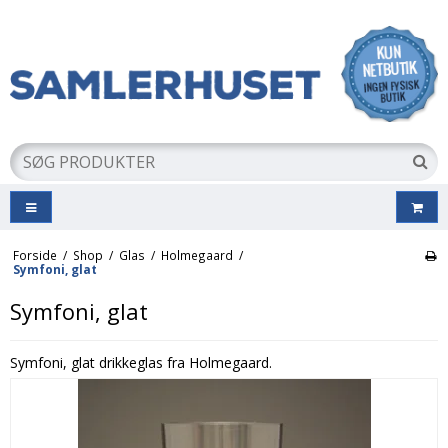
Forside
/
Shop
/
Glas
/
Holmegaard
/
Symfoni, glat
Symfoni, glat
Symfoni, glat drikkeglas fra Holmegaard.