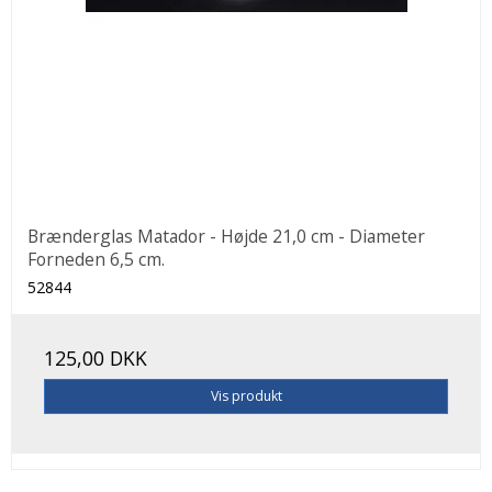
Brænderglas Matador - Højde 21,0 cm - Diameter
Forneden 6,5 cm.
52844
125,00 DKK
Vis produkt