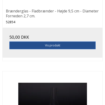
Brænderglas - Fladbrænder - Højde 9,5 cm - Diameter
Forneden 2,7 cm.
52854
50,00 DKK
Vis produkt