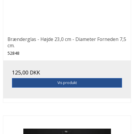
Brænderglas - Højde 23,0 cm - Diameter Forneden 7,5
cm.
52848
125,00 DKK
Vis produkt