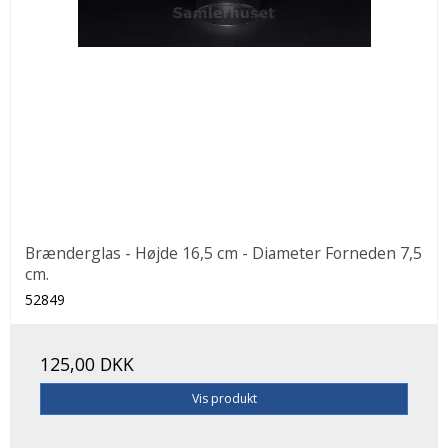
Brænderglas - Højde 16,5 cm - Diameter Forneden 7,5
cm.
52849
125,00 DKK
Vis produkt