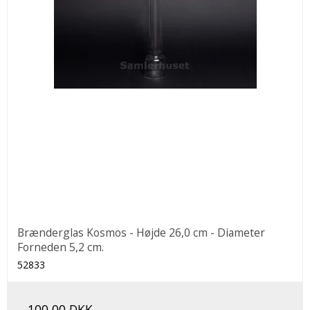
Brænderglas Kosmos - Højde 26,0 cm - Diameter
Forneden 5,2 cm.
52833
100,00 DKK