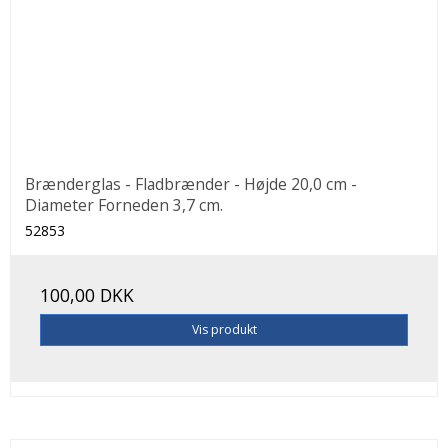
Brænderglas - Fladbrænder - Højde 20,0 cm -
Diameter Forneden 3,7 cm.
52853
100,00 DKK
Vis produkt