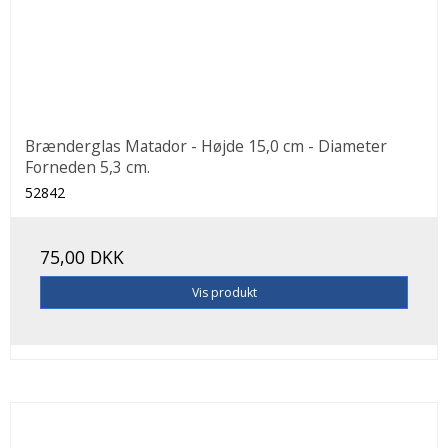
Brænderglas Matador - Højde 15,0 cm - Diameter
Forneden 5,3 cm.
52842
75,00 DKK
Vis produkt