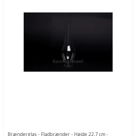
Brænderglas - Fladbrænder - Højde 22,7 cm -