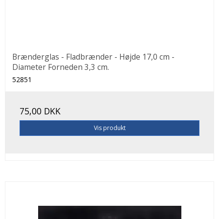
Brænderglas - Fladbrænder - Højde 17,0 cm -
Diameter Forneden 3,3 cm.
52851
75,00 DKK
Vis produkt