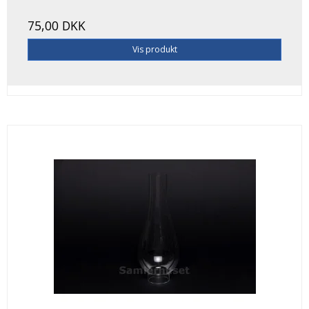
75,00 DKK
Vis produkt