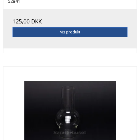
52841
125,00 DKK
Vis produkt