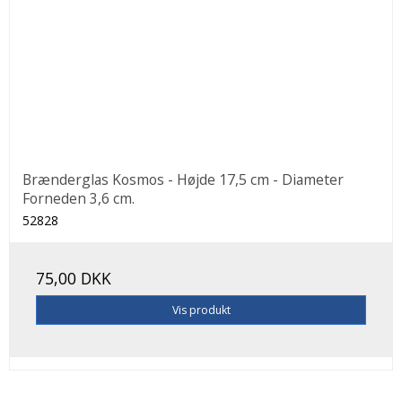
Brænderglas Kosmos - Højde 17,5 cm - Diameter
Forneden 3,6 cm.
52828
75,00 DKK
Vis produkt