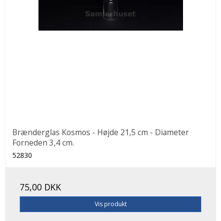
Brænderglas Kosmos - Højde 21,5 cm - Diameter
Forneden 3,4 cm.
52830
75,00 DKK
Vis produkt