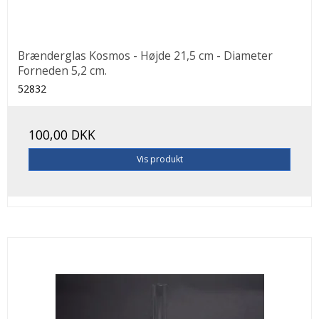
Brænderglas Kosmos - Højde 21,5 cm - Diameter
Forneden 5,2 cm.
52832
100,00 DKK
Vis produkt