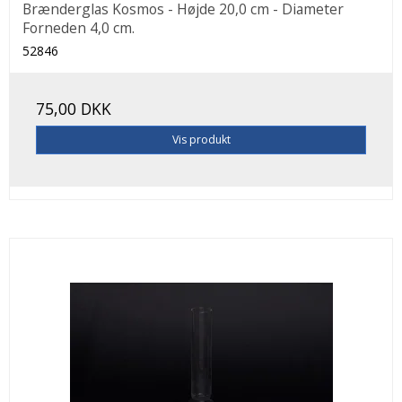
Brænderglas Kosmos - Højde 20,0 cm - Diameter
Forneden 4,0 cm.
52846
75,00 DKK
Vis produkt