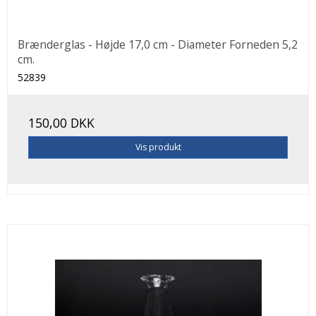
Brænderglas - Højde 17,0 cm - Diameter Forneden 5,2
cm.
52839
150,00 DKK
Vis produkt