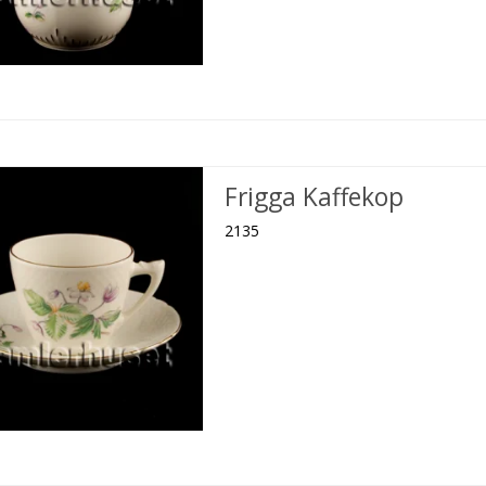
Frigga Kaffekop
2135