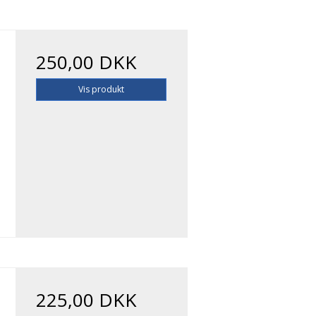
250,00 DKK
Vis produkt
225,00 DKK