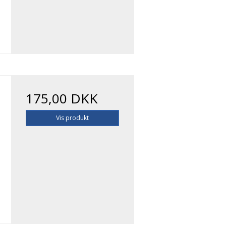
175,00 DKK
Vis produkt