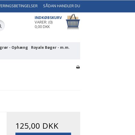
VERINGSBETINGELSER
SÅDAN HANDLER DU
INDKØBSKURV
VARER: (0)
0,00 DKK
grør - Ophæng
Royale Bøger - m.m.
125,00 DKK