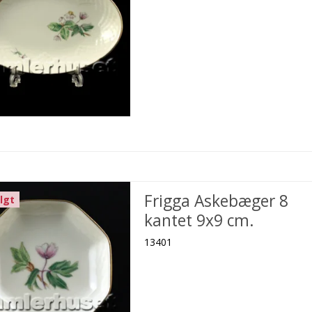
Frigga Askebæger 8
lgt
kantet 9x9 cm.
13401