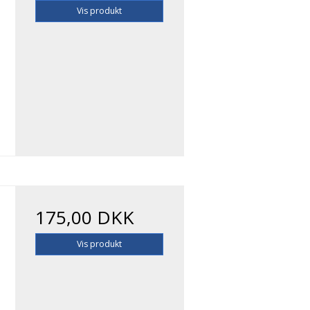
Vis produkt
175,00 DKK
Vis produkt