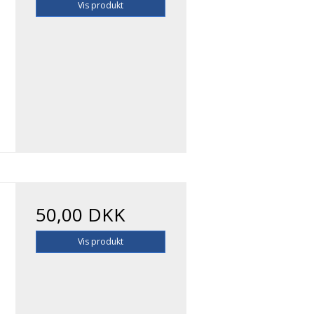
Vis produkt
50,00 DKK
Vis produkt