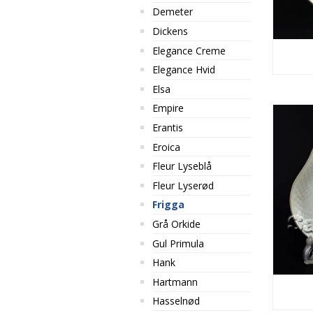
Demeter
Dickens
Elegance Creme
Elegance Hvid
Elsa
Empire
Erantis
Eroica
Fleur Lyseblå
Fleur Lyserød
Frigga
Grå Orkide
Gul Primula
Hank
Hartmann
Hasselnød