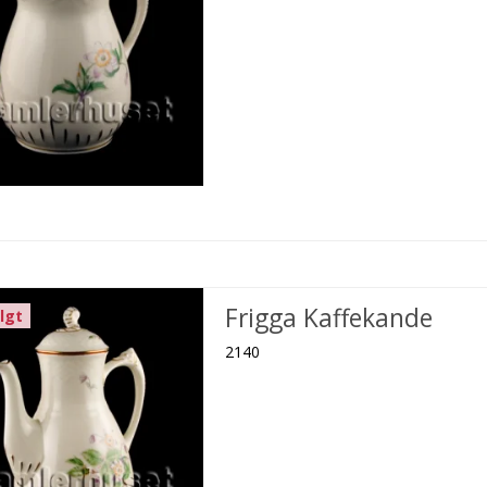
Frigga Kaffekande
lgt
2140