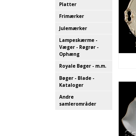
Platter
Frimærker
Julemærker
Lampeskærme -
Væger - Røgrør -
Ophæng
Royale Bøger - m.m.
Bøger - Blade -
Kataloger
Andre
samlerområder