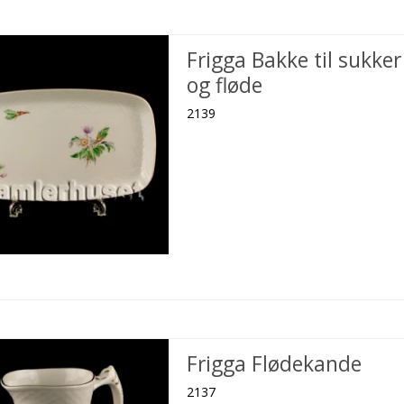
Frigga Bakke til sukker
og fløde
2139
Frigga Flødekande
2137