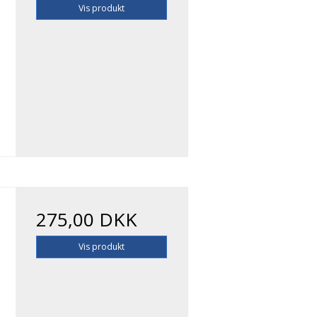
Vis produkt
275,00 DKK
Vis produkt