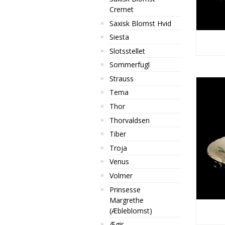
Cremet
Saxisk Blomst Hvid
Siesta
Slotsstellet
Sommerfugl
Strauss
Tema
Thor
Thorvaldsen
Tiber
Troja
Venus
Volmer
Prinsesse
Margrethe
(Æbleblomst)
Ægir