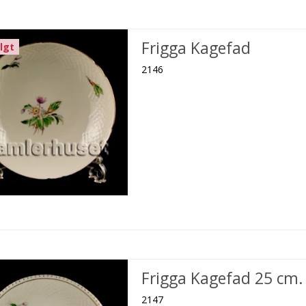
Frigga Kagefad
lgt
2146
Frigga Kagefad 25 cm.
2147