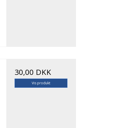
30,00 DKK
Vis produkt