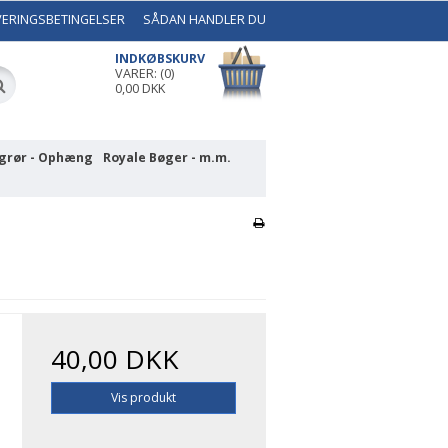
VERINGSBETINGELSER
SÅDAN HANDLER DU
INDKØBSKURV
VARER: (0)
0,00 DKK
grør - Ophæng
Royale Bøger - m.m.
40,00 DKK
Vis produkt