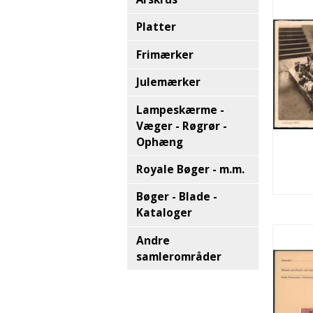
Platter
Frimærker
Julemærker
Lampeskærme -
Væger - Røgrør -
Ophæng
Royale Bøger - m.m.
Bøger - Blade -
Kataloger
Andre
samlerområder