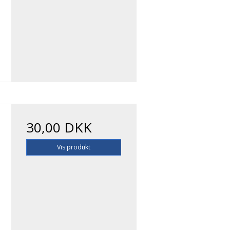
30,00 DKK
Vis produkt