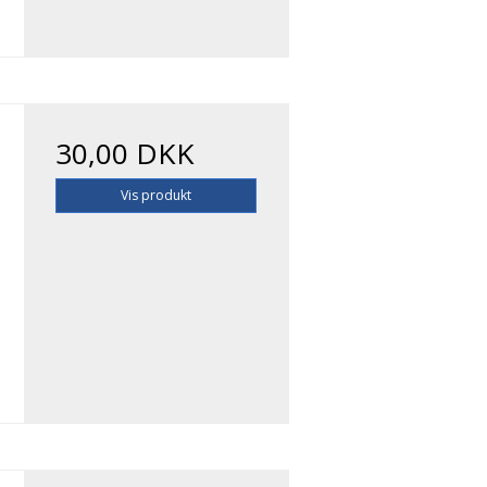
30,00 DKK
Vis produkt