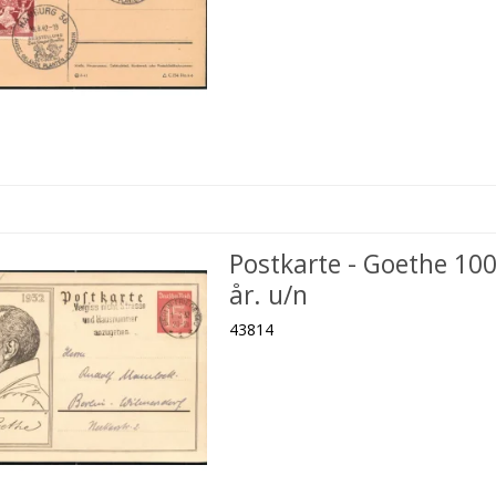
Postkarte - Goethe 10
år. u/n
43814