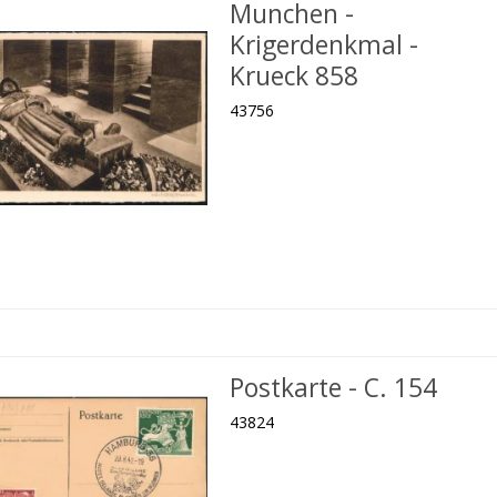
Munchen -
Krigerdenkmal -
Krueck 858
43756
Postkarte - C. 154
43824