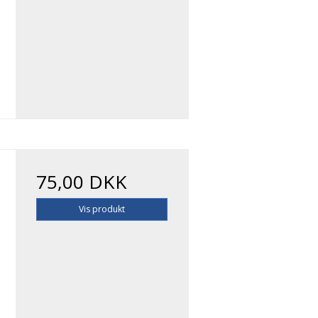
0
75,00 DKK
Vis produkt