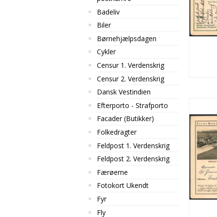
Badeliv
Biler
Børnehjælpsdagen
Cykler
Censur 1. Verdenskrig
Censur 2. Verdenskrig
Dansk Vestindien
Efterporto - Strafporto
Facader (Butikker)
Folkedragter
Feldpost 1. Verdenskrig
Feldpost 2. Verdenskrig
Færøerne
Fotokort Ukendt
Fyr
Fly