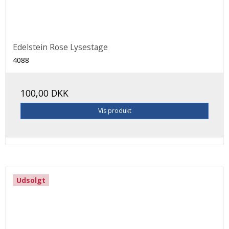
Edelstein Rose Lysestage
4088
100,00 DKK
Vis produkt
Udsolgt