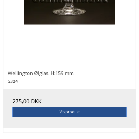
Wellington Ølglas. H:159 mm.
5304
275,00 DKK
Vis produkt