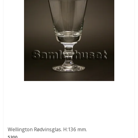
Wellington Rødvinsglas. H:136 mm.
5300