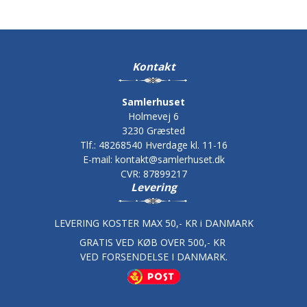
Kontakt
Samlerhuset
Holmevej 6
3230 Græsted
Tlf.
:
48268540 Hverdage kl. 11-16
E-mail
:
kontakt@samlerhuset.dk
CVR
:
87899217
Levering
LEVERING KOSTER MAX 50,- KR i DANMARK
GRATIS VED KØB OVER 500,- KR
VED FORSENDELSE I DANMARK.