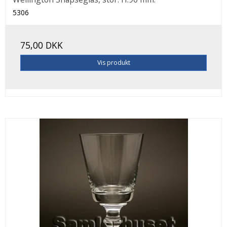
5306
75,00 DKK
Vis produkt