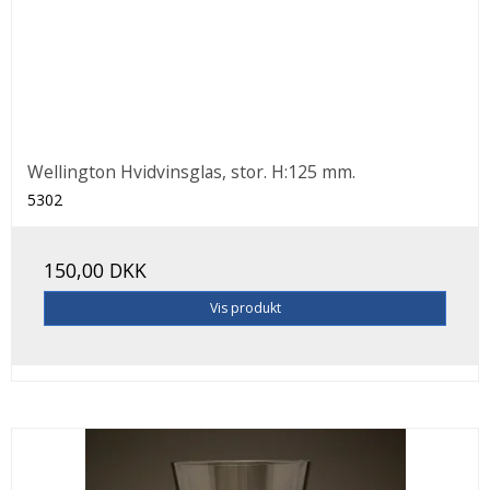
Wellington Hvidvinsglas, stor. H:125 mm.
5302
150,00 DKK
Vis produkt