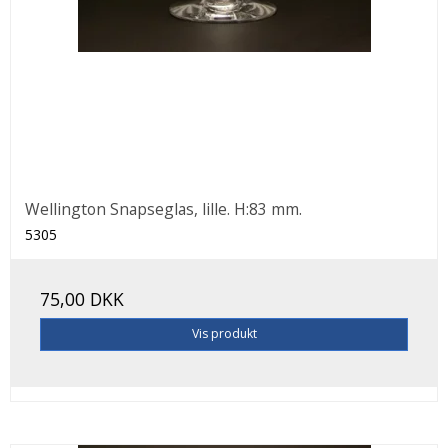
Wellington Snapseglas, lille. H:83 mm.
5305
75,00 DKK
Vis produkt