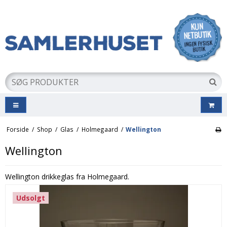
Forside
/
Shop
/
Glas
/
Holmegaard
/
Wellington
Wellington
Wellington drikkeglas fra Holmegaard.
Udsolgt