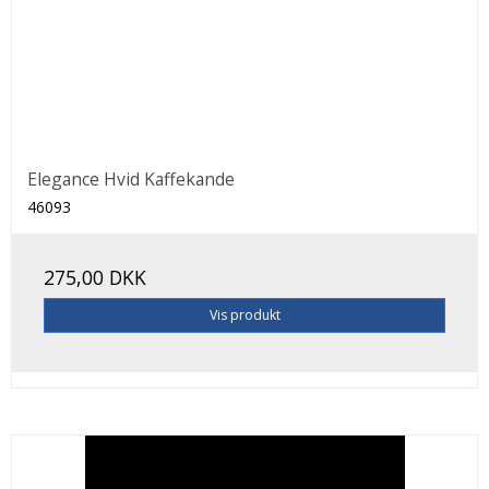
Elegance Hvid Kaffekande
46093
275,00 DKK
Vis produkt