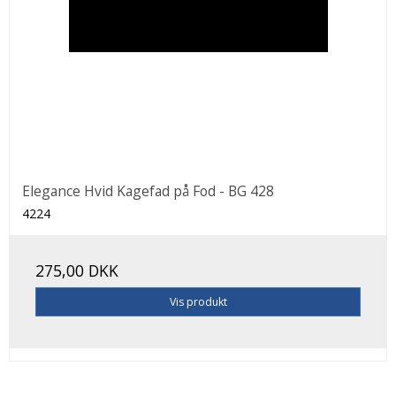
Elegance Hvid Kagefad på Fod - BG 428
4224
275,00 DKK
Vis produkt