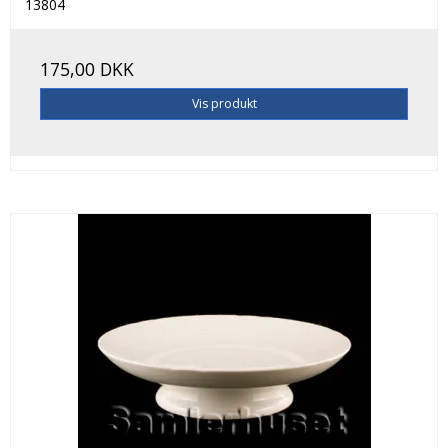
13804
175,00 DKK
Vis produkt