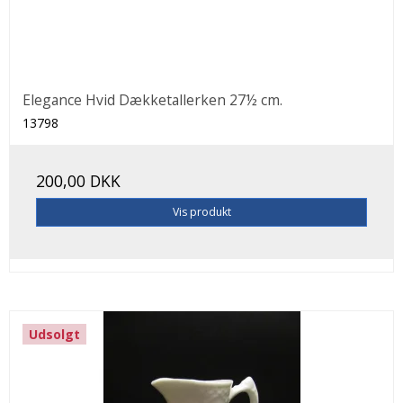
Elegance Hvid Dækketallerken 27½ cm.
13798
200,00 DKK
Vis produkt
Udsolgt