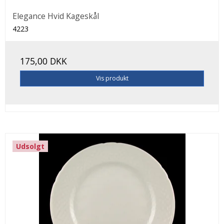
Elegance Hvid Kageskål
4223
175,00 DKK
Vis produkt
Udsolgt