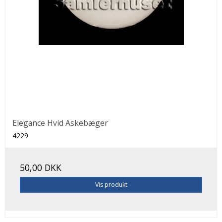
Elegance Hvid Askebæger
4229
50,00 DKK
Vis produkt