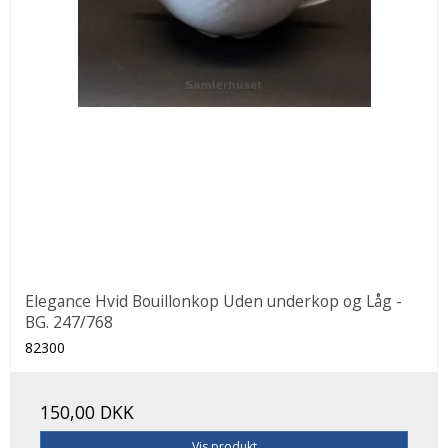
Elegance Hvid Bouillonkop Uden underkop og Låg -
BG. 247/768
82300
150,00 DKK
Vis produkt