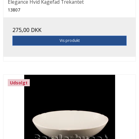
Elegance Hvid Kagefad Trekantet
13807
275,00 DKK
Vis produkt
Udsolgt