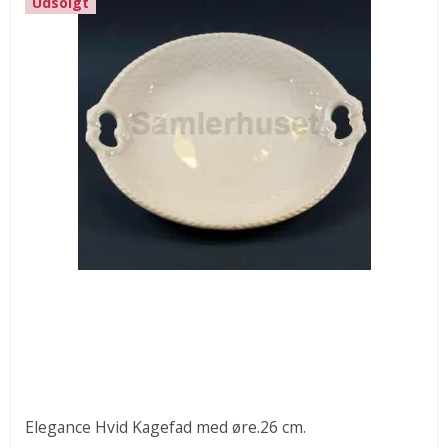
Udsolgt
Elegance Hvid Kagefad med øre.26 cm.