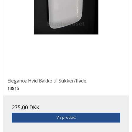
Elegance Hvid Bakke til Sukker/fløde.
13815
275,00 DKK
Vis produkt