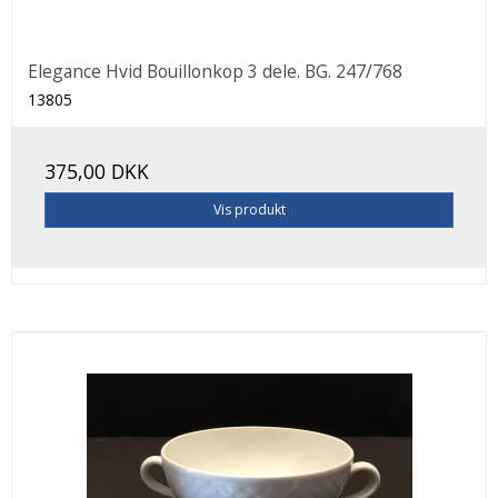
Elegance Hvid Bouillonkop 3 dele. BG. 247/768
13805
375,00 DKK
Vis produkt