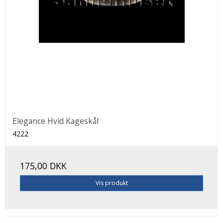
Elegance Hvid Kageskål
4222
175,00 DKK
Vis produkt