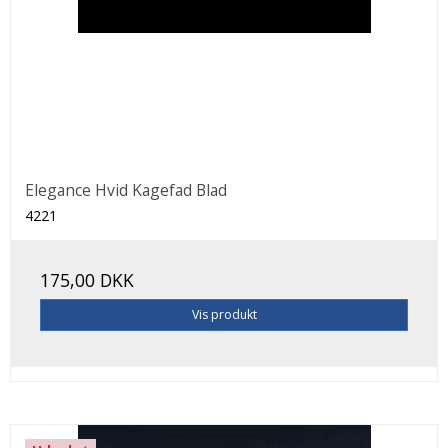
Elegance Hvid Kagefad Blad
4221
175,00 DKK
Vis produkt