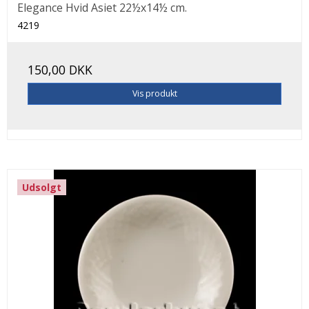
Elegance Hvid Asiet 22½x14½ cm.
4219
150,00 DKK
Vis produkt
Udsolgt