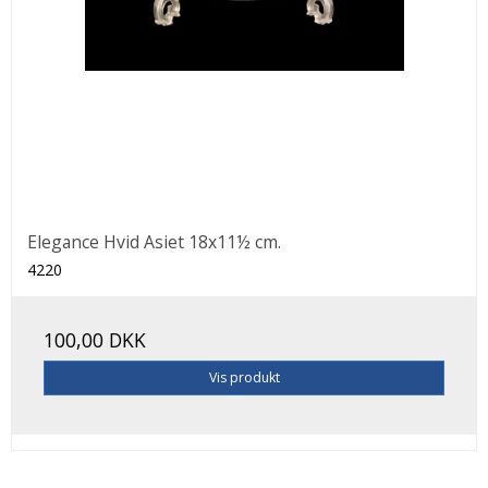
Elegance Hvid Asiet 18x11½ cm.
4220
100,00 DKK
Vis produkt