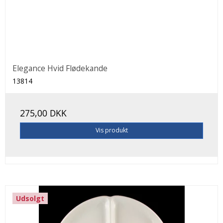
Elegance Hvid Flødekande
13814
275,00 DKK
Vis produkt
Udsolgt