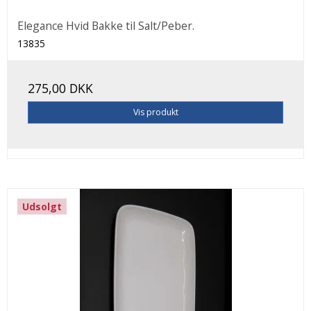
Elegance Hvid Bakke til Salt/Peber.
13835
275,00 DKK
Vis produkt
Udsolgt