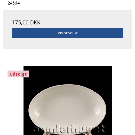
24564
175,00 DKK
Vis produkt
Udsolgt