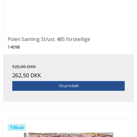
Polen Samling St/ust. 485 forskellige
14098
525,00 DKK
262,50 DKK
Vis produkt
Tilbud