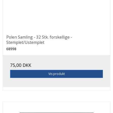
Polen Samling - 32 Stk. forskellige -
Stemplet/Ustemplet
68998
75,00 DKK
Vis produkt