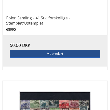
Polen Samling - 41 Stk. forskellige -
Stemplet/Ustemplet
68995
50,00 DKK
Vis produkt