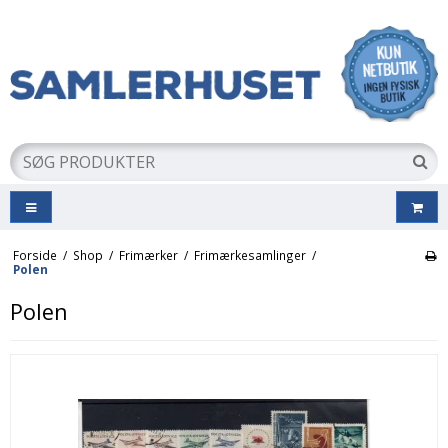
Forside
/
Shop
/
Frimærker
/
Frimærkesamlinger
/
Polen
Polen