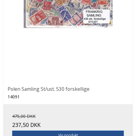
Polen Samling St/ust. 530 forskellige
14091
475,00 DKK
237,50 DKK
Vis produkt