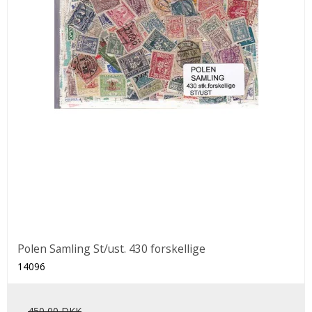
Polen Samling St/ust. 430 forskellige
14096
450,00 DKK