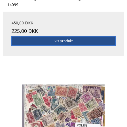
14099
450,00 DKK
225,00 DKK
Vis produkt