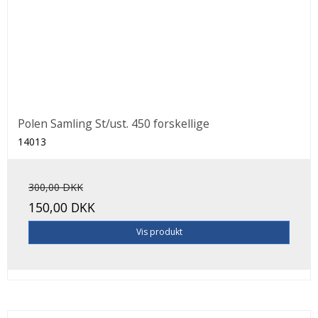
Polen Samling St/ust. 450 forskellige
14013
300,00 DKK
150,00 DKK
Vis produkt