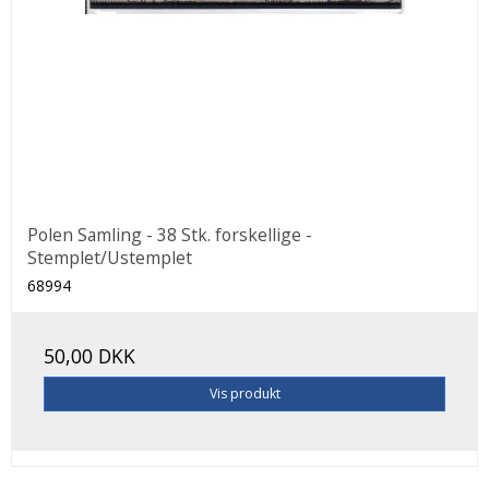
Polen Samling - 38 Stk. forskellige -
Stemplet/Ustemplet
68994
50,00 DKK
Vis produkt