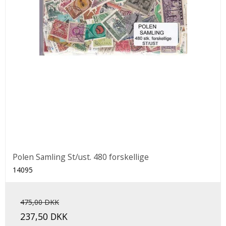
Polen Samling St/ust. 480 forskellige
14095
475,00 DKK
237,50 DKK