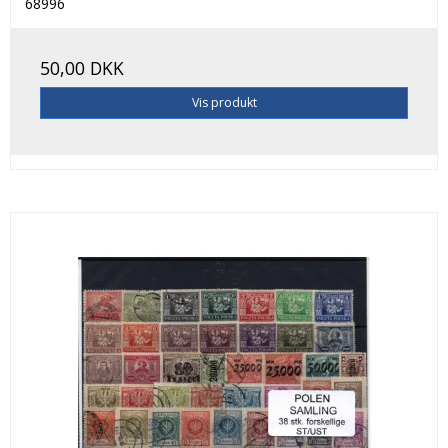
68996
50,00 DKK
Vis produkt