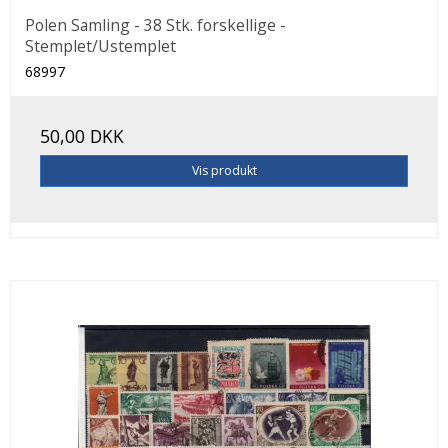
Polen Samling - 38 Stk. forskellige -
Stemplet/Ustemplet
68997
50,00 DKK
Vis produkt