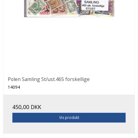
Polen Samling St/ust.465 forskellige
14094
450,00 DKK
Vis produkt