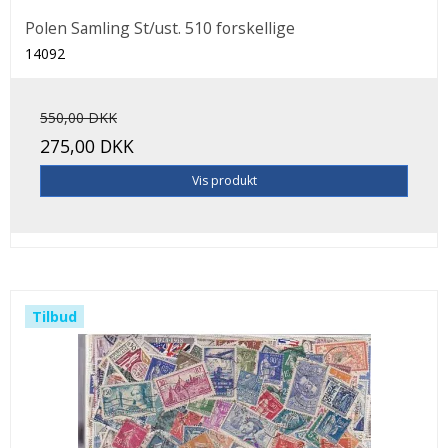
Polen Samling St/ust. 510 forskellige
14092
550,00 DKK
275,00 DKK
Vis produkt
Tilbud