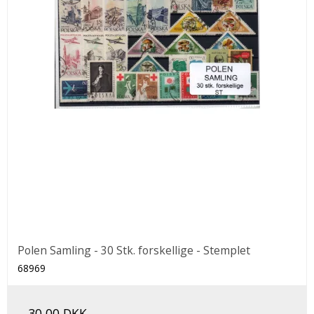
Polen Samling - 30 Stk. forskellige - Stemplet
68969
30,00 DKK