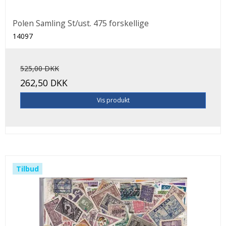
Polen Samling St/ust. 475 forskellige
14097
525,00 DKK
262,50 DKK
Vis produkt
Tilbud