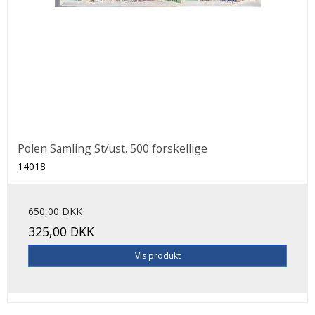
Polen Samling St/ust. 500 forskellige
14018
650,00 DKK
325,00 DKK
Vis produkt