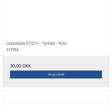
Lokomotiv 57.011 - Tyrkiet - Foto
117752
30,00 DKK
Vis produkt