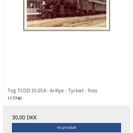
Tog TCDD 35.054 - Arifiye - Tyrkiet - Foto
117740
30,00 DKK
Vis produkt