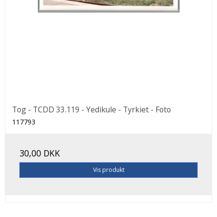
Tog - TCDD 33.119 - Yedikule - Tyrkiet - Foto
117793
30,00 DKK
Vis produkt