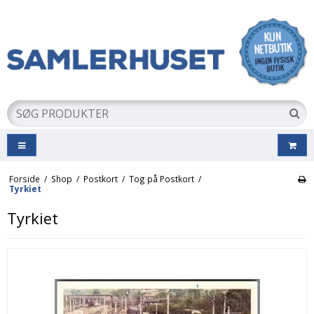
Forside
/
Shop
/
Postkort
/
Tog på Postkort
/
Tyrkiet
Tyrkiet