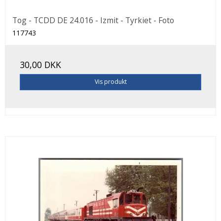
Tog - TCDD DE 24.016 - Izmit - Tyrkiet - Foto
117743
30,00 DKK
Vis produkt