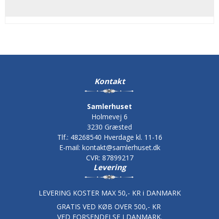
Kontakt
Samlerhuset
Holmevej 6
3230 Græsted
Tlf.
:
48268540 Hverdage kl. 11-16
E-mail
:
kontakt@samlerhuset.dk
CVR
:
87899217
Levering
LEVERING KOSTER MAX 50,- KR i DANMARK
GRATIS VED KØB OVER 500,- KR
VED FORSENDELSE I DANMARK.