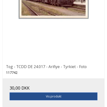
Tog - TCDD DE 24.017 - Arifiye - Tyrkiet - Foto
117742
30,00 DKK
Vis produkt