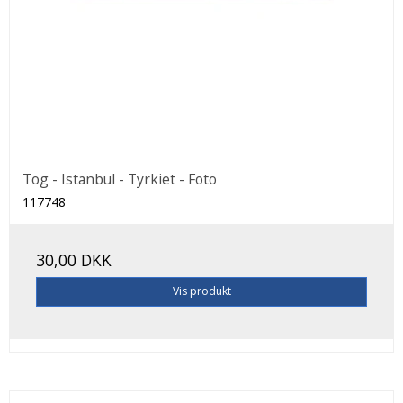
Tog - Istanbul - Tyrkiet - Foto
117748
30,00 DKK
Vis produkt