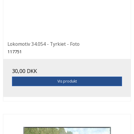
Lokomotiv 34.054 - Tyrkiet - Foto
117751
30,00 DKK
Vis produkt