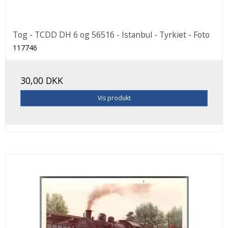
Tog - TCDD DH 6 og 56516 - Istanbul - Tyrkiet - Foto
117746
30,00 DKK
Vis produkt