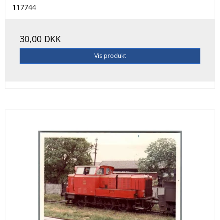
117744
30,00 DKK
Vis produkt