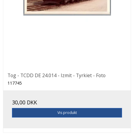
Tog - TCDD DE 24.014 - Izmit - Tyrkiet - Foto
117745
30,00 DKK
Vis produkt