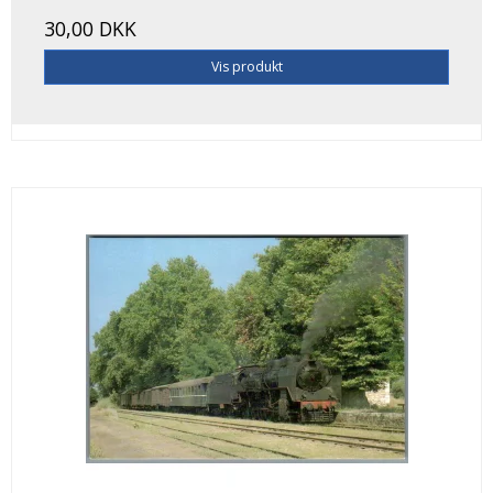
30,00 DKK
Vis produkt