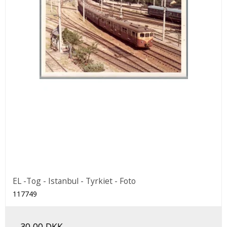
EL -Tog - Istanbul - Tyrkiet - Foto
117749
30,00 DKK