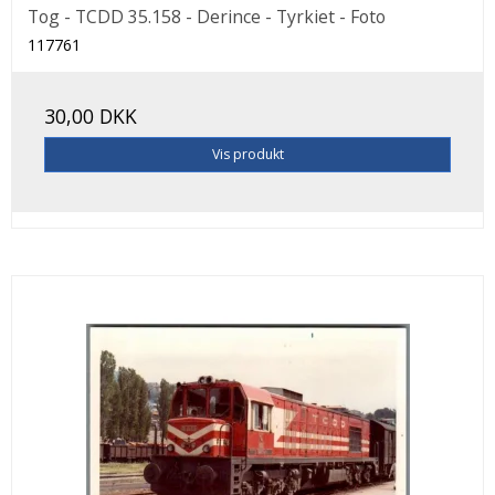
Tog - TCDD 35.158 - Derince - Tyrkiet - Foto
117761
30,00 DKK
Vis produkt