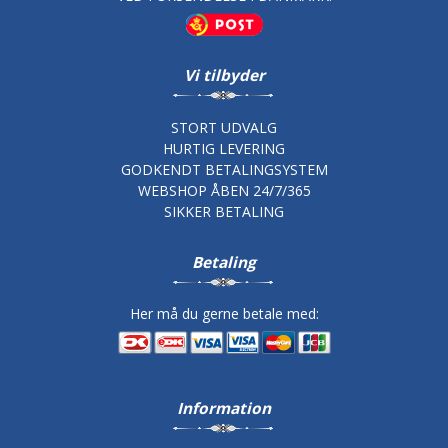
Vi tilbyder
STORT UDVALG
HURTIG LEVERING
GODKENDT BETALINGSYSTEM
WEBSHOP ÅBEN 24/7/365
SIKKER BETALING
Betaling
Her må du gerne betale med:
Information