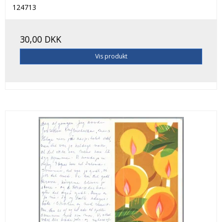
124713
30,00 DKK
Vis produkt