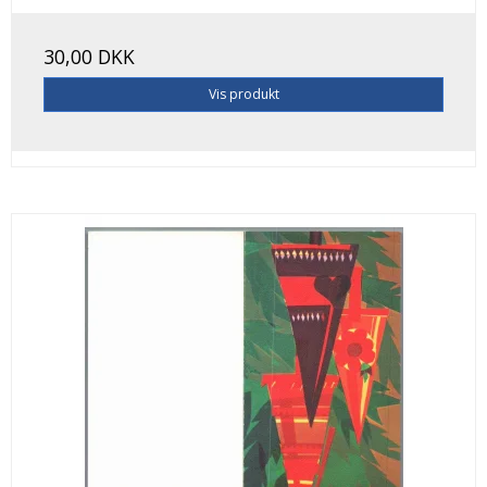
30,00 DKK
Vis produkt