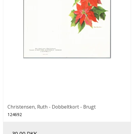
Christensen, Ruth - Dobbeltkort - Brugt
124692
30,00 DKK