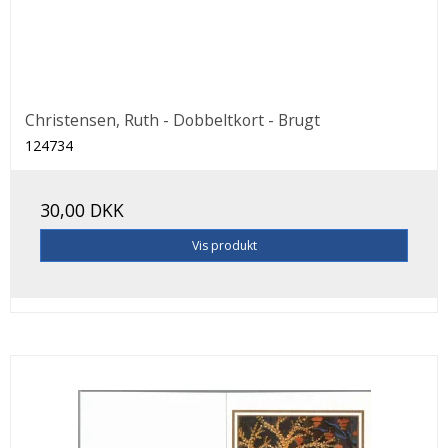
Christensen, Ruth - Dobbeltkort - Brugt
124734
30,00 DKK
Vis produkt