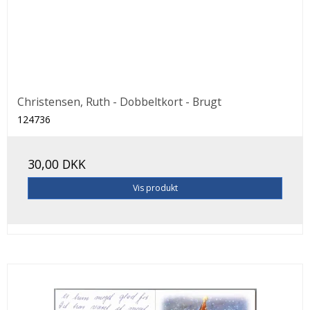
Christensen, Ruth - Dobbeltkort - Brugt
124736
30,00 DKK
Vis produkt