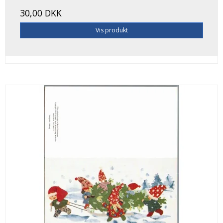
30,00 DKK
Vis produkt