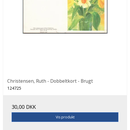
Christensen, Ruth - Dobbeltkort - Brugt
124725
30,00 DKK
Vis produkt