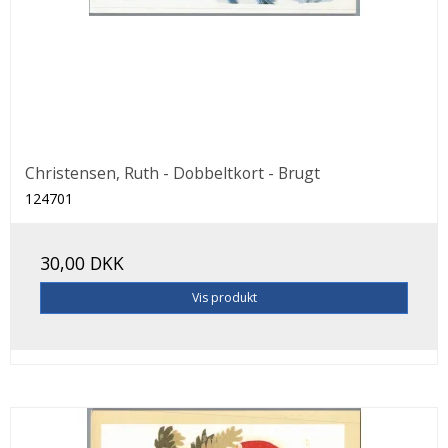
Christensen, Ruth - Dobbeltkort - Brugt
124701
30,00 DKK
Vis produkt