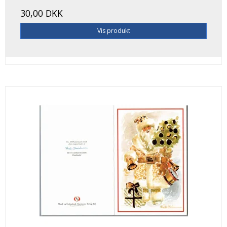
30,00 DKK
Vis produkt