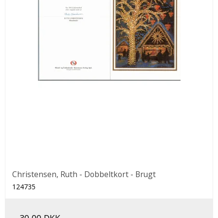
Christensen, Ruth - Dobbeltkort - Brugt
124735
30,00 DKK