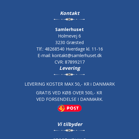
Kontakt
Samlerhuset
Holmevej 6
3230 Græsted
Tlf.
:
48268540 Hverdage kl. 11-16
E-mail
:
kontakt@samlerhuset.dk
CVR
:
87899217
Levering
LEVERING KOSTER MAX 50,- KR i DANMARK
GRATIS VED KØB OVER 500,- KR
VED FORSENDELSE I DANMARK.
Vi tilbyder