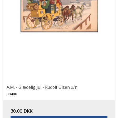
A.M. - Glædelig Jul - Rudolf Olsen u/n
38486
30,00 DKK