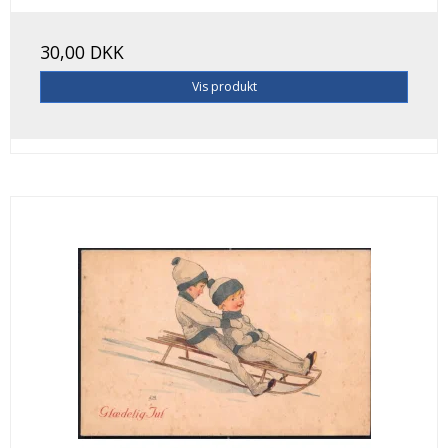
30,00 DKK
Vis produkt