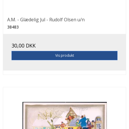
A.M. - Glædelig Jul - Rudolf Olsen u/n
38483
30,00 DKK
Vis produkt