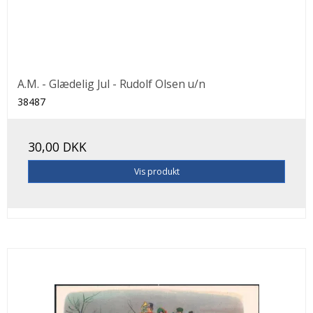
A.M. - Glædelig Jul - Rudolf Olsen u/n
38487
30,00 DKK
Vis produkt