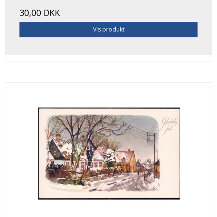
30,00 DKK
Vis produkt