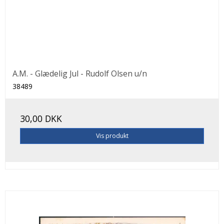
A.M. - Glædelig Jul - Rudolf Olsen u/n
38489
30,00 DKK
Vis produkt