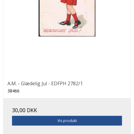
A.M. - Glædelig Jul - EDFPH 2782/1
38466
30,00 DKK
Vis produkt