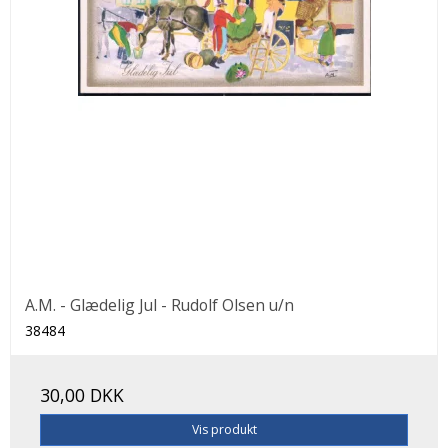
A.M. - Glædelig Jul - Rudolf Olsen u/n
38484
30,00 DKK
Vis produkt