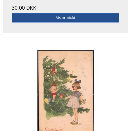
30,00 DKK
Vis produkt