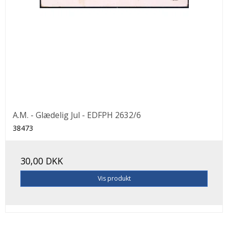
A.M. - Glædelig Jul - EDFPH 2632/6
38473
30,00 DKK
Vis produkt