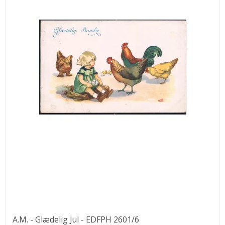
A.M. - Glædelig Jul - EDFPH 2601/6