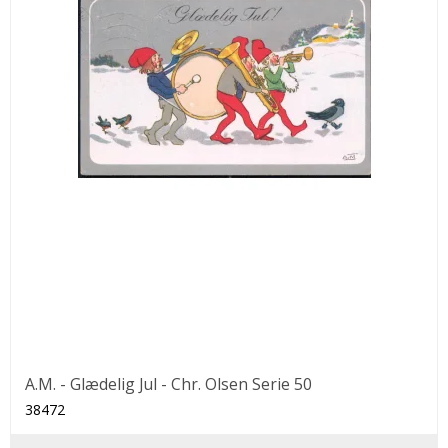
A.M. - Glædelig Jul - Chr. Olsen Serie 50
38472