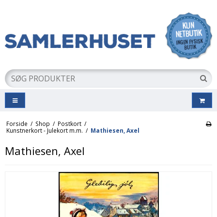
Forside
/
Shop
/
Postkort
/
Kunstnerkort - Julekort m.m.
/
Mathiesen, Axel
Mathiesen, Axel