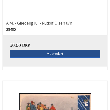
A.M. - Glædelig Jul - Rudolf Olsen u/n
38485
30,00 DKK
Vis produkt