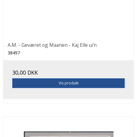
A.M. - Geværet og Maanen - Kaj Elle u/n
38497
30,00 DKK
Vis produkt