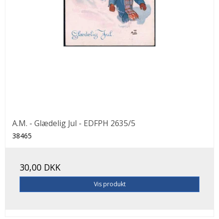
A.M. - Glædelig Jul - EDFPH 2635/5
38465
30,00 DKK
Vis produkt