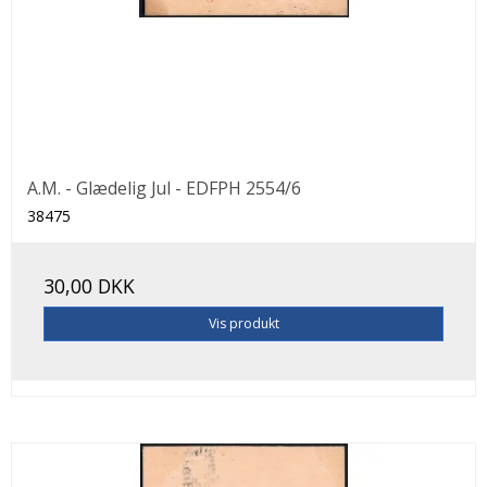
A.M. - Glædelig Jul - EDFPH 2554/6
38475
30,00 DKK
Vis produkt