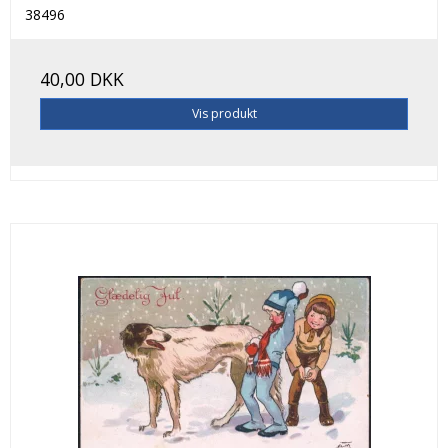
38496
40,00 DKK
Vis produkt