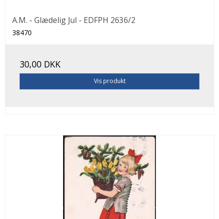
A.M. - Glædelig Jul - EDFPH 2636/2
38470
30,00 DKK
Vis produkt