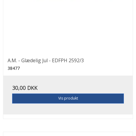
A.M. - Glædelig Jul - EDFPH 2592/3
38477
30,00 DKK
Vis produkt