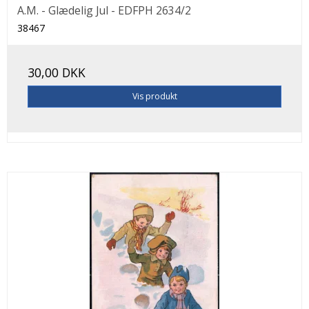
A.M. - Glædelig Jul - EDFPH 2634/2
38467
30,00 DKK
Vis produkt