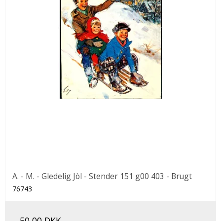
A. - M. - Gledelig Jòl - Stender 151 g00 403 - Brugt
76743
50,00 DKK