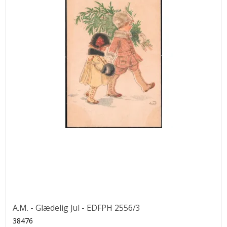
A.M. - Glædelig Jul - EDFPH 2556/3
38476