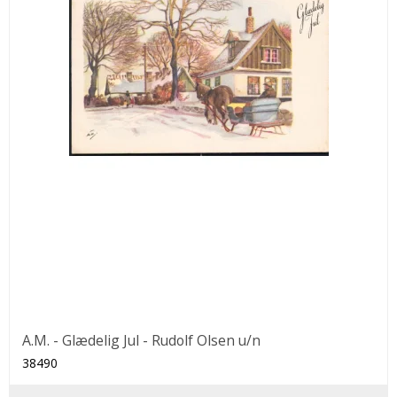
A.M. - Glædelig Jul - Rudolf Olsen u/n
38490