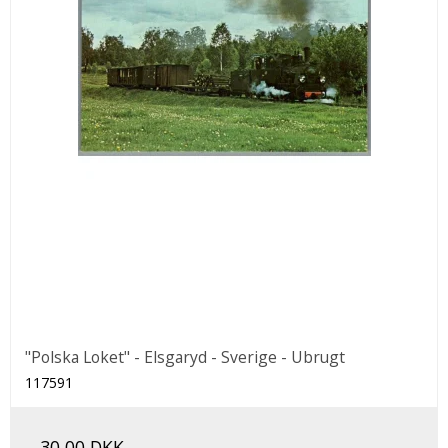
"Polska Loket" - Elsgaryd - Sverige - Ubrugt
117591
30,00 DKK