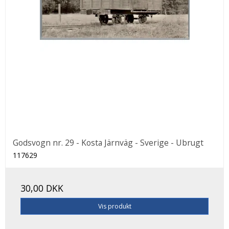
Godsvogn nr. 29 - Kosta Järnväg - Sverige - Ubrugt
117629
30,00 DKK
Vis produkt