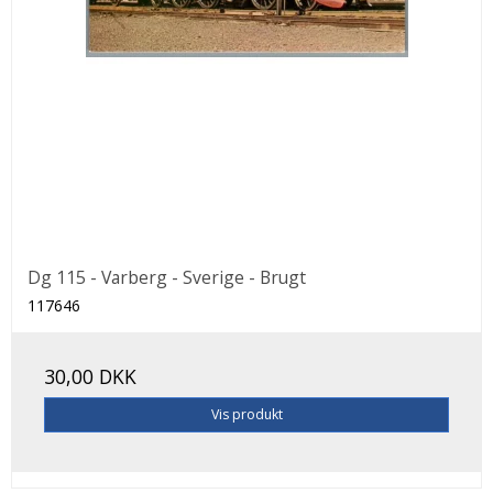
Dg 115 - Varberg - Sverige - Brugt
117646
30,00 DKK
Vis produkt