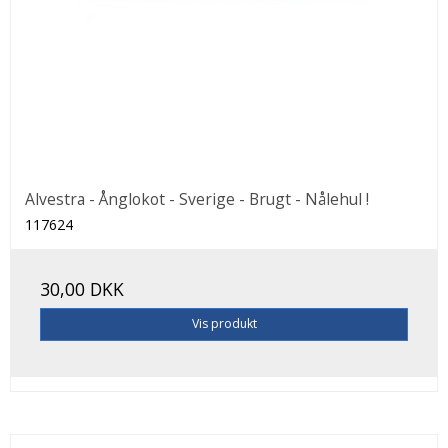
Alvestra - Ånglokot - Sverige - Brugt - Nålehul !
117624
30,00 DKK
Vis produkt