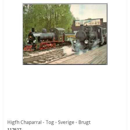
Higfh Chaparral - Tog - Sverige - Brugt
117627