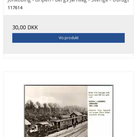
117614
30,00 DKK
Vis produkt