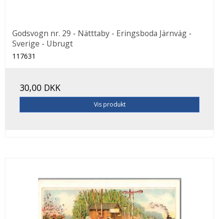
Godsvogn nr. 29 - Nätttaby - Eringsboda Järnväg -
Sverige - Ubrugt
117631
30,00 DKK
Vis produkt