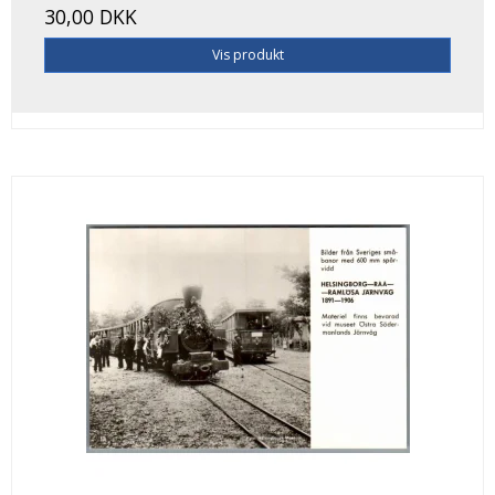
30,00 DKK
Vis produkt