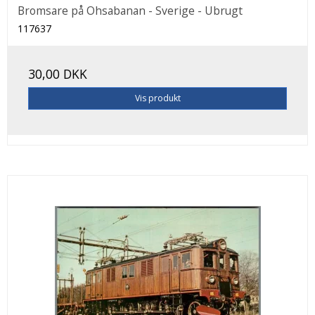
Bromsare på Ohsabanan - Sverige - Ubrugt
117637
30,00 DKK
Vis produkt