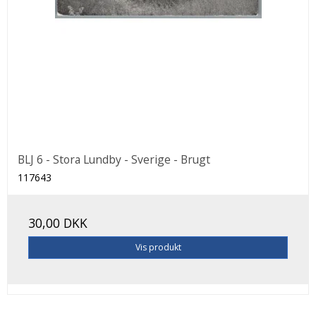
BLJ 6 - Stora Lundby - Sverige - Brugt
117643
30,00 DKK
Vis produkt