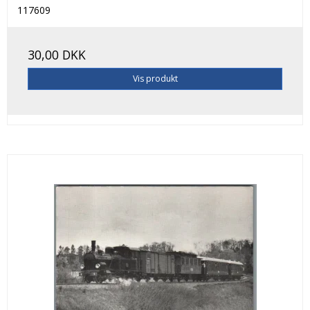
117609
30,00 DKK
Vis produkt