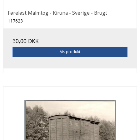
Føreløst Malmtog - Kiruna - Sverige - Brugt
117623
30,00 DKK
Vis produkt