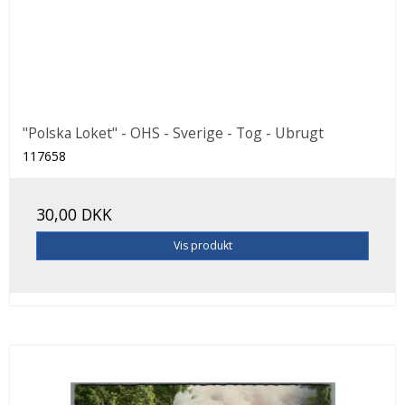
"Polska Loket" - OHS - Sverige - Tog - Ubrugt
117658
30,00 DKK
Vis produkt