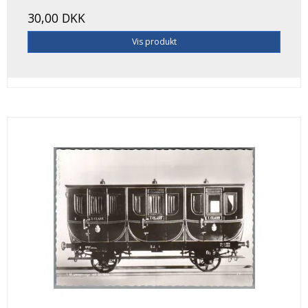
30,00 DKK
Vis produkt