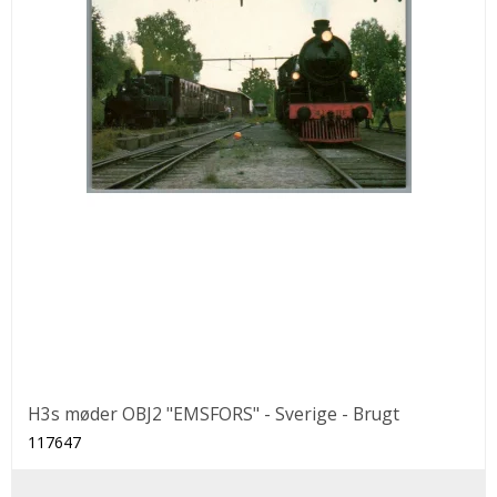
H3s møder OBJ2 "EMSFORS" - Sverige - Brugt
117647