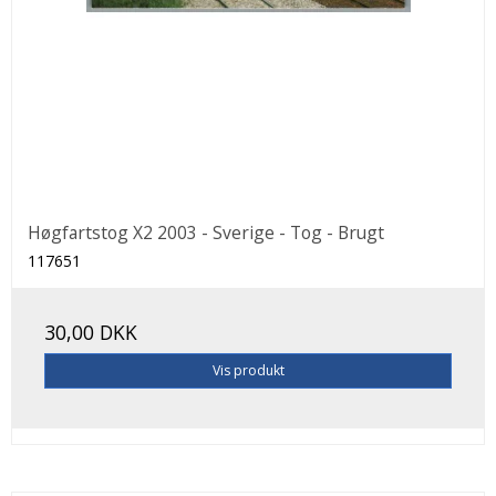
Høgfartstog X2 2003 - Sverige - Tog - Brugt
117651
30,00 DKK
Vis produkt