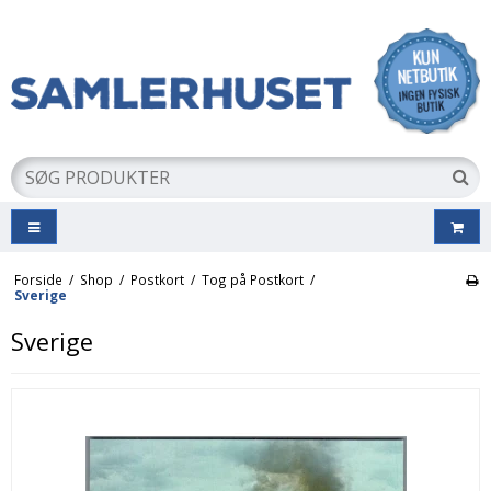
Forside
/
Shop
/
Postkort
/
Tog på Postkort
/
Sverige
Sverige