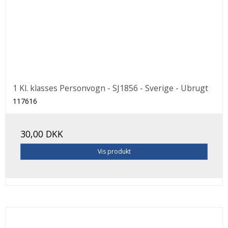
1 Kl. klasses Personvogn - SJ1856 - Sverige - Ubrugt
117616
30,00 DKK
Vis produkt