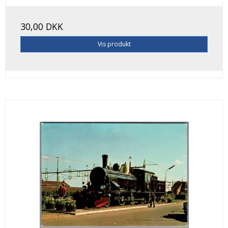
30,00 DKK
Vis produkt