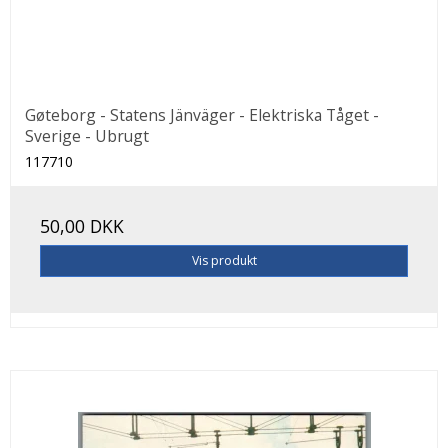
Gøteborg - Statens Jänväger - Elektriska Tåget -
Sverige - Ubrugt
117710
50,00 DKK
Vis produkt