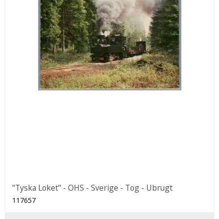
"Tyska Loket" - OHS - Sverige - Tog - Ubrugt
117657