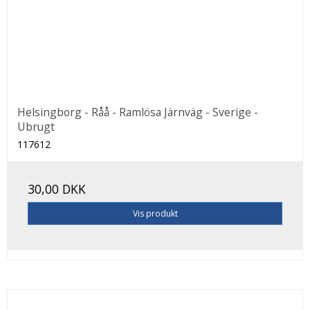
Helsingborg - Råå - Ramlösa Järnväg - Sverige -
Ubrugt
117612
30,00 DKK
Vis produkt