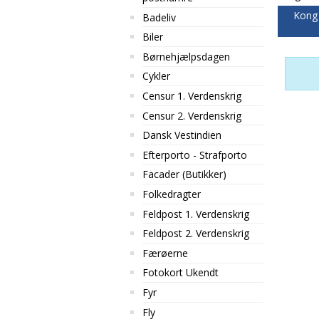
Kong 
Badeliv
Biler
Børnehjælpsdagen
Cykler
Censur 1. Verdenskrig
Censur 2. Verdenskrig
Dansk Vestindien
Efterporto - Strafporto
Facader (Butikker)
Folkedragter
Feldpost 1. Verdenskrig
Feldpost 2. Verdenskrig
Færøerne
Fotokort Ukendt
Fyr
Fly