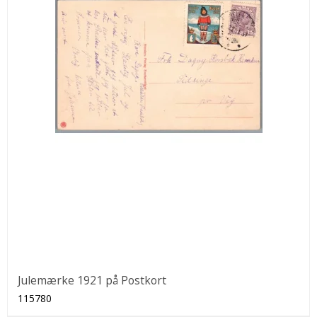
Julemærke 1921 på Postkort
115780