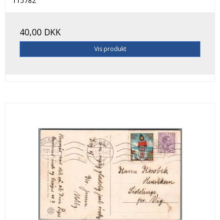
115782
40,00 DKK
Vis produkt