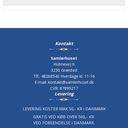
Kontakt
Samlerhuset
Holmevej 6
3230 Græsted
Tlf.
:
48268540 Hverdage kl. 11-16
E-mail
:
kontakt@samlerhuset.dk
CVR
:
87899217
Levering
LEVERING KOSTER MAX 50,- KR i DANMARK
GRATIS VED KØB OVER 500,- KR
VED FORSENDELSE I DANMARK.