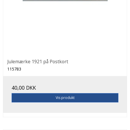
Julemærke 1921 på Postkort
115783
40,00 DKK
Vis produkt