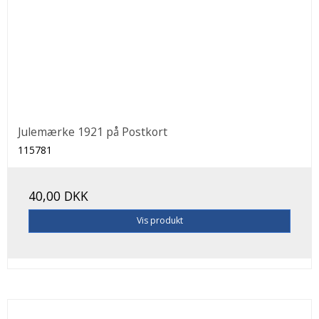
Julemærke 1921 på Postkort
115781
40,00 DKK
Vis produkt