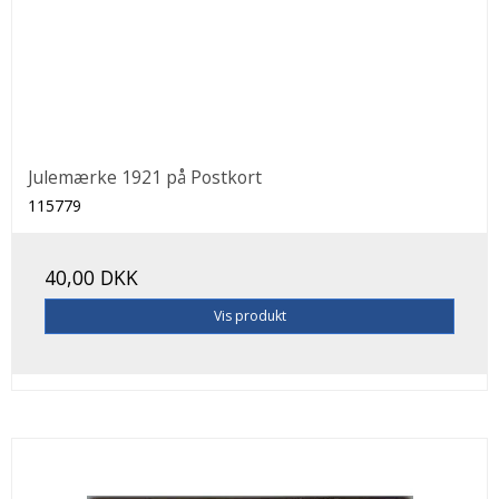
Julemærke 1921 på Postkort
115779
40,00 DKK
Vis produkt