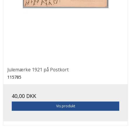
Julemærke 1921 på Postkort
115785
40,00 DKK
Vis produkt