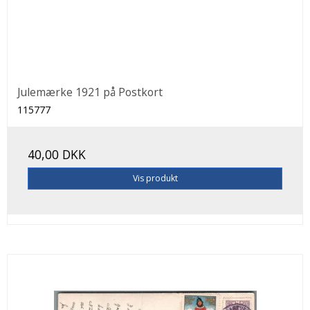
Julemærke 1921 på Postkort
115777
40,00 DKK
Vis produkt