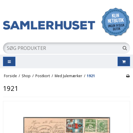
Forside
/
Shop
/
Postkort
/
Med Julemærker
/
1921
1921