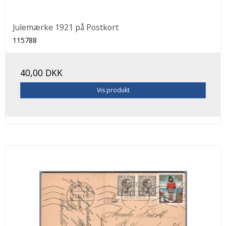
Julemærke 1921 på Postkort
115788
40,00 DKK
Vis produkt