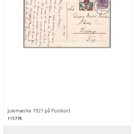
Julemærke 1921 på Postkort
115778