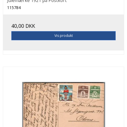
Julemærke 1921 på Postkort
115784
40,00 DKK
Vis produkt