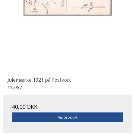
Julemærke 1921 på Postkort
115787
40,00 DKK
Vis produkt