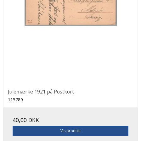
Julemærke 1921 på Postkort
115789
40,00 DKK
Vis produkt