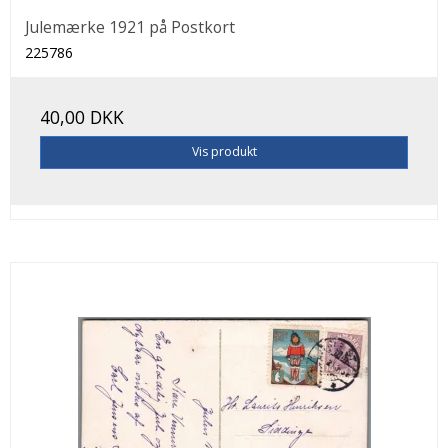
Julemærke 1921 på Postkort
225786
40,00 DKK
Vis produkt