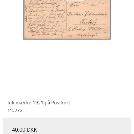
Julemærke 1921 på Postkort
115776
40,00 DKK