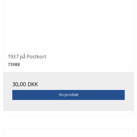
1937 på Postkort
73988
30,00 DKK
Vis produkt