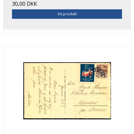
30,00 DKK
Vis produkt