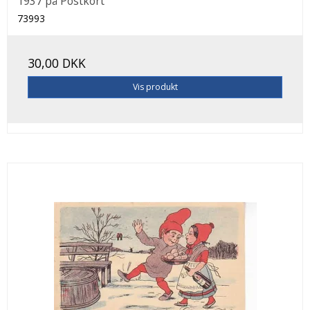
1937 på Postkort
73993
30,00 DKK
Vis produkt