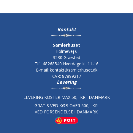
Kontakt
Samlerhuset
Holmevej 6
3230 Græsted
Tlf.
:
48268540 Hverdage kl. 11-16
E-mail
:
kontakt@samlerhuset.dk
CVR
:
87899217
Levering
LEVERING KOSTER MAX 50,- KR i DANMARK
GRATIS VED KØB OVER 500,- KR
VED FORSENDELSE I DANMARK.