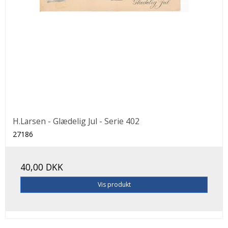
H.Larsen - Glædelig Jul - Serie 402
27186
40,00 DKK
Vis produkt