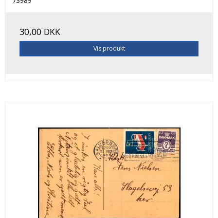
73989
30,00 DKK
Vis produkt