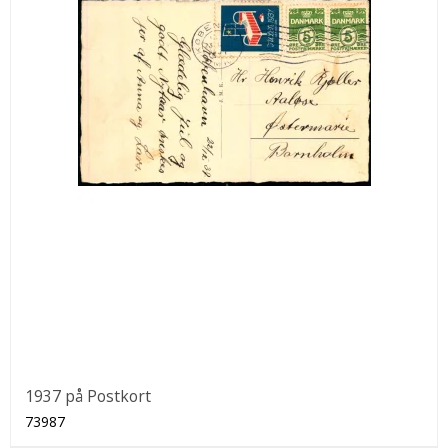
1937 på Postkort
73987