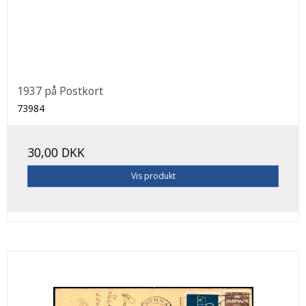
1937 på Postkort
73984
30,00 DKK
Vis produkt