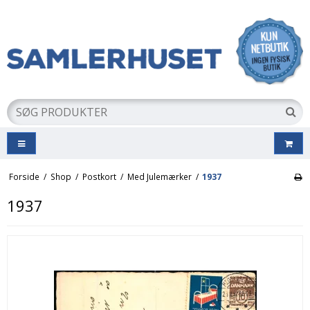
Forside
/
Shop
/
Postkort
/
Med Julemærker
/
1937
1937