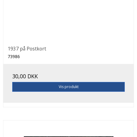
1937 på Postkort
73986
30,00 DKK
Vis produkt