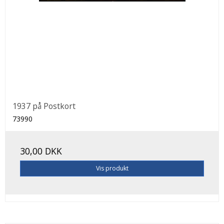
1937 på Postkort
73990
30,00 DKK
Vis produkt