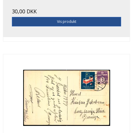
30,00 DKK
Vis produkt