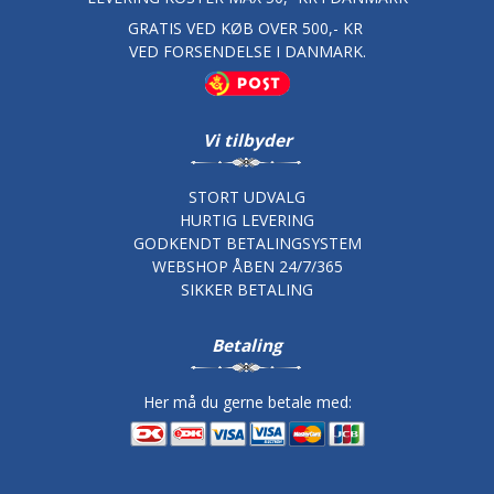
GRATIS VED KØB OVER 500,- KR
VED FORSENDELSE I DANMARK.
Vi tilbyder
STORT UDVALG
HURTIG LEVERING
GODKENDT BETALINGSYSTEM
WEBSHOP ÅBEN 24/7/365
SIKKER BETALING
Betaling
Her må du gerne betale med: