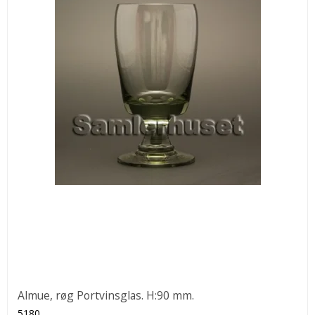
Almue, røg Portvinsglas. H:90 mm.
5180