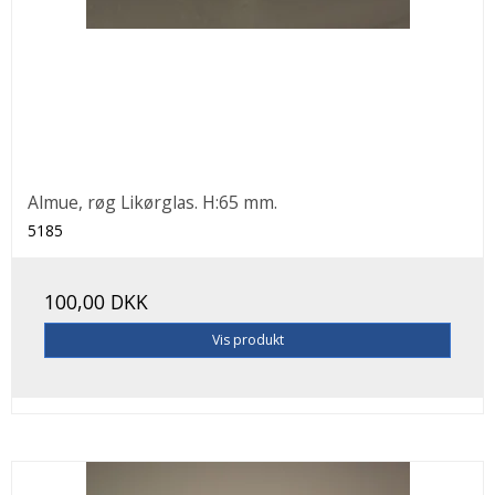
Almue, røg Likørglas. H:65 mm.
5185
100,00 DKK
Vis produkt