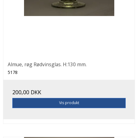
Almue, røg Rødvinsglas. H:130 mm.
5178
200,00 DKK
Vis produkt