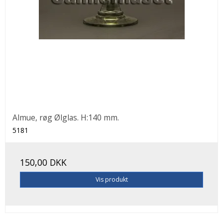
Almue, røg Ølglas. H:140 mm.
5181
150,00 DKK
Vis produkt