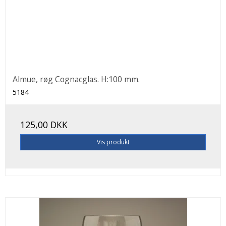
Almue, røg Cognacglas. H:100 mm.
5184
125,00 DKK
Vis produkt