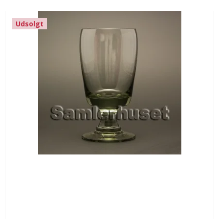
Udsolgt