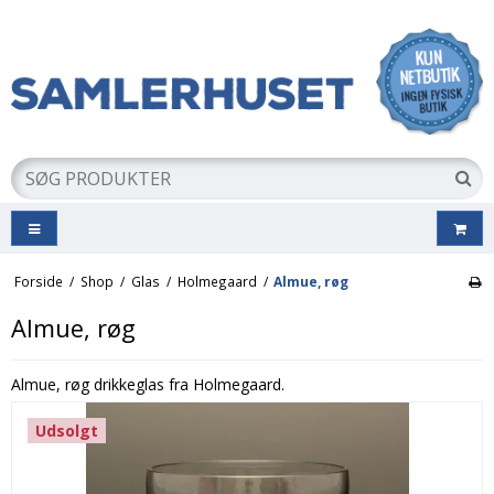
Forside
/
Shop
/
Glas
/
Holmegaard
/
Almue, røg
Almue, røg
Almue, røg drikkeglas fra Holmegaard.
Udsolgt