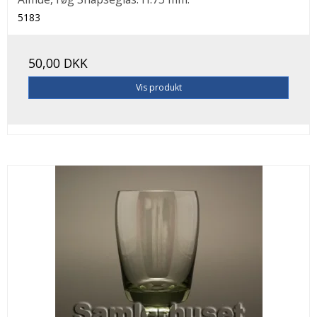
5183
50,00 DKK
Vis produkt