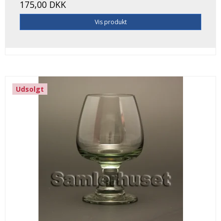
175,00 DKK
Vis produkt
Udsolgt