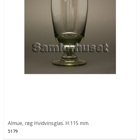
Almue, røg Hvidvinsglas. H:115 mm.
5179