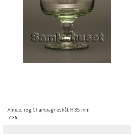
Almue, røg Champagneskål. H:85 mm.
5186