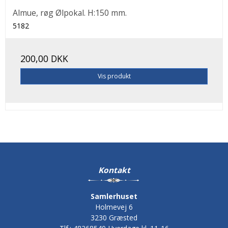
Almue, røg Ølpokal. H:150 mm.
5182
200,00 DKK
Vis produkt
Kontakt
Samlerhuset
Holmevej 6
3230 Græsted