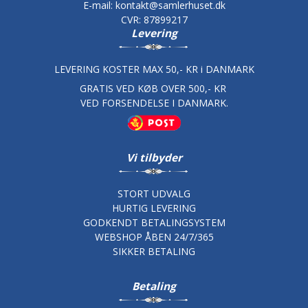
E-mail
:
kontakt@samlerhuset.dk
CVR
:
87899217
Levering
LEVERING KOSTER MAX 50,- KR i DANMARK
GRATIS VED KØB OVER 500,- KR
VED FORSENDELSE I DANMARK.
Vi tilbyder
STORT UDVALG
HURTIG LEVERING
GODKENDT BETALINGSYSTEM
WEBSHOP ÅBEN 24/7/365
SIKKER BETALING
Betaling