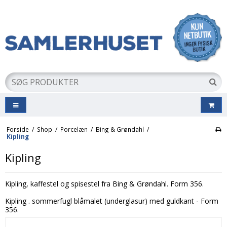
Forside
/
Shop
/
Porcelæn
/
Bing & Grøndahl
/
Kipling
Kipling
Kipling, kaffestel og spisestel fra Bing & Grøndahl. Form 356.
Kipling . sommerfugl blåmalet (underglasur) med guldkant - Form
356.