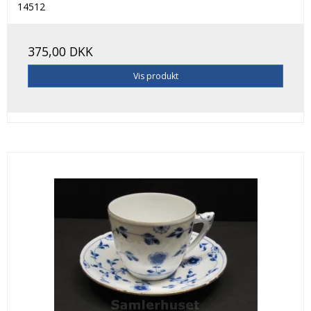
14512
375,00 DKK
Vis produkt