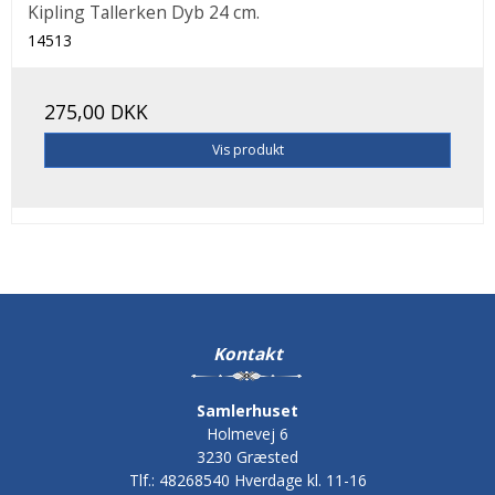
Kipling Tallerken Dyb 24 cm.
14513
275,00 DKK
Vis produkt
Kontakt
Samlerhuset
Holmevej 6
3230 Græsted
Tlf.
:
48268540 Hverdage kl. 11-16