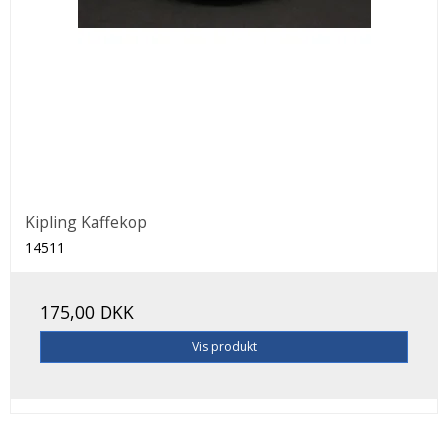
Kipling Kaffekop
14511
175,00 DKK
Vis produkt