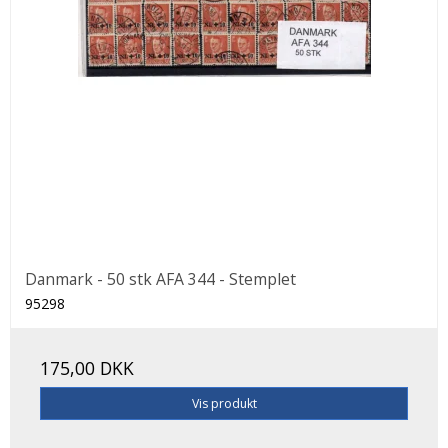
Danmark - 50 stk AFA 344 - Stemplet
95298
175,00 DKK
Vis produkt