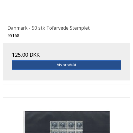
Danmark - 50 stk Tofarvede Stemplet
95168
125,00 DKK
Vis produkt