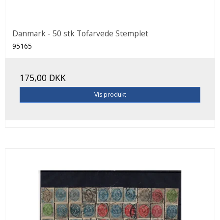
Danmark - 50 stk Tofarvede Stemplet
95165
175,00 DKK
Vis produkt