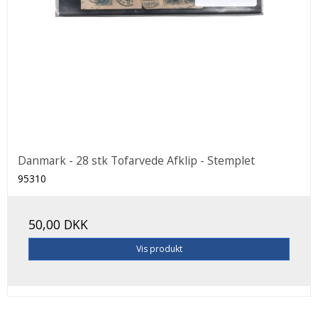
Danmark - 28 stk Tofarvede Afklip - Stemplet
95310
50,00 DKK
Vis produkt