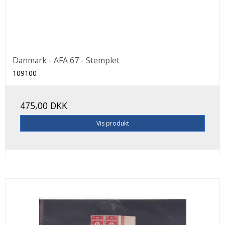
Danmark - AFA 67 - Stemplet
109100
475,00 DKK
Vis produkt