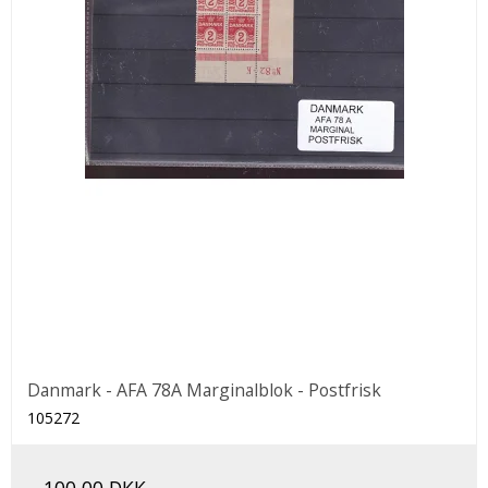
Danmark - AFA 78A Marginalblok - Postfrisk
105272
100,00 DKK