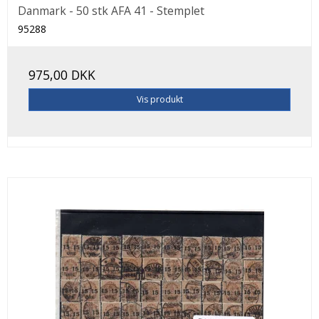
Danmark - 50 stk AFA 41 - Stemplet
95288
975,00 DKK
Vis produkt