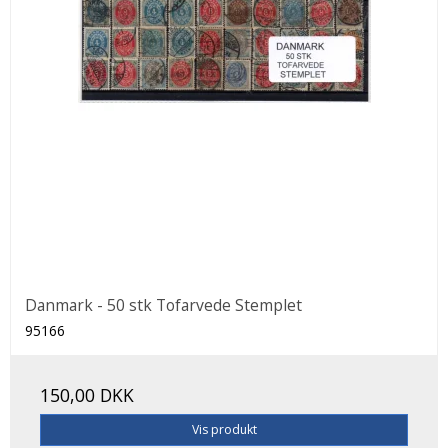
Danmark - 50 stk Tofarvede Stemplet
95166
150,00 DKK
Vis produkt