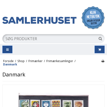
Forside
/
Shop
/
Frimærker
/
Frimærkesamlinger
/
Danmark
Danmark