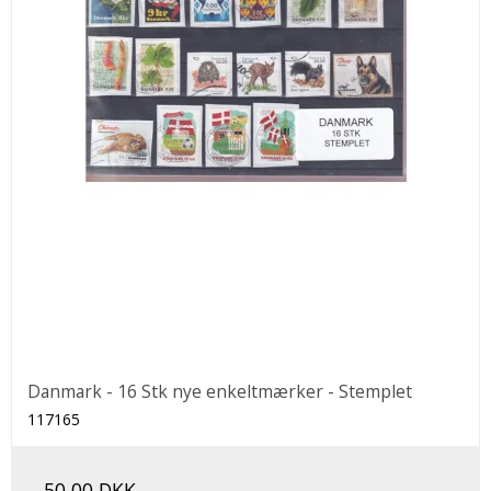
Danmark - 16 Stk nye enkeltmærker - Stemplet
117165
50,00 DKK