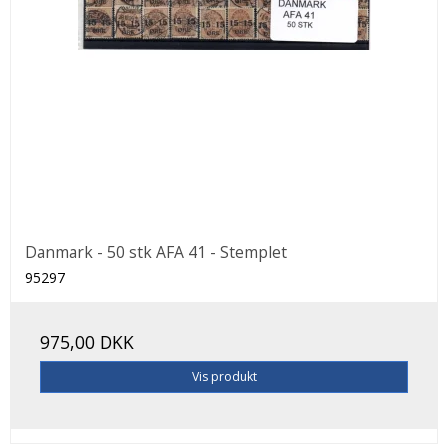
Danmark - 50 stk AFA 41 - Stemplet
95297
975,00 DKK
Vis produkt