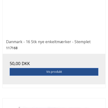
Danmark - 16 Stk nye enkeltmærker - Stemplet
117168
50,00 DKK
Vis produkt