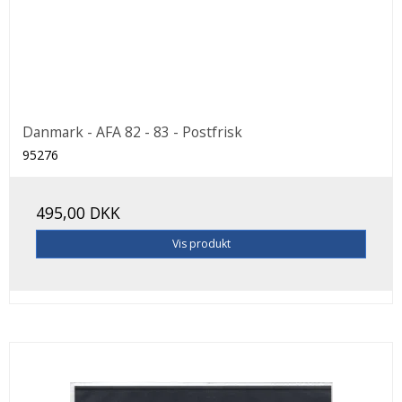
Danmark - AFA 82 - 83 - Postfrisk
95276
495,00 DKK
Vis produkt