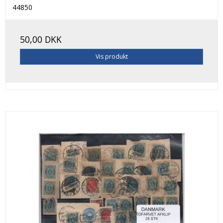
44850
50,00 DKK
Vis produkt