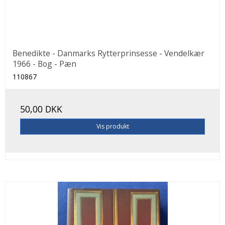
Benedikte - Danmarks Rytterprinsesse - Vendelkær
1966 - Bog - Pæn
110867
50,00 DKK
Vis produkt