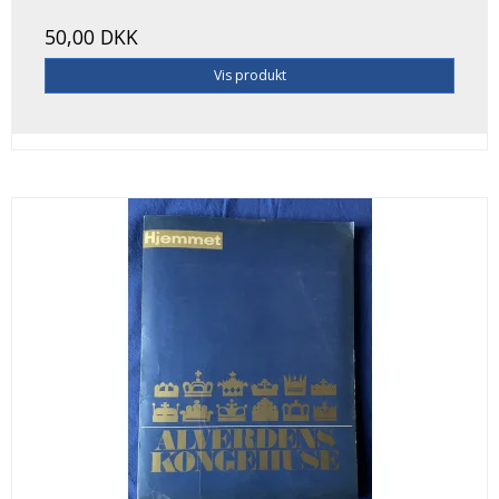
50,00 DKK
Vis produkt