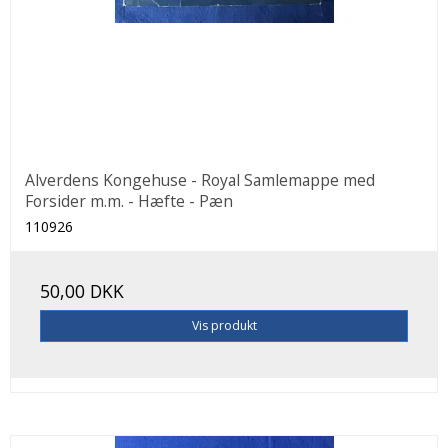
Alverdens Kongehuse - Royal Samlemappe med
Forsider m.m. - Hæfte - Pæn
110926
50,00 DKK
Vis produkt