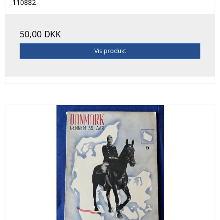
110882
50,00 DKK
Vis produkt