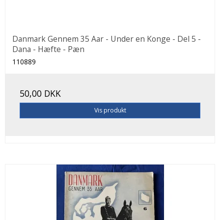
Danmark Gennem 35 Aar - Under en Konge - Del 5 -
Dana - Hæfte - Pæn
110889
50,00 DKK
Vis produkt