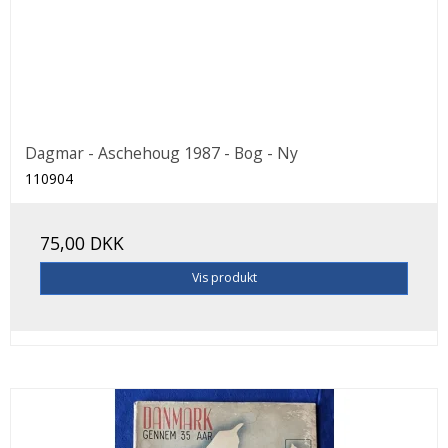
Dagmar - Aschehoug 1987 - Bog - Ny
110904
75,00 DKK
Vis produkt