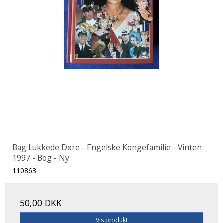
Bag Lukkede Døre - Engelske Kongefamilie - Vinten
1997 - Bog - Ny
110863
50,00 DKK
Vis produkt