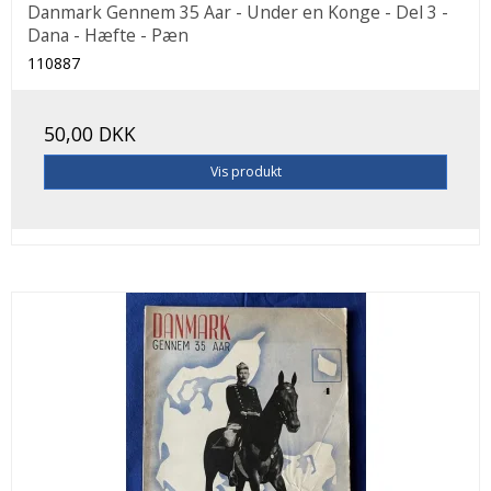
Danmark Gennem 35 Aar - Under en Konge - Del 3 -
Dana - Hæfte - Pæn
110887
50,00 DKK
Vis produkt