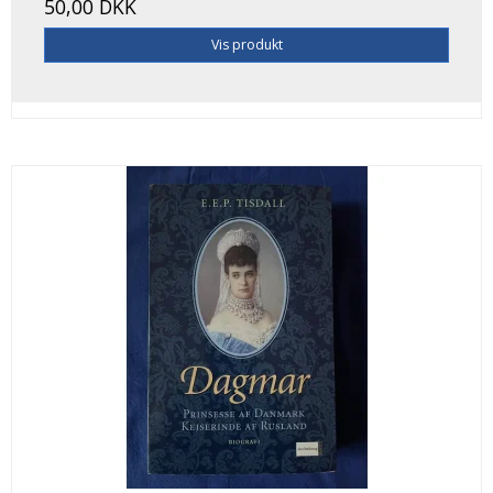
50,00 DKK
Vis produkt