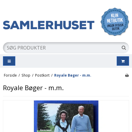
Forside
/
Shop
/
Postkort
/
Royale Bøger - m.m.
Royale Bøger - m.m.