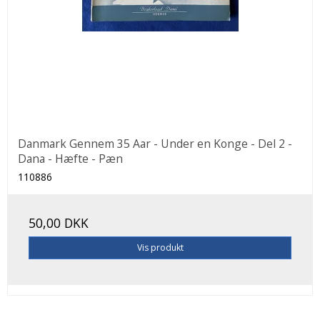
Danmark Gennem 35 Aar - Under en Konge - Del 2 -
Dana - Hæfte - Pæn
110886
50,00 DKK
Vis produkt