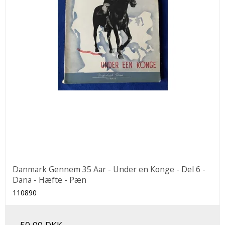
Danmark Gennem 35 Aar - Under en Konge - Del 6 -
Dana - Hæfte - Pæn
110890