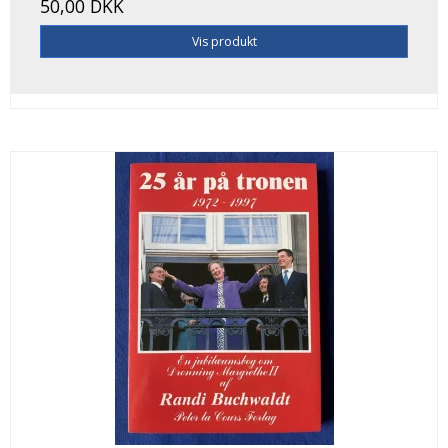
50,00 DKK
Vis produkt