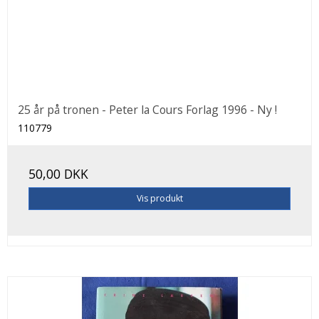
25 år på tronen - Peter la Cours Forlag 1996 - Ny !
110779
50,00 DKK
Vis produkt