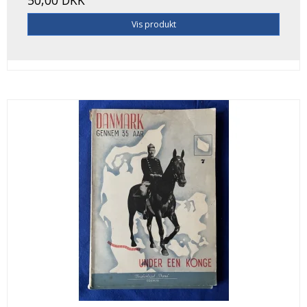
50,00 DKK
Vis produkt