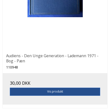
Audiens - Den Unge Generation - Lademann 1971 -
Bog - Pæn
110948
30,00 DKK
Vis produkt