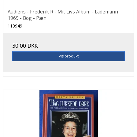
Audiens - Frederik R - Mit Livs Album - Lademann
1969 - Bog - Pæn
110949
30,00 DKK
Vis produkt