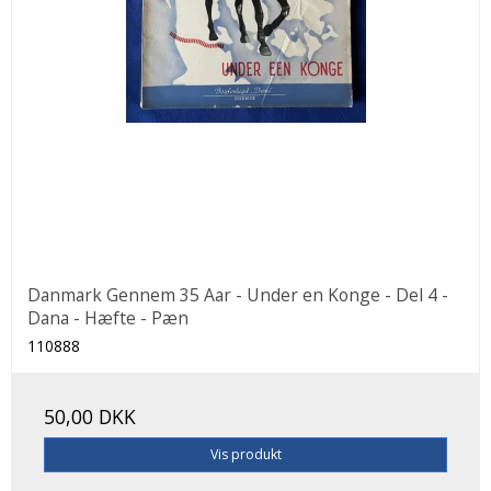
Danmark Gennem 35 Aar - Under en Konge - Del 4 -
Dana - Hæfte - Pæn
110888
50,00 DKK
Vis produkt