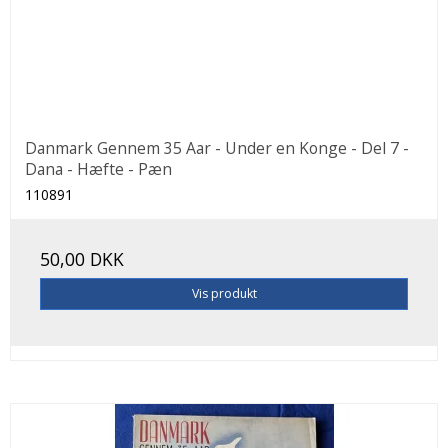
Danmark Gennem 35 Aar - Under en Konge - Del 7 -
Dana - Hæfte - Pæn
110891
50,00 DKK
Vis produkt