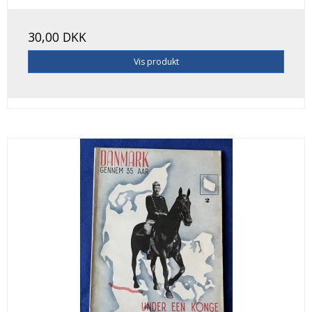
30,00 DKK
Vis produkt