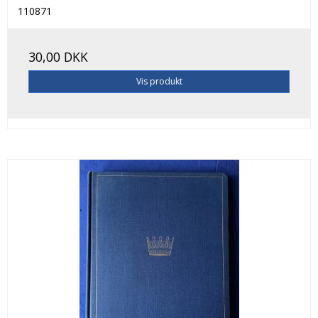
110871
30,00 DKK
Vis produkt