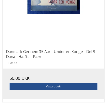
Danmark Gennem 35 Aar - Under en Konge - Del 9 -
Dana - Hæfte - Pæn
110883
50,00 DKK
Vis produkt