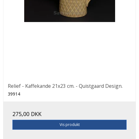
Relief - Kaffekande 21x23 cm. - Quistgaard Design.
39914
275,00 DKK
Vis produkt