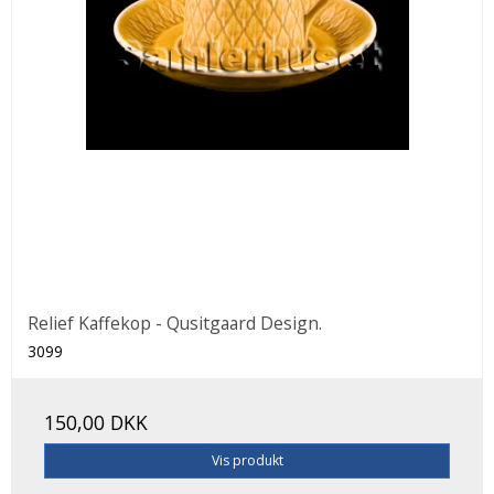
Relief Kaffekop - Qusitgaard Design.
3099
150,00 DKK
Vis produkt