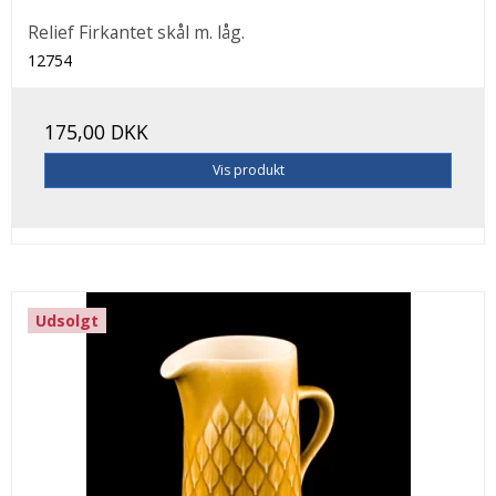
Relief Firkantet skål m. låg.
12754
175,00 DKK
Vis produkt
Udsolgt