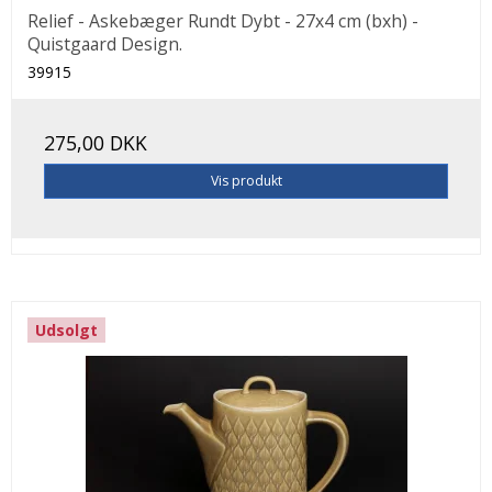
Relief - Askebæger Rundt Dybt - 27x4 cm (bxh) -
Quistgaard Design.
39915
275,00 DKK
Vis produkt
Udsolgt