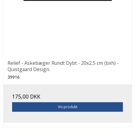
Relief - Askebæger Rundt Dybt - 20x2,5 cm (bxh) -
Quistgaard Design.
39916
175,00 DKK
Vis produkt