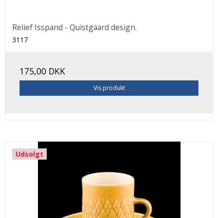
Relief Isspand - Quistgaard design.
3117
175,00 DKK
Vis produkt
Udsolgt