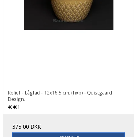
Relief - Lågfad - 12x16,5 cm. (hxb) - Quistgaard
Design.
48401
375,00 DKK