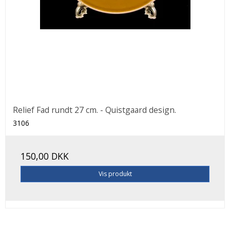
Relief Fad rundt 27 cm. - Quistgaard design.
3106
150,00 DKK
Vis produkt