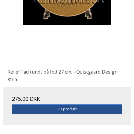
Relief Fad rundt på fod 27 cm. - Quistgaard Design.
3105
275,00 DKK
Vis produkt