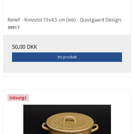
Relief - Knivstol 13x4,5 cm (lxb) - Quistgaard Design.
39917
50,00 DKK
Vis produkt
Udsolgt