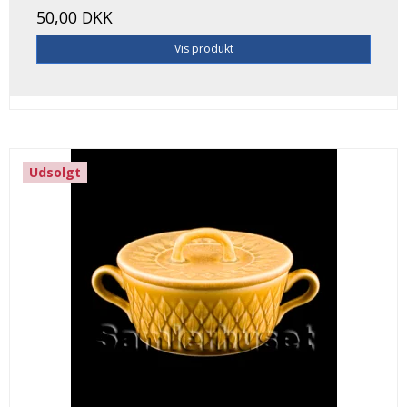
50,00 DKK
Vis produkt
Udsolgt