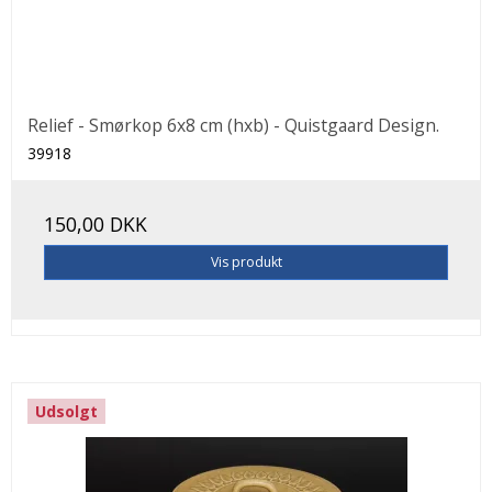
Relief - Smørkop 6x8 cm (hxb) - Quistgaard Design.
39918
150,00 DKK
Vis produkt
Udsolgt