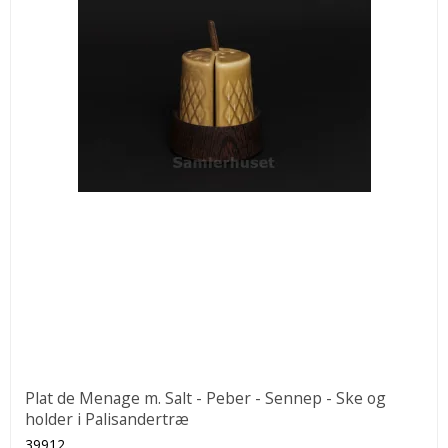
Plat de Menage m. Salt - Peber - Sennep - Ske og
holder i Palisandertræ
39912