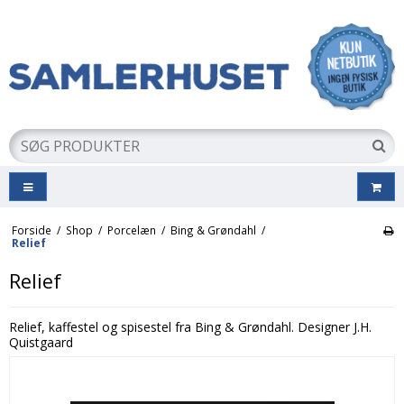
Forside
/
Shop
/
Porcelæn
/
Bing & Grøndahl
/
Relief
Relief
Relief, kaffestel og spisestel fra Bing & Grøndahl. Designer J.H.
Quistgaard