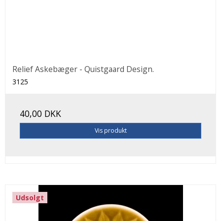
Relief Askebæger - Quistgaard Design.
3125
40,00 DKK
Vis produkt
Udsolgt