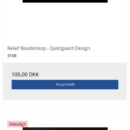
Relief Bouillonkop - Quistgaard Design.
3108
100,00 DKK
Vis produkt
Udsolgt