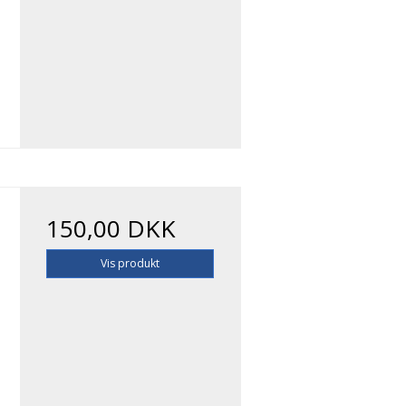
150,00 DKK
Vis produkt