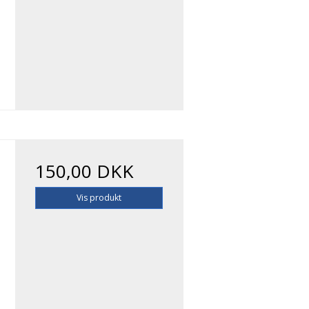
150,00 DKK
Vis produkt