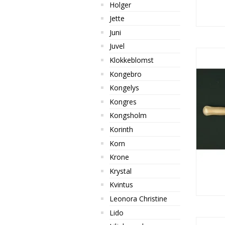
Holger
Jette
Juni
Juvel
Klokkeblomst
Kongebro
Kongelys
Kongres
Kongsholm
Korinth
Korn
Krone
Krystal
Kvintus
Leonora Christine
Lido