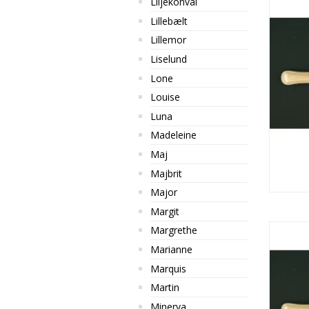
Liljekonval
Lillebælt
Lillemor
Liselund
Lone
Louise
Luna
Madeleine
Maj
Majbrit
Major
Margit
Margrethe
Marianne
Marquis
Martin
Minerva