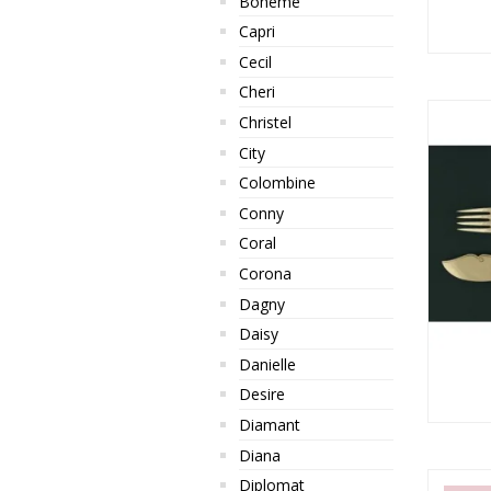
Boheme
Capri
Cecil
Cheri
Christel
City
Colombine
Conny
Coral
Corona
Dagny
Daisy
Danielle
Desire
Diamant
Diana
Diplomat