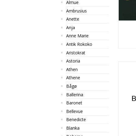
Almue
Ambrusius
Anette
Anja
Anne Marie
Antik Rokoko
Aristokrat
Astoria
Athen
Athene
Bågø
Ballerina
Baronet
Bellevue
Benedicte
Blanka