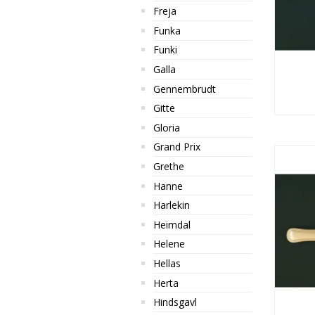
Freja
Funka
Funki
Galla
Gennembrudt
Gitte
Gloria
Grand Prix
Grethe
Hanne
Harlekin
Heimdal
Helene
Hellas
Herta
Hindsgavl