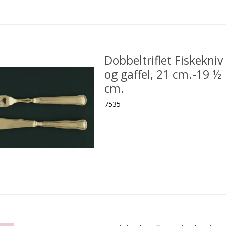
Dobbeltriflet Fiskekniv
og gaffel, 21 cm.-19 ½
cm.
7535