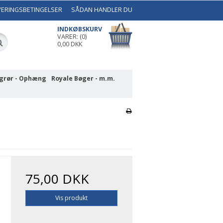
VERINGSBETINGELSER
SÅDAN HANDLER DU
INDKØBSKURV
VARER: (0)
0,00 DKK
grør - Ophæng
Royale Bøger - m.m.
75,00 DKK
Vis produkt