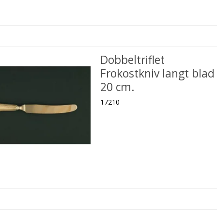
Dobbeltriflet
Frokostkniv langt blad
20 cm.
17210