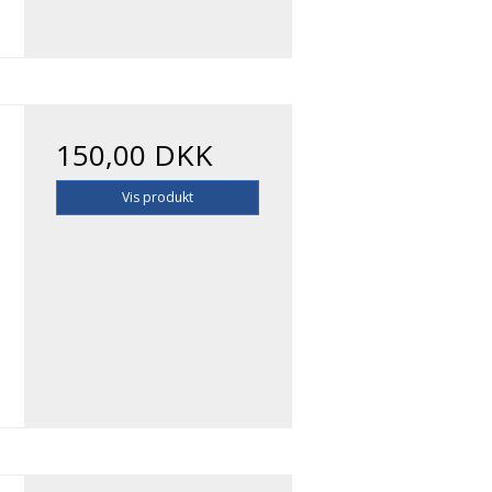
150,00 DKK
Vis produkt