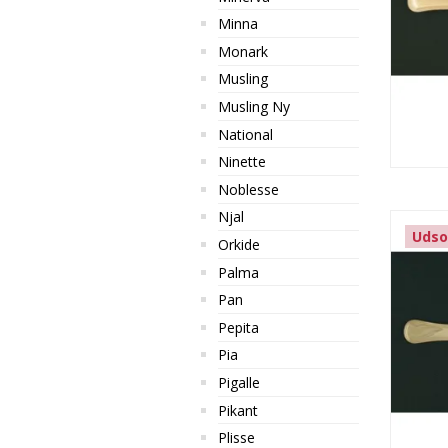
Minna
Monark
Musling
Musling Ny
National
Ninette
Noblesse
Njal
Udso
Orkide
Palma
Pan
Pepita
Pia
Pigalle
Pikant
Plisse