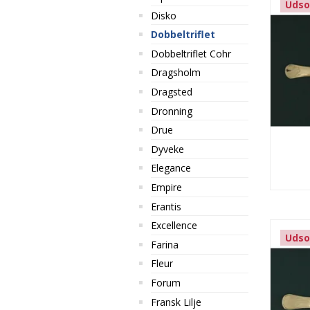
Udso
Disko
Dobbeltriflet
Dobbeltriflet Cohr
Dragsholm
Dragsted
Dronning
Drue
Dyveke
Elegance
Empire
Erantis
Excellence
Udso
Farina
Fleur
Forum
Fransk Lilje