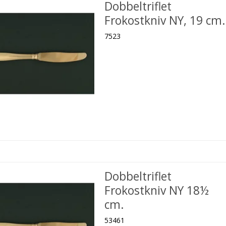
Dobbeltriflet
Frokostkniv NY, 19 cm.
7523
Dobbeltriflet
Frokostkniv NY 18½
cm.
53461