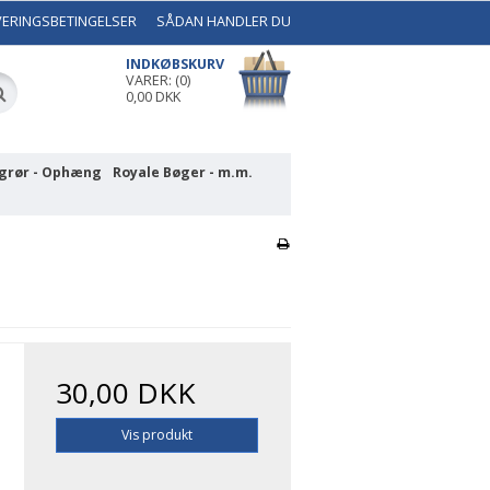
VERINGSBETINGELSER
SÅDAN HANDLER DU
INDKØBSKURV
VARER: (0)
0,00 DKK
grør - Ophæng
Royale Bøger - m.m.
30,00 DKK
Vis produkt