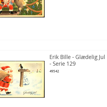
Erik Bille - Glædelig Jul
- Serie 129
49542