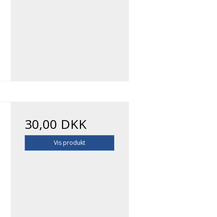
30,00 DKK
Vis produkt