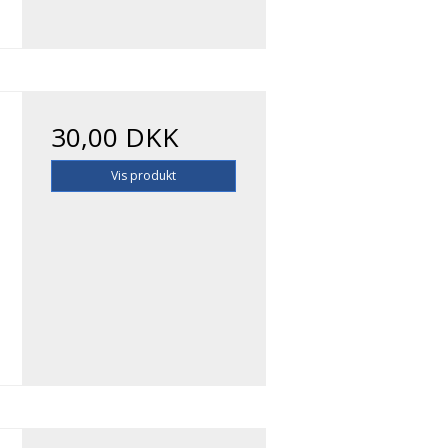
30,00 DKK
Vis produkt