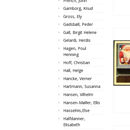
French, John
Gamborg, Knud
Gross, Ely
Gadsbøll, Peder
Gall, Birgit Helene
Gelardi, Herdis
Hagen, Poul
Henning
Hoff, Christian
Hall, Helge
Hancke, Verner
Hartmann, Susanna
Hansen, Vilhelm
Hansen-Møller, Ellis
Hasselriis,Else
Halfdanner,
Elisabeth