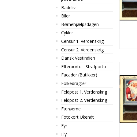
Badeliv
Biler
Børnehjælpsdagen
Cykler
Censur 1. Verdenskrig
Censur 2. Verdenskrig
Dansk Vestindien
Efterporto - Strafporto
Facader (Butikker)
Folkedragter
Feldpost 1. Verdenskrig
Feldpost 2. Verdenskrig
Færøerne
Fotokort Ukendt
Fyr
Fly