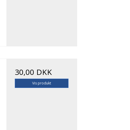
30,00 DKK
Vis produkt