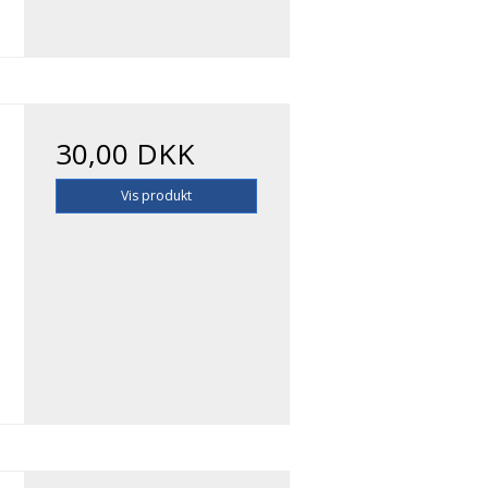
30,00 DKK
Vis produkt