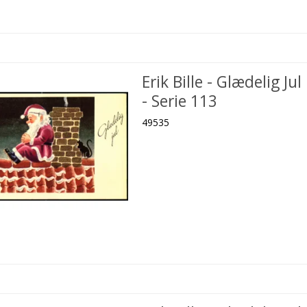
Erik Bille - Glædelig Jul
- Serie 113
49535