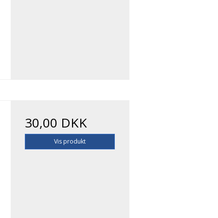
30,00 DKK
Vis produkt