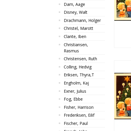
Dam, Aage
Disney, Walt
Drachmann, Holger
Christel, Marott
Clante, Iben
Christiansen,
Rasmus
Christensen, Ruth
Colling, Hedvig
Eriksen, Thyra,T
Engholm, Kaj
Exner, Julius
Fog, Ebbe
Fisher, Harrison
Frederiksen, Eilif
Fischer, Paul