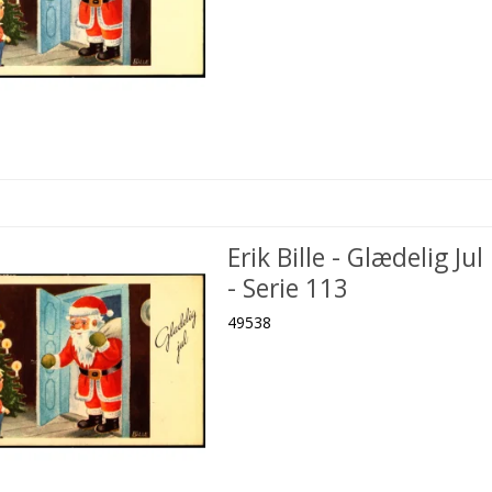
Erik Bille - Glædelig Jul
- Serie 113
49538