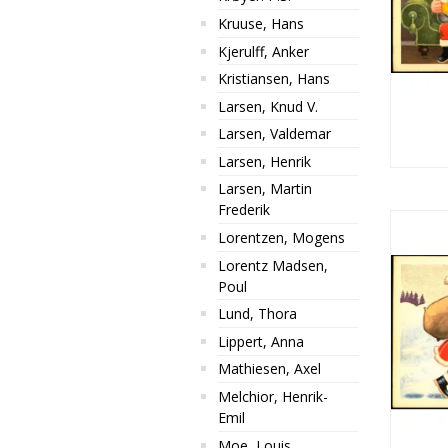
Kruuse, Hans
Kjerulff, Anker
Kristiansen, Hans
Larsen, Knud V.
Larsen, Valdemar
Larsen, Henrik
Larsen, Martin
Frederik
Lorentzen, Mogens
Lorentz Madsen,
Poul
Lund, Thora
Lippert, Anna
Mathiesen, Axel
Melchior, Henrik-
Emil
Moe, Louis