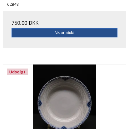
62848
750,00 DKK
Vis produkt
Udsolgt