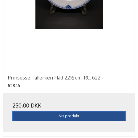
Prinsesse Tallerken Flad 22½ cm. RC. 622 -
62846
250,00 DKK
Vis produkt