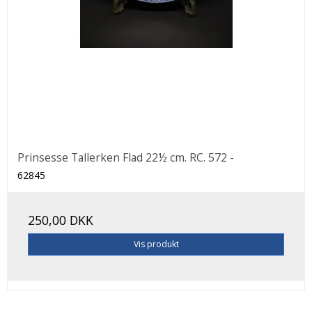
Prinsesse Tallerken Flad 22½ cm. RC. 572 -
62845
250,00 DKK
Vis produkt