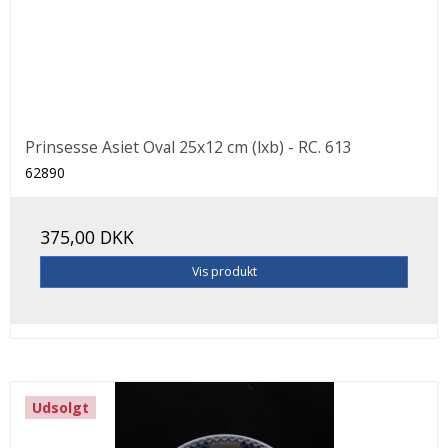
Prinsesse Asiet Oval 25x12 cm (lxb) - RC. 613
62890
375,00 DKK
Vis produkt
Udsolgt