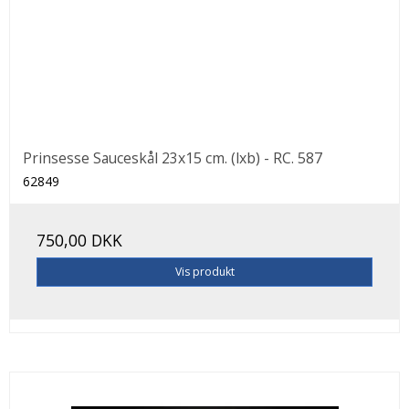
Prinsesse Sauceskål 23x15 cm. (lxb) - RC. 587
62849
750,00 DKK
Vis produkt