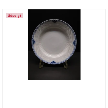
Udsolgt