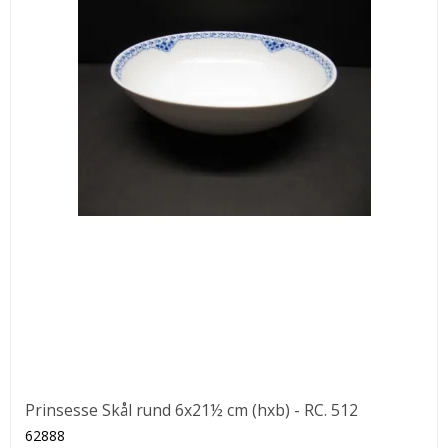
Prinsesse Skål rund 6x21½ cm (hxb) - RC. 512
62888