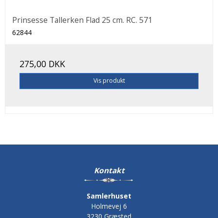
Prinsesse Tallerken Flad 25 cm. RC. 571
62844
275,00 DKK
Vis produkt
Kontakt
Samlerhuset
Holmevej 6
3230 Græsted