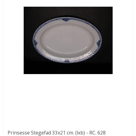
Prinsesse Stegefad 33x21 cm. (lxb) - RC. 628