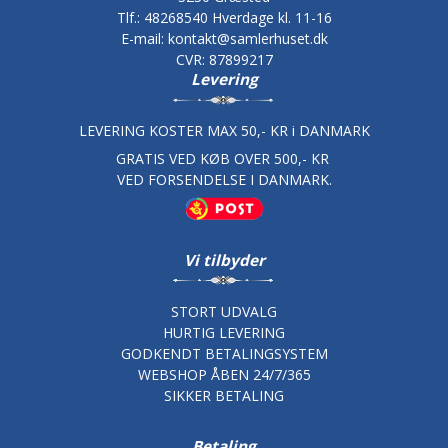
Tlf.
:
48268540 Hverdage kl. 11-16
E-mail
:
kontakt@samlerhuset.dk
CVR
:
87899217
Levering
LEVERING KOSTER MAX 50,- KR i DANMARK
GRATIS VED KØB OVER 500,- KR
VED FORSENDELSE I DANMARK.
Vi tilbyder
STORT UDVALG
HURTIG LEVERING
GODKENDT BETALINGSYSTEM
WEBSHOP ÅBEN 24/7/365
SIKKER BETALING
Betaling