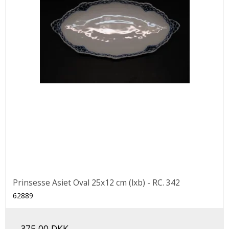
Prinsesse Asiet Oval 25x12 cm (lxb) - RC. 342
62889
375,00 DKK