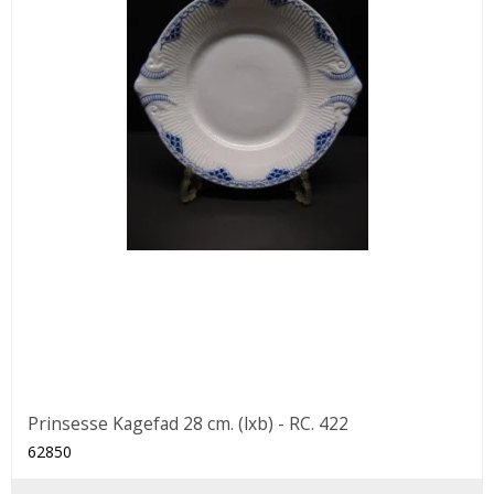
Prinsesse Kagefad 28 cm. (lxb) - RC. 422
62850