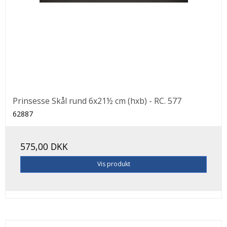
Prinsesse Skål rund 6x21½ cm (hxb) - RC. 577
62887
575,00 DKK
Vis produkt