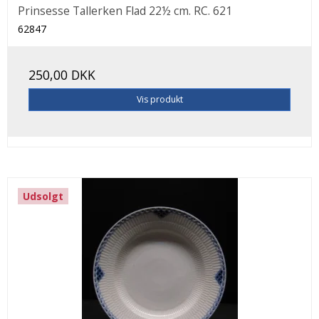
Prinsesse Tallerken Flad 22½ cm. RC. 621
62847
250,00 DKK
Vis produkt
Udsolgt