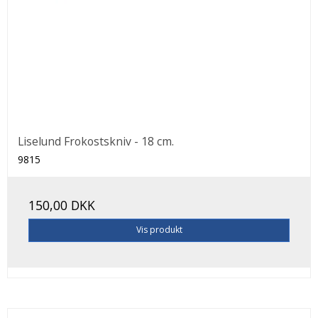
Liselund Frokostskniv - 18 cm.
9815
150,00 DKK
Vis produkt