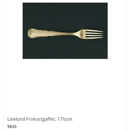
Liselund Frokostgaffel, 17½cm.
9820