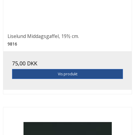
Liselund Middagsgaffel, 19½ cm.
9816
75,00 DKK
Vis produkt