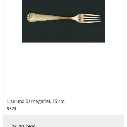
Liselund Barnegaffel, 15 cm.
9823
75,00 DKK