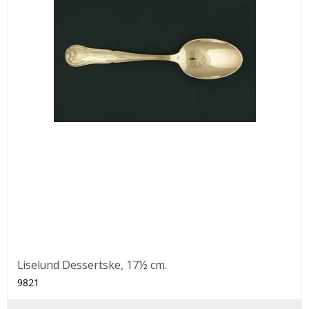
Liselund Dessertske, 17½ cm.
9821