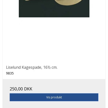
Liselund Kagespade, 16½ cm.
9835
250,00 DKK
Vis produkt