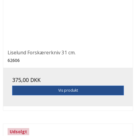
Liselund Forskærerkniv 31 cm.
62606
375,00 DKK
Vis produkt
Udsolgt