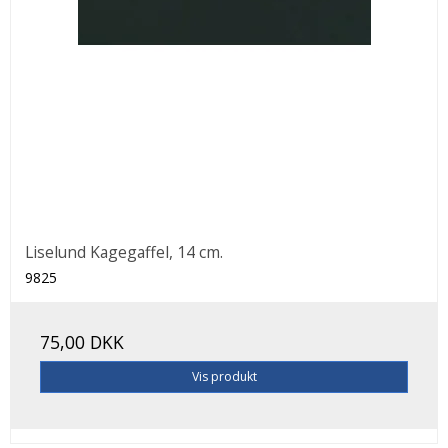
Liselund Kagegaffel, 14 cm.
9825
75,00 DKK
Vis produkt