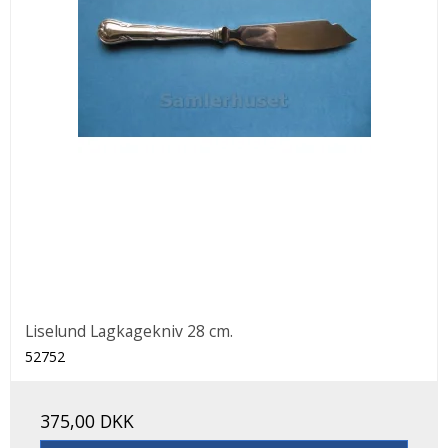
Liselund Lagkagekniv 28 cm.
52752
375,00 DKK