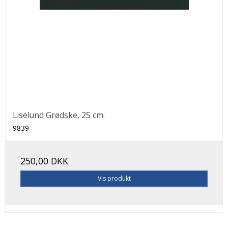
Liselund Grødske, 25 cm.
9839
250,00 DKK
Vis produkt