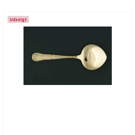
Udsolgt