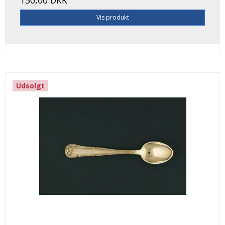
Vis produkt
Udsolgt