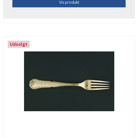
Vis produkt
Udsolgt