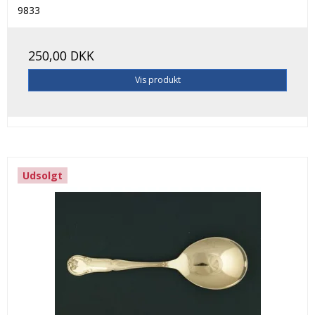
9833
250,00 DKK
Vis produkt
Udsolgt