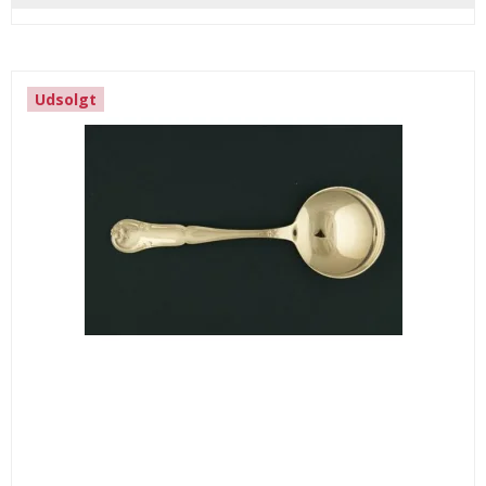
Udsolgt