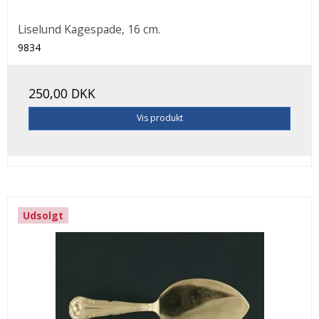
Liselund Kagespade, 16 cm.
9834
250,00 DKK
Vis produkt
Udsolgt