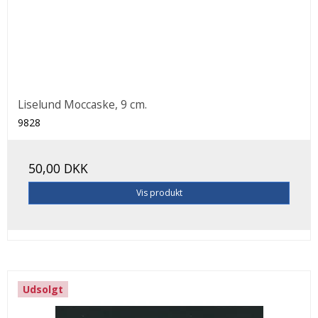
Liselund Moccaske, 9 cm.
9828
50,00 DKK
Vis produkt
Udsolgt