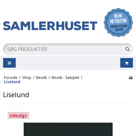
Forside
/
Shop
/
Bestik
/
Bestik - Sølvplet
/
Liselund
Liselund
Udsolgt