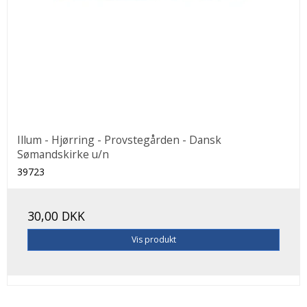
Illum - Hjørring - Provstegården - Dansk
Sømandskirke u/n
39723
30,00 DKK
Vis produkt