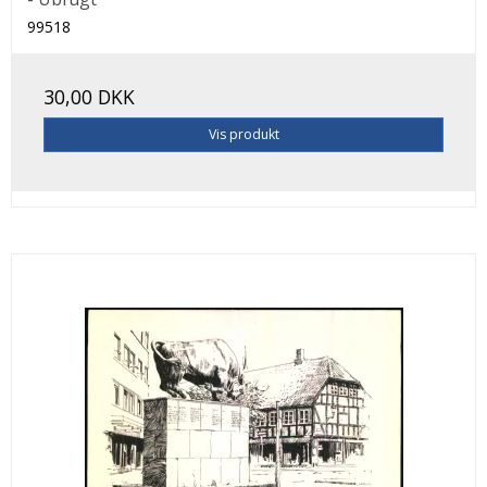
99518
30,00 DKK
Vis produkt