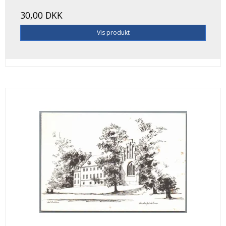
30,00 DKK
Vis produkt