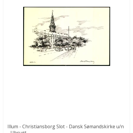
Illum - Christiansborg Slot - Dansk Sømandskirke u/n
- Ubrugt