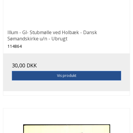
Illum - Gl- Stubmølle ved Holbæk - Dansk
Sømandskirke u/n - Ubrugt
114864
30,00 DKK
Vis produkt