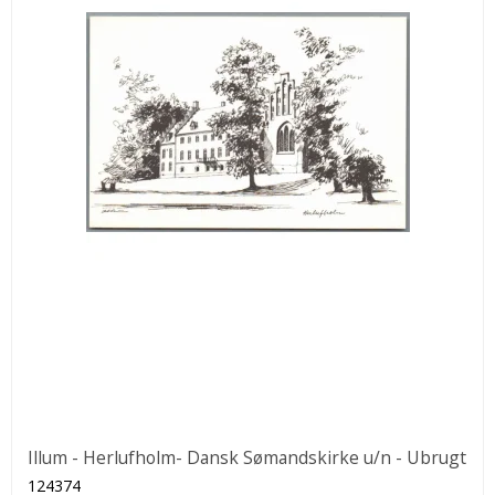
Illum - Herlufholm- Dansk Sømandskirke u/n - Ubrugt
124374