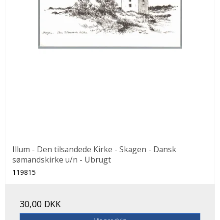
Illum - Den tilsandede Kirke - Skagen - Dansk
sømandskirke u/n - Ubrugt
119815
30,00 DKK