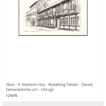
Illum - A. Nielsens Hus - Nykøbing Falster - Dansk
Sømandskirke u/n - Ubrugt
124376