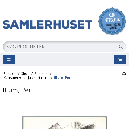
Forside
/
Shop
/
Postkort
/
Kunstnerkort - Julekort m.m.
/
Illum, Per
Illum, Per