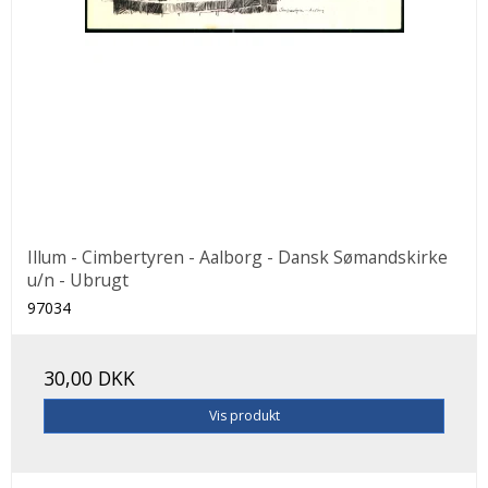
Illum - Cimbertyren - Aalborg - Dansk Sømandskirke
u/n - Ubrugt
97034
30,00 DKK
Vis produkt