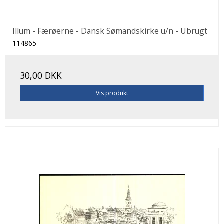
Illum - Færøerne - Dansk Sømandskirke u/n - Ubrugt
114865
30,00 DKK
Vis produkt