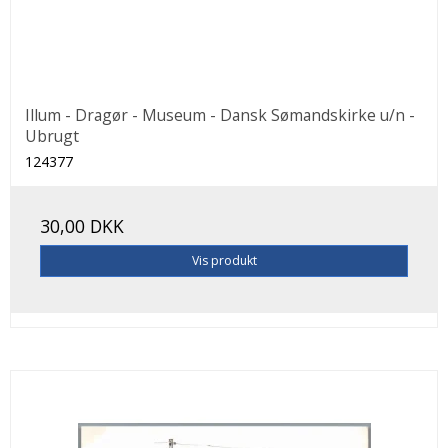
Illum - Dragør - Museum - Dansk Sømandskirke u/n -
Ubrugt
124377
30,00 DKK
Vis produkt