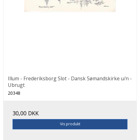
Illum - Frederiksborg Slot - Dansk Sømandskirke u/n -
Ubrugt
20348
30,00 DKK
Vis produkt