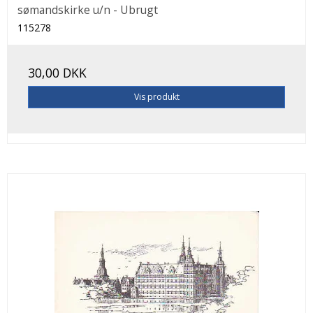
sømandskirke u/n - Ubrugt
115278
30,00 DKK
Vis produkt