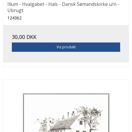
Illum - Hvalgabet - Hals - Dansk Sømandskirke u/n -
Ubrugt
124362
30,00 DKK
Vis produkt