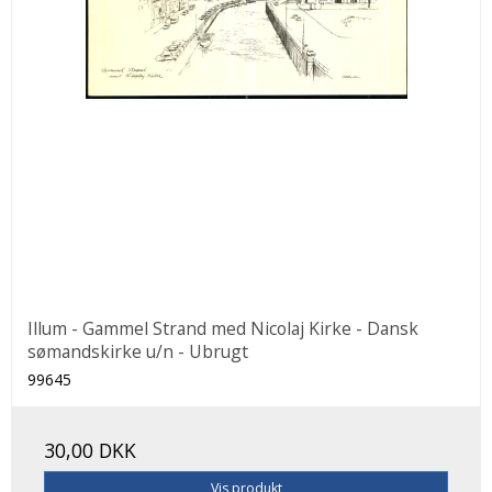
Illum - Gammel Strand med Nicolaj Kirke - Dansk
sømandskirke u/n - Ubrugt
99645
30,00 DKK
Vis produkt