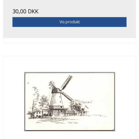
30,00 DKK
Vis produkt