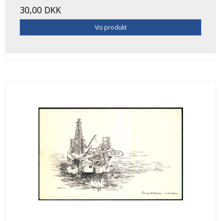
30,00 DKK
Vis produkt