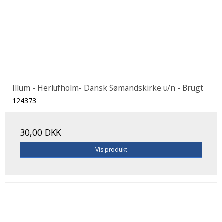
Illum - Herlufholm- Dansk Sømandskirke u/n - Brugt
124373
30,00 DKK
Vis produkt