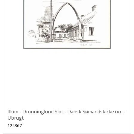
Illum - Dronninglund Slot - Dansk Sømandskirke u/n -
Ubrugt
124367