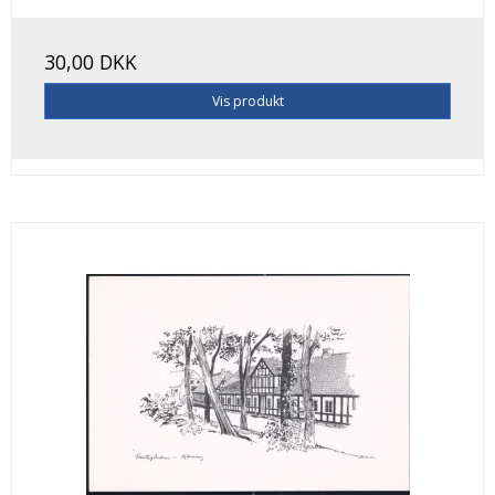
30,00 DKK
Vis produkt