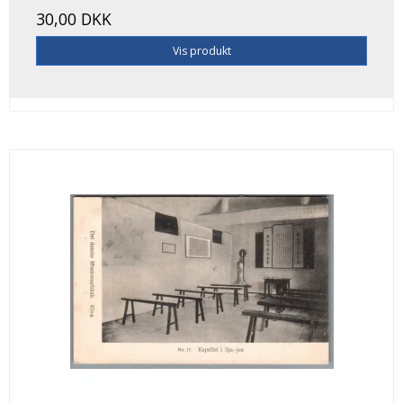
30,00 DKK
Vis produkt