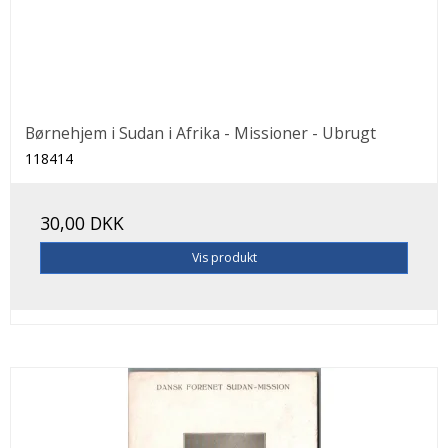
Børnehjem i Sudan i Afrika - Missioner - Ubrugt
118414
30,00 DKK
Vis produkt