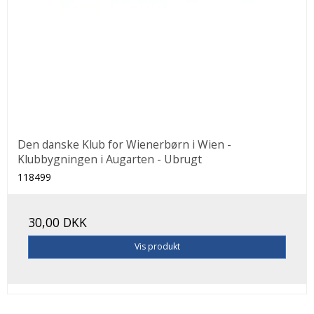
Den danske Klub for Wienerbørn i Wien -
Klubbygningen i Augarten - Ubrugt
118499
30,00 DKK
Vis produkt