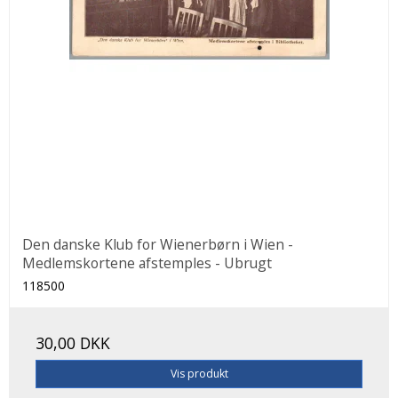
Den danske Klub for Wienerbørn i Wien -
Medlemskortene afstemples - Ubrugt
118500
30,00 DKK
Vis produkt