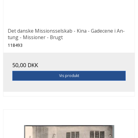
Det danske Missionsselskab - Kina - Gadecene i An-
tung - Missioner - Brugt
118493
50,00 DKK
Vis produkt