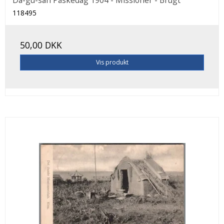
118495
50,00 DKK
Vis produkt