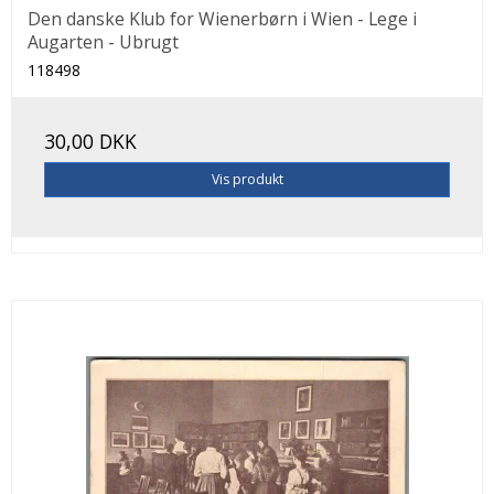
Den danske Klub for Wienerbørn i Wien - Lege i
Augarten - Ubrugt
118498
30,00 DKK
Vis produkt