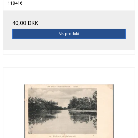
118416
40,00 DKK
Vis produkt