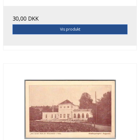
30,00 DKK
Vis produkt