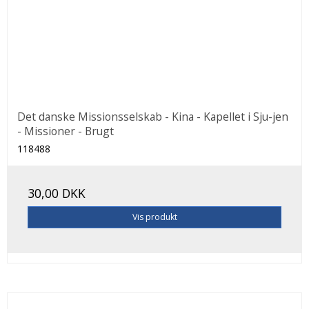
Det danske Missionsselskab - Kina - Kapellet i Sju-jen
- Missioner - Brugt
118488
30,00 DKK
Vis produkt