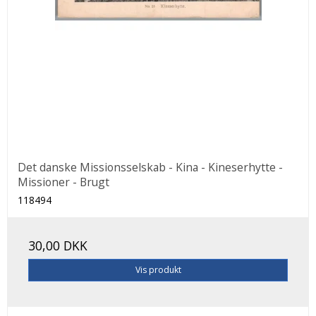
Det danske Missionsselskab - Kina - Kineserhytte -
Missioner - Brugt
118494
30,00 DKK
Vis produkt