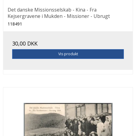
Det danske Missionsselskab - Kina - Fra
Kejsergravene i Mukden - Missioner - Ubrugt
118491
30,00 DKK
Vis produkt