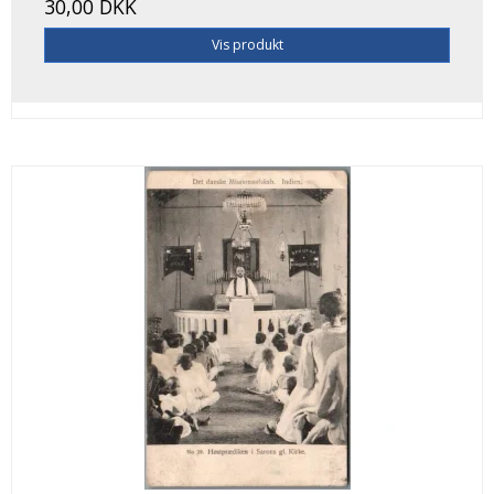
30,00 DKK
Vis produkt