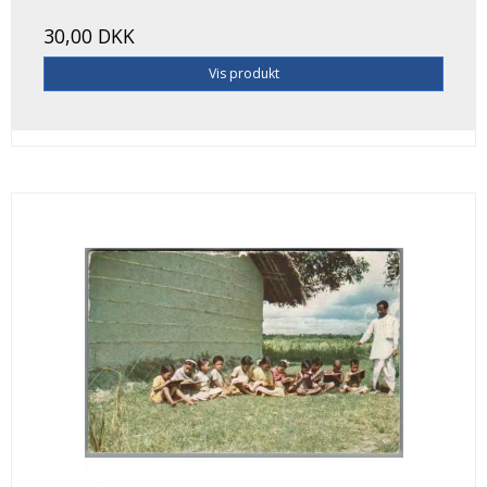
30,00 DKK
Vis produkt