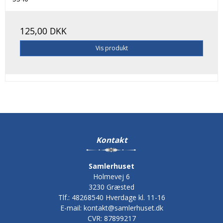
125,00 DKK
Vis produkt
Kontakt
Samlerhuset
Holmevej 6
3230 Græsted
Tlf.
:
48268540 Hverdage kl. 11-16
E-mail
:
kontakt@samlerhuset.dk
CVR
:
87899217