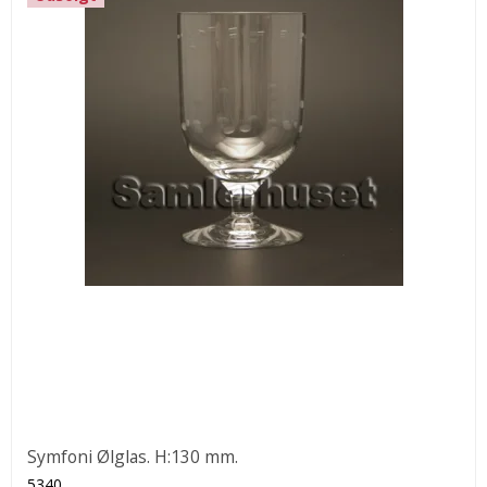
Symfoni Ølglas. H:130 mm.
5340