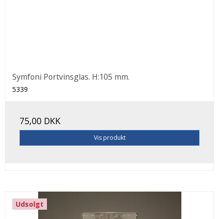
Symfoni Portvinsglas. H:105 mm.
5339
75,00 DKK
Vis produkt
Udsolgt