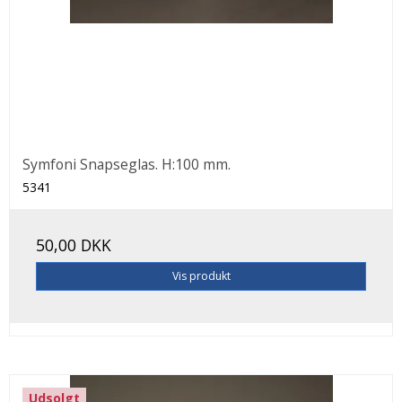
Symfoni Snapseglas. H:100 mm.
5341
50,00 DKK
Vis produkt
Udsolgt