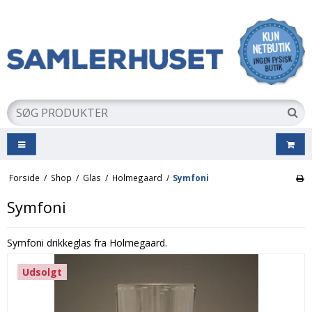
Forside
/
Shop
/
Glas
/
Holmegaard
/
Symfoni
Symfoni
Symfoni drikkeglas fra Holmegaard.
Udsolgt