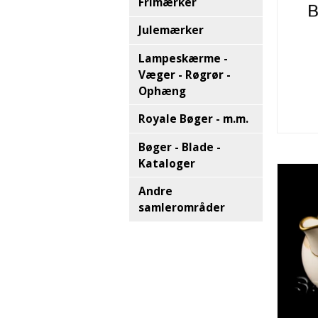
Frimærker
Julemærker
Lampeskærme -
Væger - Røgrør -
Ophæng
Royale Bøger - m.m.
Bøger - Blade -
Kataloger
Andre
samlerområder