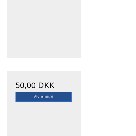
50,00 DKK
Vis produkt