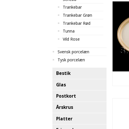
Trankebar
Trankebar Grøn
Trankebar Rød
Tunna
Vild Rose
Svensk porcelæn
Tysk porcelæn
Bestik
Glas
Postkort
Årskrus
Platter