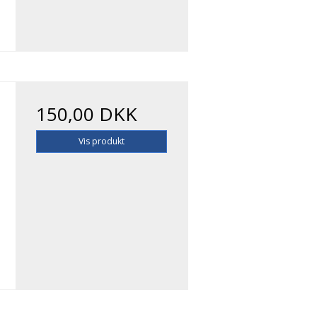
150,00 DKK
Vis produkt