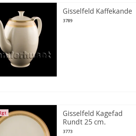
Gisselfeld Kaffekande
3789
Gisselfeld Kagefad
lgt
Rundt 25 cm.
3773