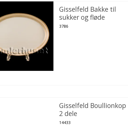
Gisselfeld Bakke til
sukker og fløde
3786
Gisselfeld Boullionkop
2 dele
14433