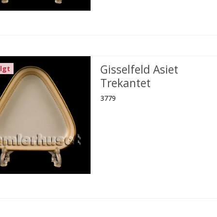
Gisselfeld Asiet
lgt
Trekantet
3779