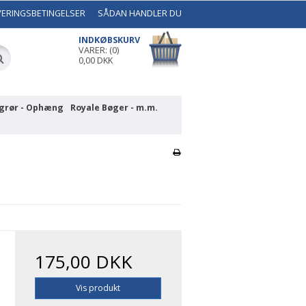
VERINGSBETINGELSER
SÅDAN HANDLER DU
INDKØBSKURV
VARER: (0)
0,00 DKK
grør - Ophæng
Royale Bøger - m.m.
175,00 DKK
Vis produkt