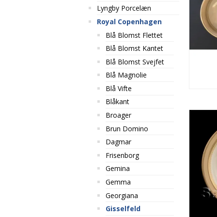
Lyngby Porcelæn
Royal Copenhagen
Blå Blomst Flettet
Blå Blomst Kantet
Blå Blomst Svejfet
Blå Magnolie
Blå Vifte
Blåkant
Broager
Brun Domino
Dagmar
Frisenborg
Gemina
Gemma
Georgiana
Gisselfeld