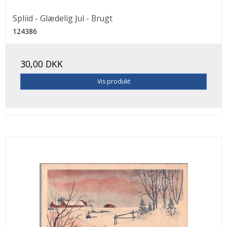
Spliid - Glædelig Jul - Brugt
124386
30,00 DKK
Vis produkt