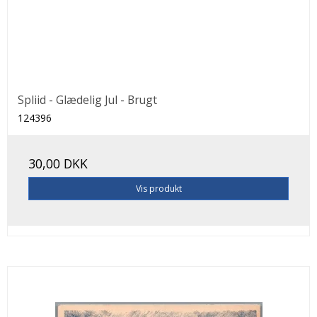
Spliid - Glædelig Jul - Brugt
124396
30,00 DKK
Vis produkt