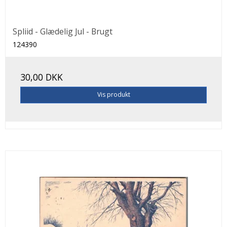
Spliid - Glædelig Jul - Brugt
124390
30,00 DKK
Vis produkt