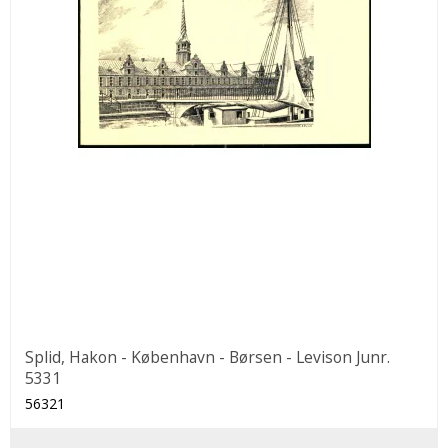
Splid, Hakon - København - Børsen - Levison Junr.
5331
56321