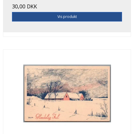
30,00 DKK
Vis produkt