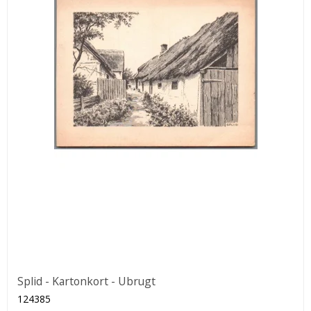
Splid - Kartonkort - Ubrugt
124385