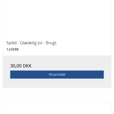
Spliid - Glædelig Jul - Brugt
124398
30,00 DKK
Vis produkt