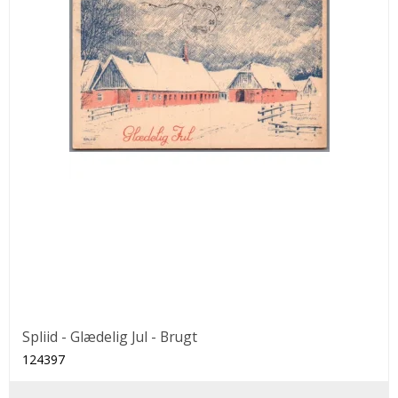
Spliid - Glædelig Jul - Brugt
124397