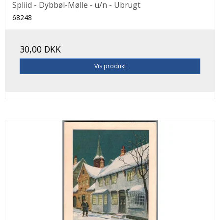
Spliid - Dybbøl-Mølle - u/n - Ubrugt
68248
30,00 DKK
Vis produkt