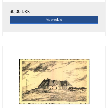
30,00 DKK
Vis produkt