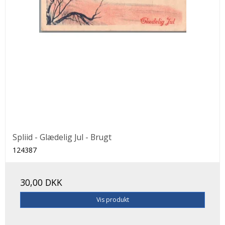
Spliid - Glædelig Jul - Brugt
124387
30,00 DKK
Vis produkt