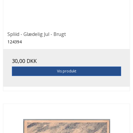
Spliid - Glædelig Jul - Brugt
124394
30,00 DKK
Vis produkt