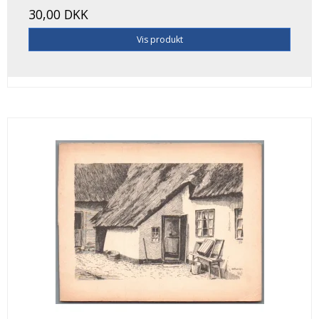
30,00 DKK
Vis produkt