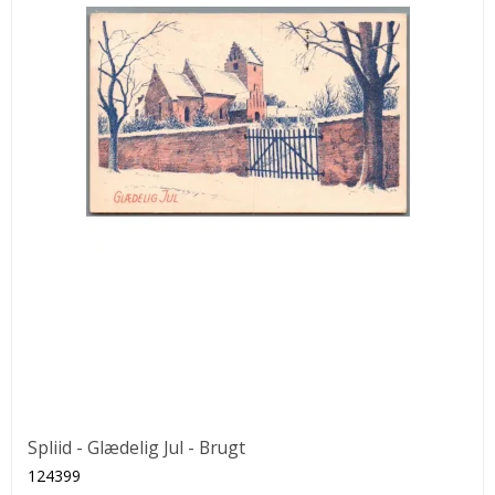
Spliid - Glædelig Jul - Brugt
124399