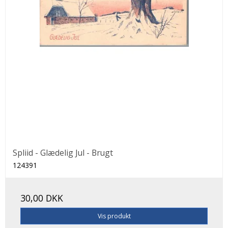
Spliid - Glædelig Jul - Brugt
124391
30,00 DKK
Vis produkt