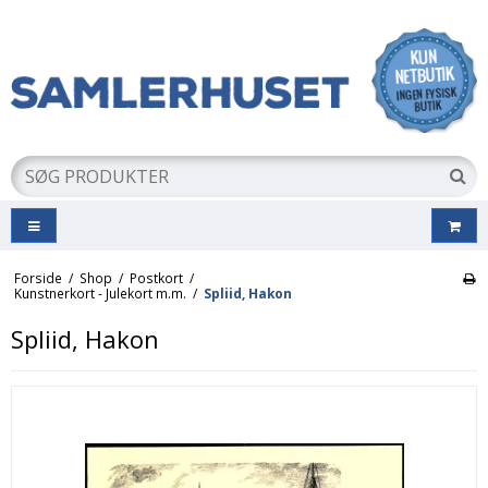
Forside
/
Shop
/
Postkort
/
Kunstnerkort - Julekort m.m.
/
Spliid, Hakon
Spliid, Hakon