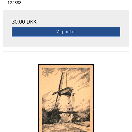
124388
30,00 DKK
Vis produkt