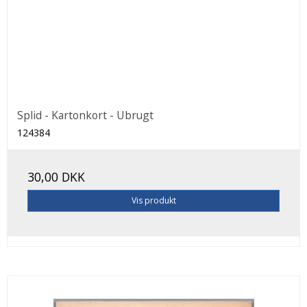
Splid - Kartonkort - Ubrugt
124384
30,00 DKK
Vis produkt