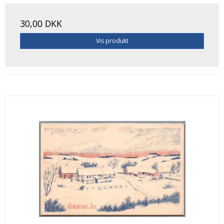
30,00 DKK
Vis produkt