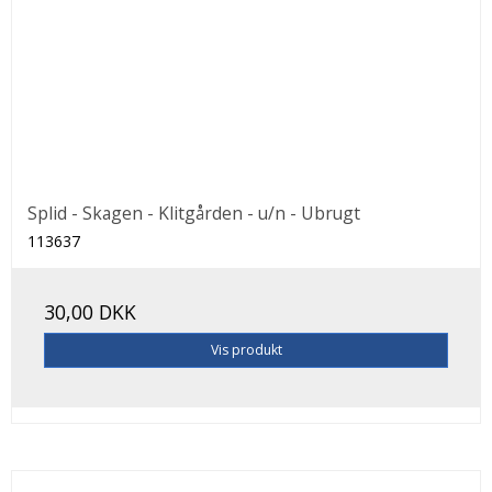
Splid - Skagen - Klitgården - u/n - Ubrugt
113637
30,00 DKK
Vis produkt