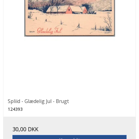
Spliid - Glædelig Jul - Brugt
124393
30,00 DKK