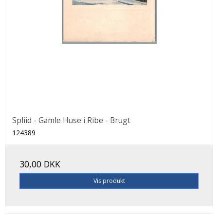
Spliid - Gamle Huse i Ribe - Brugt
124389
30,00 DKK
Vis produkt