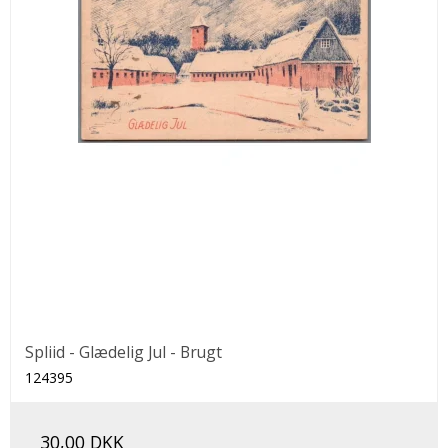
Spliid - Glædelig Jul - Brugt
124395
30,00 DKK