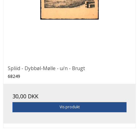
Spliid - Dybbøl-Mølle - u/n - Brugt
68249
30,00 DKK
Vis produkt