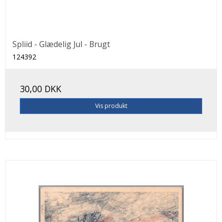
Spliid - Glædelig Jul - Brugt
124392
30,00 DKK
Vis produkt