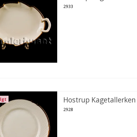
2933
Hostrup Kagetallerken
lgt
2928