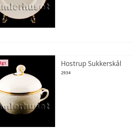
Hostrup Sukkerskål
lgt
2934