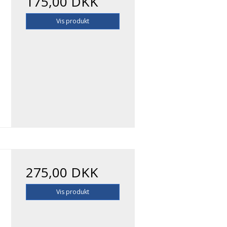
175,00 DKK
Vis produkt
275,00 DKK
Vis produkt