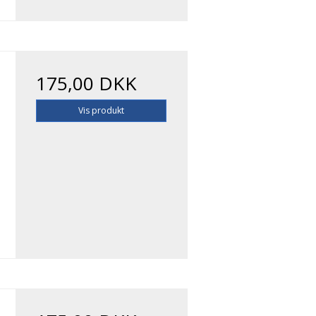
175,00 DKK
Vis produkt