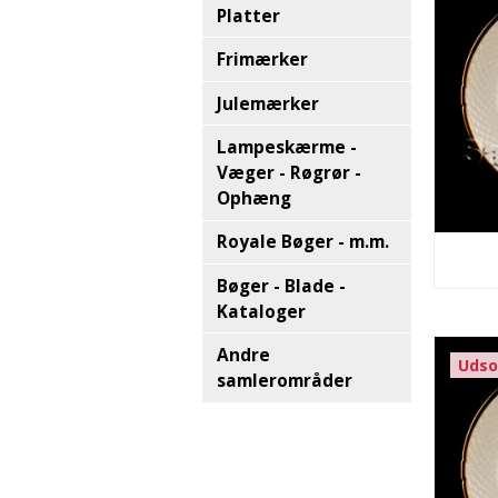
Platter
Frimærker
Julemærker
Lampeskærme -
Væger - Røgrør -
Ophæng
Royale Bøger - m.m.
Bøger - Blade -
Kataloger
Andre
Udso
samlerområder