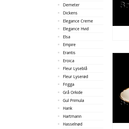
Demeter
Dickens
Elegance Creme
Elegance Hvid
Elsa
Empire
Erantis
Eroica
Fleur Lyseblå
Fleur Lyserød
Frigga
Grå Orkide
Gul Primula
Hank
Hartmann
Hasselnød