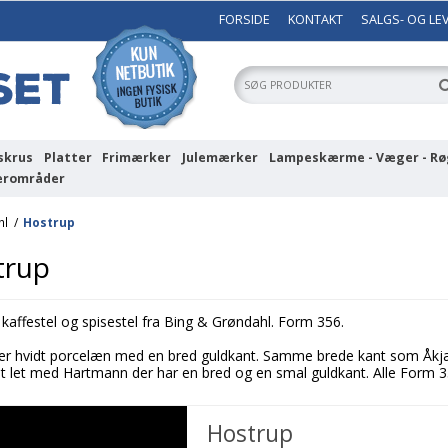
FORSIDE
KONTAKT
SALGS- OG LE
skrus
Platter
Frimærker
Julemærker
Lampeskærme - Væger - Rø
erområder
hl
/
Hostrup
trup
 kaffestel og spisestel fra Bing & Grøndahl. Form 356.
er hvidt porcelæn med en bred guldkant. Samme brede kant som Åkj
et let med Hartmann der har en bred og en smal guldkant. Alle Form 3
Hostrup