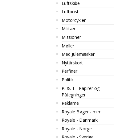
Luftskibe
Luftpost
Motorcykler
Militær
Missioner
Møller
Med Julemærker
Nytårskort
Perfiner
Politik
P. &. T - Papirer og
Påtegninger
Reklame
Royale Bøger - m.m.
Royale - Danmark
Royale - Norge
Royale - Sverige