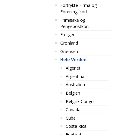
Fortrykte Firma og
Foreningskort
Frimærke og
Pengepostkort
Færger
Grønland
Grænsen
Hele Verden
Algeriet
Argentina
Australien
Belgien
Belgisk Congo
Canada
Cuba
Costa Rica
England