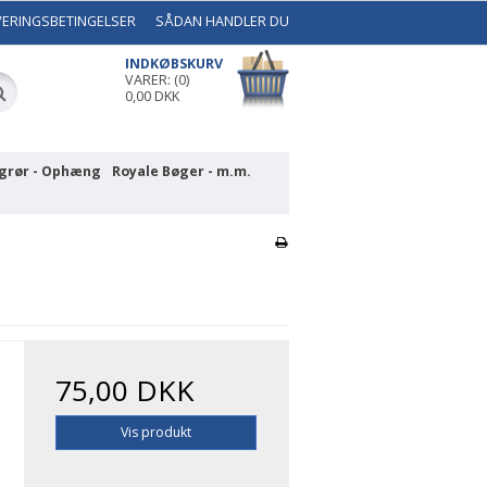
VERINGSBETINGELSER
SÅDAN HANDLER DU
INDKØBSKURV
VARER: (0)
0,00 DKK
grør - Ophæng
Royale Bøger - m.m.
75,00 DKK
Vis produkt