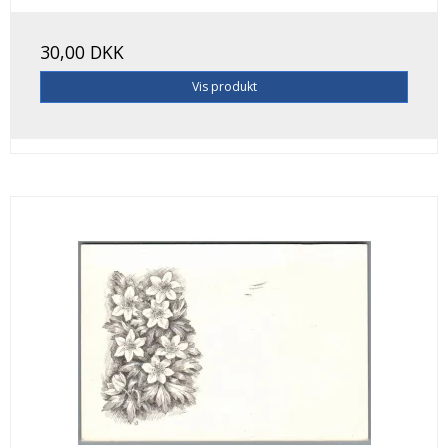
30,00 DKK
Vis produkt