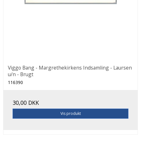
Viggo Bang - Margrethekirkens Indsamling - Laursen
u/n - Brugt
116390
30,00 DKK
Vis produkt