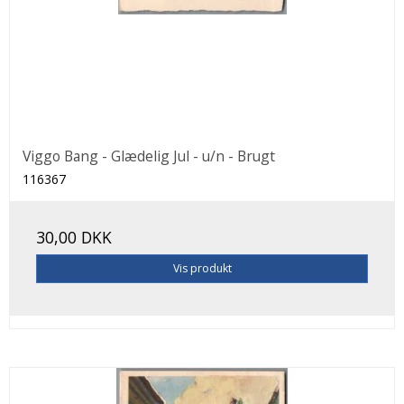
Viggo Bang - Glædelig Jul - u/n - Brugt
116367
30,00 DKK
Vis produkt