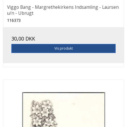
Viggo Bang - Margrethekirkens Indsamling - Laursen
u/n - Ubrugt
116373
30,00 DKK
Vis produkt