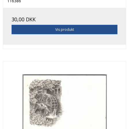
116386
30,00 DKK
Vis produkt