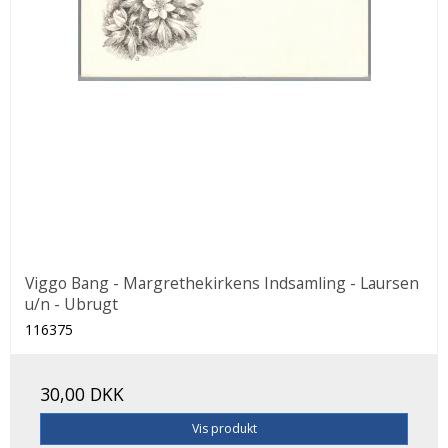
Viggo Bang - Margrethekirkens Indsamling - Laursen
u/n - Ubrugt
116375
30,00 DKK
Vis produkt