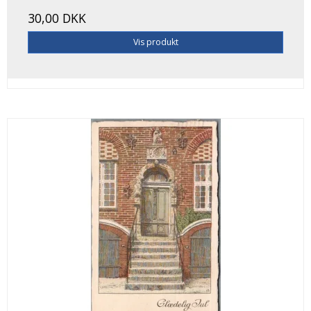
30,00 DKK
Vis produkt