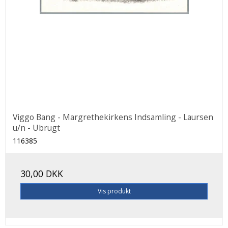
Viggo Bang - Margrethekirkens Indsamling - Laursen
u/n - Ubrugt
116385
30,00 DKK
Vis produkt