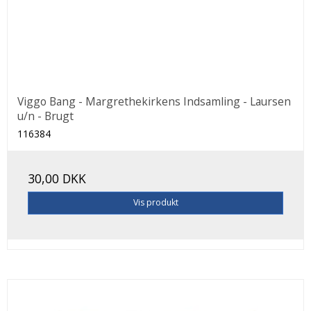
Viggo Bang - Margrethekirkens Indsamling - Laursen
u/n - Brugt
116384
30,00 DKK
Vis produkt