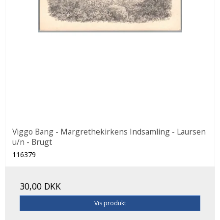
Viggo Bang - Margrethekirkens Indsamling - Laursen
u/n - Brugt
116379
30,00 DKK
Vis produkt