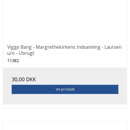
Viggo Bang - Margrethekirkens Indsamling - Laursen
u/n - Ubrugt
11382
30,00 DKK
Vis produkt