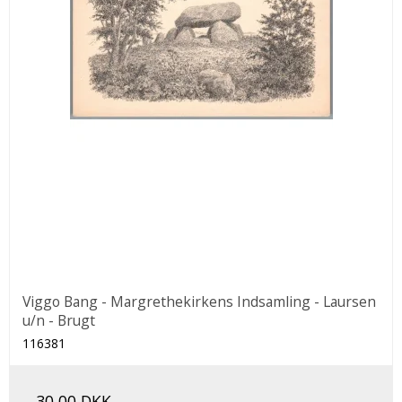
Viggo Bang - Margrethekirkens Indsamling - Laursen
u/n - Brugt
116381
30,00 DKK