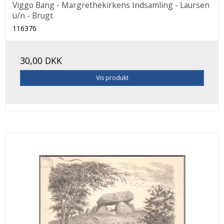
Viggo Bang - Margrethekirkens Indsamling - Laursen
u/n - Brugt
116376
30,00 DKK
Vis produkt