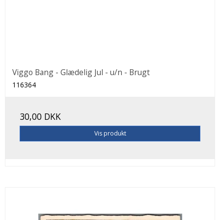
Viggo Bang - Glædelig Jul - u/n - Brugt
116364
30,00 DKK
Vis produkt