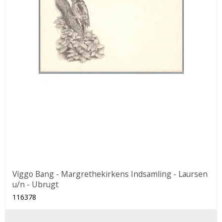
Viggo Bang - Margrethekirkens Indsamling - Laursen
u/n - Ubrugt
116378