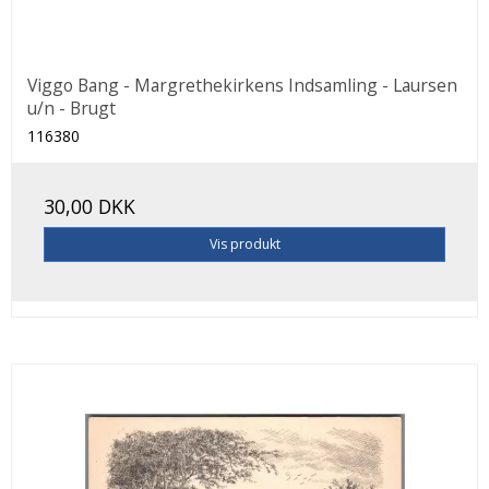
Viggo Bang - Margrethekirkens Indsamling - Laursen
u/n - Brugt
116380
30,00 DKK
Vis produkt