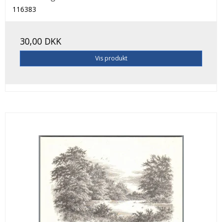
116383
30,00 DKK
Vis produkt