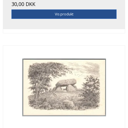
30,00 DKK
Vis produkt