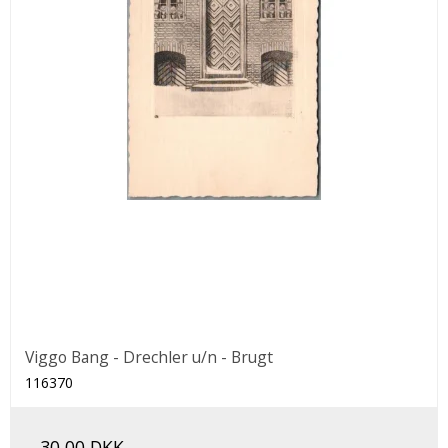
Viggo Bang - Drechler u/n - Brugt
116370
30,00 DKK