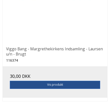
Viggo Bang - Margrethekirkens Indsamling - Laursen
u/n - Brugt
116374
30,00 DKK
Vis produkt