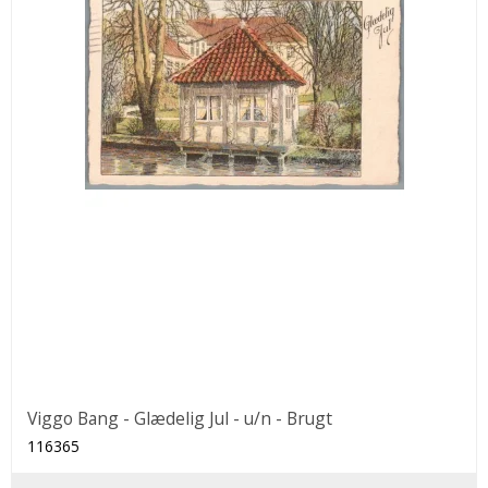
Viggo Bang - Glædelig Jul - u/n - Brugt
116365