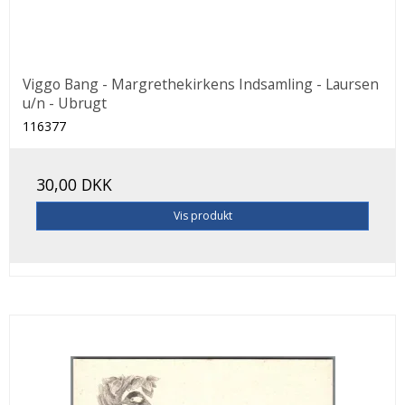
Viggo Bang - Margrethekirkens Indsamling - Laursen
u/n - Ubrugt
116377
30,00 DKK
Vis produkt