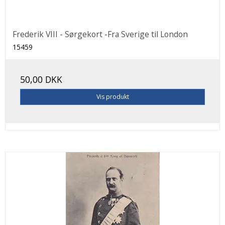
Frederik VIII - Sørgekort -Fra Sverige til London
15459
50,00 DKK
Vis produkt