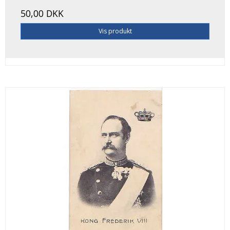
50,00 DKK
Vis produkt