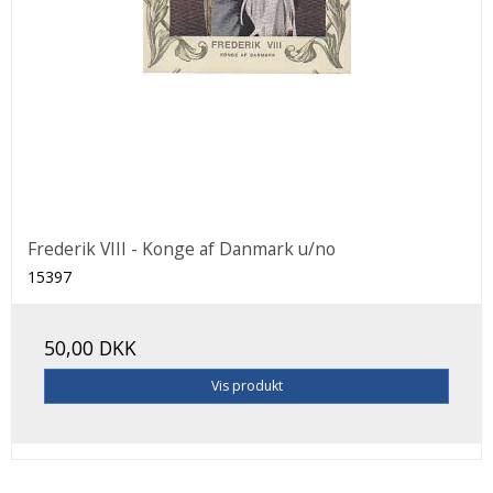
Frederik VIII - Konge af Danmark u/no
15397
50,00 DKK
Vis produkt