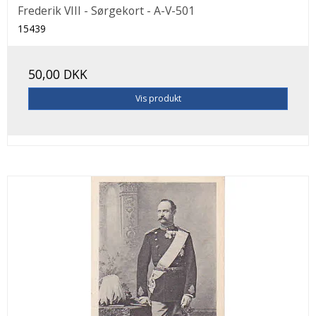
Frederik VIII - Sørgekort - A-V-501
15439
50,00 DKK
Vis produkt