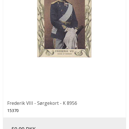
Frederik VIII - Sørgekort - K 8956
15370
50,00 DKK