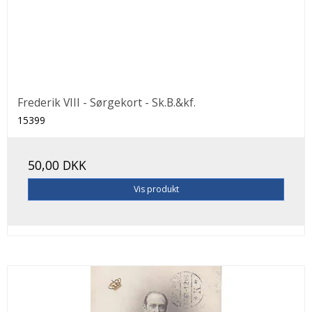
Frederik VIII - Sørgekort - Sk.B.&kf.
15399
50,00 DKK
Vis produkt