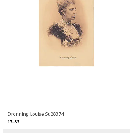
Dronning Louise St.28374
15435