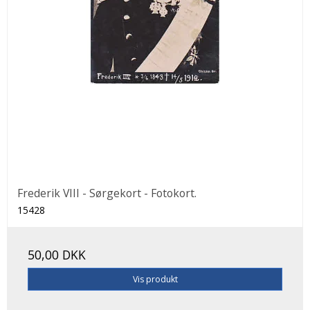
Frederik VIII - Sørgekort - Fotokort.
15428
50,00 DKK
Vis produkt