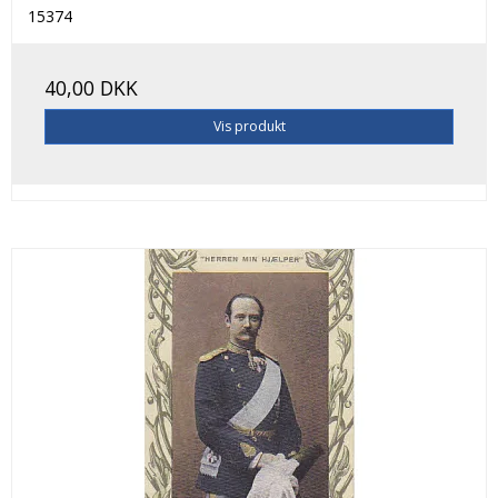
15374
40,00 DKK
Vis produkt