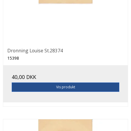
Dronning Louise St.28374
15398
40,00 DKK
Vis produkt