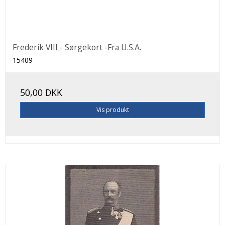
Frederik VIII - Sørgekort -Fra U.S.A.
15409
50,00 DKK
Vis produkt