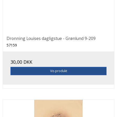
Dronning Louises dagligstue - Grønlund 9-209
57159
30,00 DKK
Vis produkt