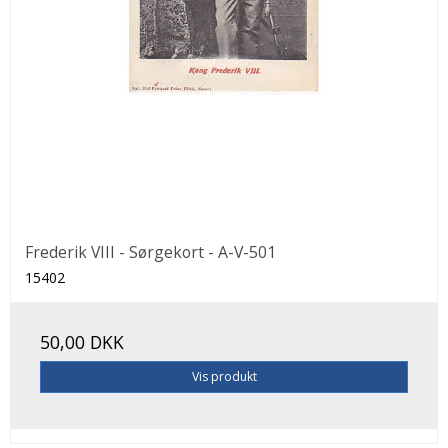
Frederik VIII - Sørgekort - A-V-501
15402
50,00 DKK
Vis produkt