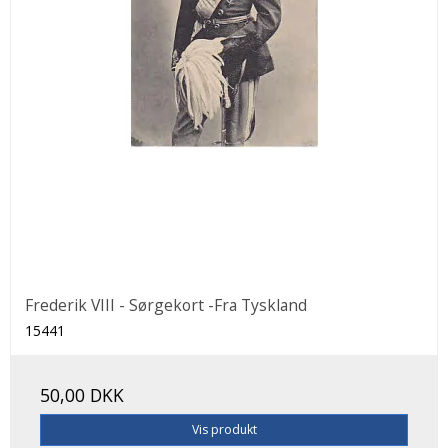
Frederik VIII - Sørgekort -Fra Tyskland
15441
50,00 DKK
Vis produkt