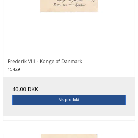
Frederik VIII - Konge af Danmark
15429
40,00 DKK
Vis produkt