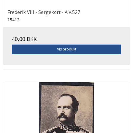
Frederik VIII - Sørgekort - A.V.527
15412
40,00 DKK
Vis produkt