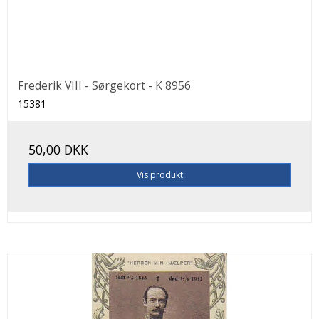
Frederik VIII - Sørgekort - K 8956
15381
50,00 DKK
Vis produkt