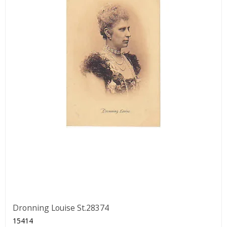
Dronning Louise St.28374
15414