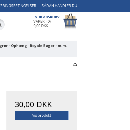
VERINGSBETINGELSER
SÅDAN HANDLER DU
INDKØBSKURV
VARER: (0)
0,00 DKK
grør - Ophæng
Royale Bøger - m.m.
30,00 DKK
Vis produkt