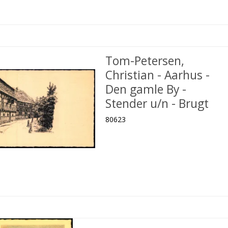
Tom-Petersen,
Christian - Aarhus -
Den gamle By -
Stender u/n - Brugt
80623