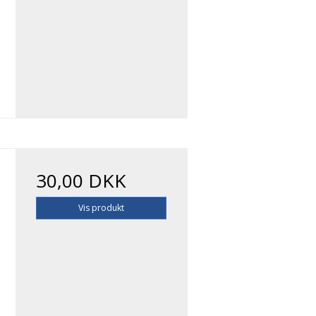
30,00 DKK
Vis produkt