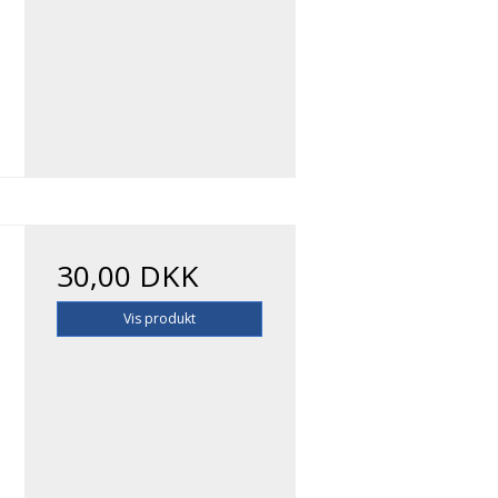
30,00 DKK
Vis produkt