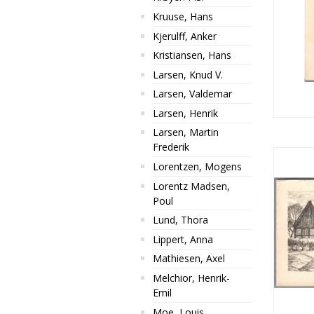
Kruuse, Hans
Kjerulff, Anker
Kristiansen, Hans
Larsen, Knud V.
Larsen, Valdemar
Larsen, Henrik
Larsen, Martin
Frederik
Lorentzen, Mogens
Lorentz Madsen,
Poul
Lund, Thora
Lippert, Anna
Mathiesen, Axel
Melchior, Henrik-
Emil
Moe, Louis