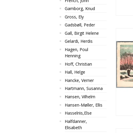
French, John
Gamborg, Knud
Gross, Ely
Gadsbøll, Peder
Gall, Birgit Helene
Gelardi, Herdis
Hagen, Poul
Henning
Hoff, Christian
Hall, Helge
Hancke, Verner
Hartmann, Susanna
Hansen, Vilhelm
Hansen-Møller, Ellis
Hasselriis,Else
Halfdanner,
Elisabeth