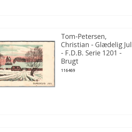
Tom-Petersen,
Christian - Glædelig Jul
- F.D.B. Serie 1201 -
Brugt
116469