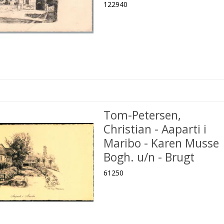
122940
Tom-Petersen,
Christian - Aaparti i
Maribo - Karen Musse
Bogh. u/n - Brugt
61250