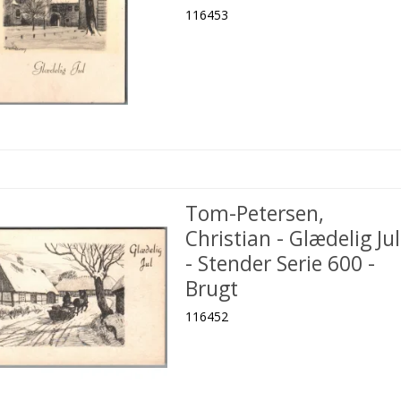
116453
Tom-Petersen,
Christian - Glædelig Jul
- Stender Serie 600 -
Brugt
116452