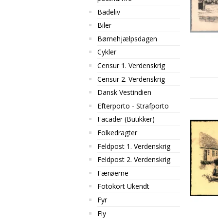
Badeliv
Biler
Børnehjælpsdagen
Cykler
Censur 1. Verdenskrig
Censur 2. Verdenskrig
Dansk Vestindien
Efterporto - Strafporto
Facader (Butikker)
Folkedragter
Feldpost 1. Verdenskrig
Feldpost 2. Verdenskrig
Færøerne
Fotokort Ukendt
Fyr
Fly