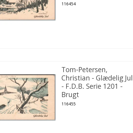
116454
Tom-Petersen,
Christian - Glædelig Jul
- F.D.B. Serie 1201 -
Brugt
116455