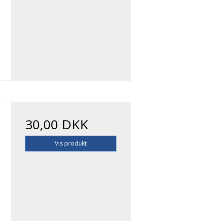
30,00 DKK
Vis produkt