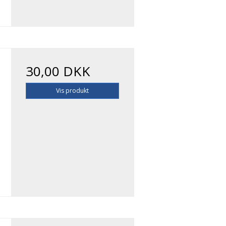
30,00 DKK
Vis produkt