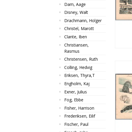
Dam, Aage
Disney, Walt
Drachmann, Holger
Christel, Marott
Clante, Iben
Christiansen,
Rasmus
Christensen, Ruth
Colling, Hedvig
Eriksen, Thyra,T
Engholm, Kaj
Exner, Julius
Fog, Ebbe
Fisher, Harrison
Frederiksen, Eilif
Fischer, Paul