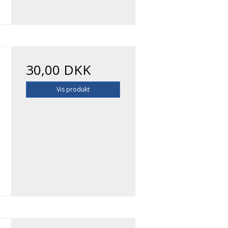
30,00 DKK
Vis produkt