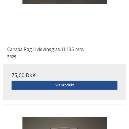
Canada Røg Hvidvinsglas. H:135 mm.
5629
75,00 DKK
Vis produkt