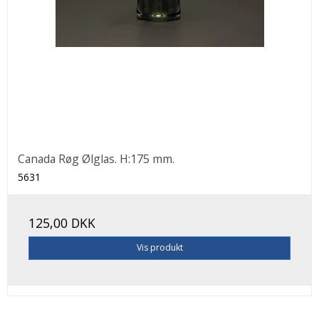
Canada Røg Ølglas. H:175 mm.
5631
125,00 DKK
Vis produkt