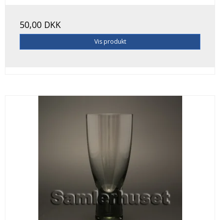
50,00 DKK
Vis produkt