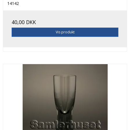
14142
40,00 DKK
Vis produkt