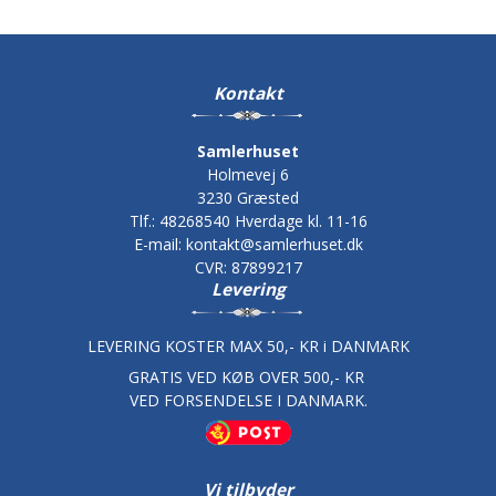
Kontakt
Samlerhuset
Holmevej 6
3230 Græsted
Tlf.
:
48268540 Hverdage kl. 11-16
E-mail
:
kontakt@samlerhuset.dk
CVR
:
87899217
Levering
LEVERING KOSTER MAX 50,- KR i DANMARK
GRATIS VED KØB OVER 500,- KR
VED FORSENDELSE I DANMARK.
Vi tilbyder