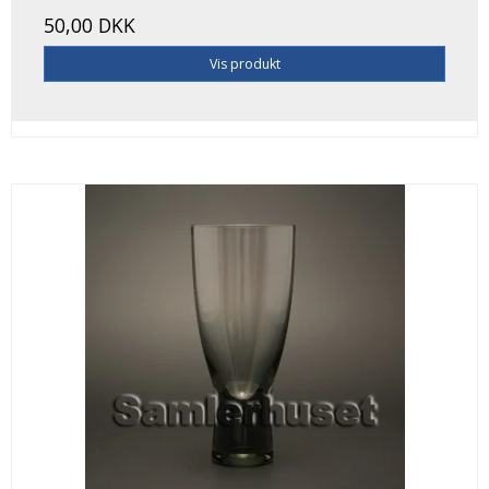
50,00 DKK
Vis produkt