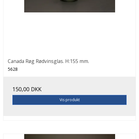
Canada Røg Rødvinsglas. H:155 mm.
5628
150,00 DKK
Vis produkt